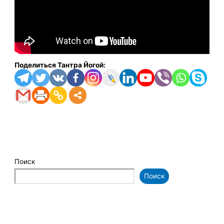
Поделиться Тантра Йогой:
Поиск
Поиск