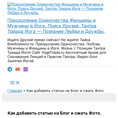
Перейти
к
содержимому
Преодоление Одиночества Женщины и
Мужчины в Йоге. Поиск Друзей. Тантра
Триада Йога — Познание Любви и Дружбы.
Ищите Друзей прямо сейчас! Не ждите! Тайна
Влюбленности. Преодоление Одиночества. Любовь
Мужчины и Женщины в Йоге. Жизнь с Позиции Тантра
Триада Йоги! Сайт YogaTriada.ru Бесплатный Архив для
Скачивания Лекций и Практик Тантры. Видео Блог.
Занятия Йогой.
Поиск
Main
Menu
Главная
Как добавить статью на Блог и сжать Фото.
Как добавить статью на Блог и сжать Фото.