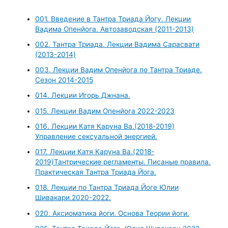
001. Введение в Тантра Триада Йогу. Лекции
Вадима Опенйога. Автозаводская (2011-2013)
002. Тантра Триада. Лекции Вадима Сарасвати
(2013-2014)
003. Лекции Вадим Опенйога по Тантра Триаде.
Сезон 2014-2015
014. Лекции Игорь Джнана.
015. Лекции Вадим Опенйога 2022-2023
016. Лекции Катя Каруна Ва.(2018-2019)
Управление сексуальной энергией.
017. Лекции Катя Каруна Ва.(2018-
2019)Тантрические регламенты. Писаные правила.
Практическая Тантра Триада Йога.
018. Лекции по Тантра Триада Йоге Юлии
Шивакари.2020-2022.
020. Аксиоматика йоги. Основа Теории йоги.