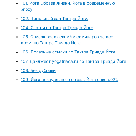
101. Йога Образа Жизни. Йога в современную
эпоху.
102. Читальный зал Тантра Йоги.
104. Статьи по Тантра Триада Йоге
105. Список всех лекций и семинаров за все
времяпо Тантра Триада Йоге
106. Полезные ссылки по Тантра Триада Йоге
107. Дайджест yogatriada.ru по Тантра Триада Йоге
108. Без рубрики
109. Йога сексуального союза. Йога секса.027.