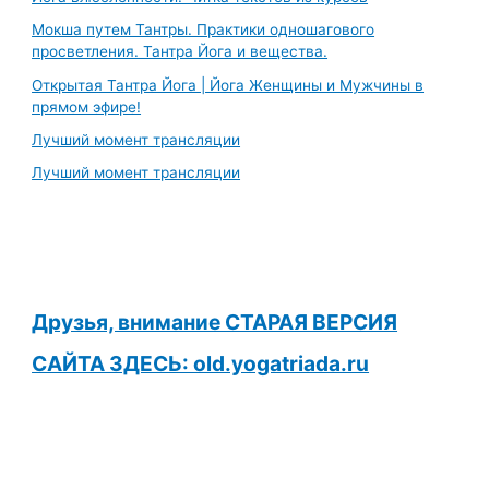
Мокша путем Тантры. Практики одношагового
просветления. Тантра Йога и вещества.
Открытая Тантра Йога | Йога Женщины и Мужчины в
прямом эфире!
Лучший момент трансляции
Лучший момент трансляции
Друзья, внимание СТАРАЯ ВЕРСИЯ
САЙТА ЗДЕСЬ: old.yogatriada.ru