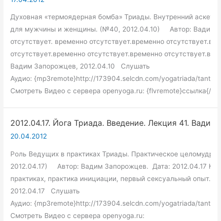
Духовная «термоядерная бомба» Триады. Внутренний аскетизм
для мужчины и женщины. (№40, 2012.04.10) Автор: Вадим За
отсутствует. временно отсутствует.временно отсутствует.вр
отсутствует.временно отсутствует.временно отсутствует.вре
Вадим Запорожцев, 2012.04.10 Слушать
Аудио: {mp3remote}http://173904.selcdn.com/yogatriada/tantra
Смотреть Видео с сервера openyoga.ru: {flvremote}ссылка{/f
2012.04.17. Йога Триада. Введение. Лекция 41. Вадим
20.04.2012
Роль Ведущих в практиках Триады. Практическое целомудрие
2012.04.17) Автор: Вадим Запорожцев. Дата: 2012.04.17 Кра
практиках, практика инициации, первый сексуальный опыт. С
2012.04.17 Слушать
Аудио: {mp3remote}http://173904.selcdn.com/yogatriada/tantra_
Смотреть Видео с сервера openyoga.ru: