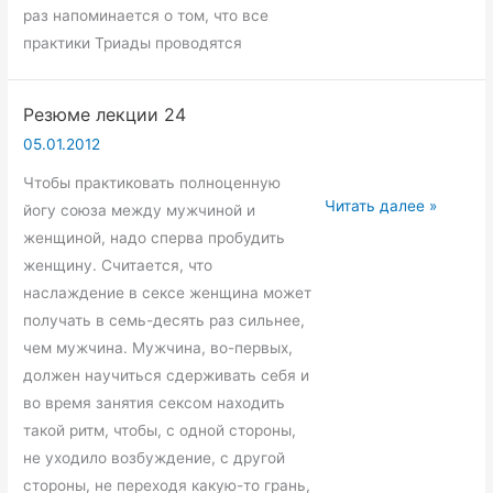
раз напоминается о том, что все
практики Триады проводятся
Резюме лекции 24
05.01.2012
Чтобы практиковать полноценную
Резюме
Читать далее »
йогу союза между мужчиной и
лекции
женщиной, надо сперва пробудить
24
женщину. Считается, что
наслаждение в сексе женщина может
получать в семь-десять раз сильнее,
чем мужчина. Мужчина, во-первых,
должен научиться сдерживать себя и
во время занятия сексом находить
такой ритм, чтобы, с одной стороны,
не уходило возбуждение, с другой
стороны, не переходя какую-то грань,