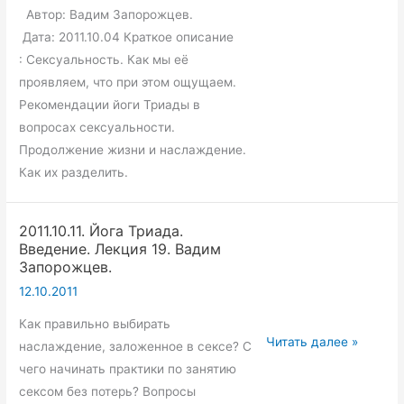
18.
Автор: Вадим Запорожцев.
Вадим
Дата: 2011.10.04 Краткое описание
Запорожцев.
: Сексуальность. Как мы её
проявляем, что при этом ощущаем.
Рекомендации йоги Триады в
вопросах сексуальности.
Продолжение жизни и наслаждение.
Как их разделить.
2011.10.11. Йога Триада.
Введение. Лекция 19. Вадим
Запорожцев.
12.10.2011
Как правильно выбирать
2011.10.11.
Читать далее »
наслаждение, заложенное в сексе? С
Йога
чего начинать практики по занятию
Триада.
сексом без потерь? Вопросы