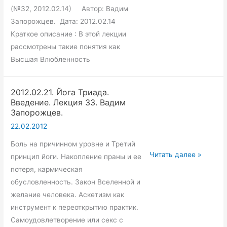
(№32, 2012.02.14) Автор: Вадим
Запорожцев. Дата: 2012.02.14
Краткое описание : В этой лекции
рассмотрены такие понятия как
Высшая Влюбленность
2012.02.21. Йога Триада.
Введение. Лекция 33. Вадим
Запорожцев.
22.02.2012
Боль на причинном уровне и Третий
2012.02.21.
Читать далее »
принцип йоги. Накопление праны и ее
Йога
потеря, кармическая
Триада.
обусловленность. Закон Вселенной и
Введение.
желание человека. Аскетизм как
Лекция
инструмент к переоткрытию практик.
33.
Самоудовлетворение или секс с