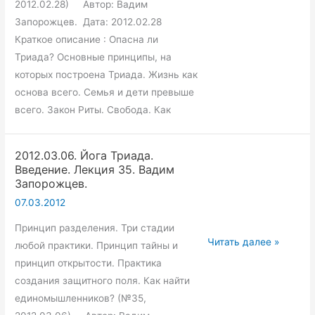
34.
2012.02.28) Автор: Вадим
Вадим
Запорожцев. Дата: 2012.02.28
Запорожцев.
Краткое описание : Опасна ли
Триада? Основные принципы, на
которых построена Триада. Жизнь как
основа всего. Семья и дети превыше
всего. Закон Риты. Свобода. Как
2012.03.06. Йога Триада.
Введение. Лекция 35. Вадим
Запорожцев.
07.03.2012
Принцип разделения. Три стадии
2012.03.06.
Читать далее »
любой практики. Принцип тайны и
Йога
принцип открытости. Практика
Триада.
создания защитного поля. Как найти
Введение.
единомышленников? (№35,
Лекция