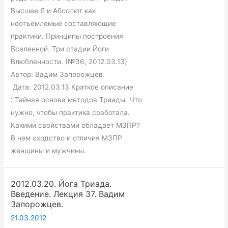
Йога
Высшее Я и Абсолют как
Триада.
неотъемлемые составляющие
Введение.
практики. Принципы построения
Лекция
Вселенной. Три стадии Йоги
36.
Влюбленности. (№36, 2012.03.13)
Вадим
Автор: Вадим Запорожцев.
Запорожцев.
Дата: 2012.03.13 Краткое описание
: Тайная основа методов Триады. Что
нужно, чтобы практика сработала.
Какими свойствами обладает МЗПР?
В чем сходство и отличия МЗПР
женщины и мужчины.
2012.03.20. Йога Триада.
Введение. Лекция 37. Вадим
Запорожцев.
21.03.2012