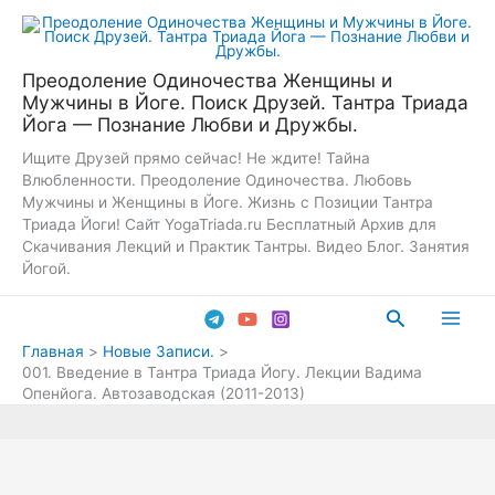
Перейти
к
содержимому
Преодоление Одиночества Женщины и
Мужчины в Йоге. Поиск Друзей. Тантра Триада
Йога — Познание Любви и Дружбы.
Ищите Друзей прямо сейчас! Не ждите! Тайна
Влюбленности. Преодоление Одиночества. Любовь
Мужчины и Женщины в Йоге. Жизнь с Позиции Тантра
Триада Йоги! Сайт YogaTriada.ru Бесплатный Архив для
Скачивания Лекций и Практик Тантры. Видео Блог. Занятия
Йогой.
Поиск
Main
Главная
Новые Записи.
001. Введение в Тантра Триада Йогу. Лекции Вадима
Men
Опенйога. Автозаводская (2011-2013)