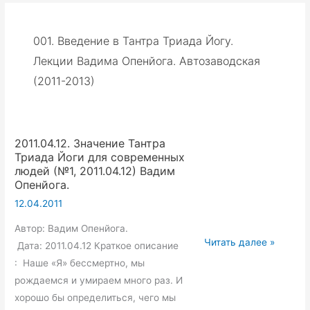
001. Введение в Тантра Триада Йогу.
Лекции Вадима Опенйога. Автозаводская
(2011-2013)
2011.04.12. Значение Тантра
Триада Йоги для современных
людей (№1, 2011.04.12) Вадим
Опенйога.
12.04.2011
Автор: Вадим Опенйога.
2011.04.12.
Читать далее »
Дата: 2011.04.12 Краткое описание
Значение
: Наше «Я» бессмертно, мы
Тантра
рождаемся и умираем много раз. И
Триада
хорошо бы определиться, чего мы