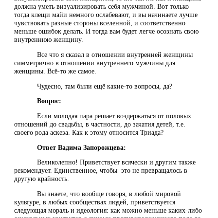
должна уметь визуализировать себя мужчиной. Вот только
тогда клещи майи немного ослабевают, и вы начинаете лучше
чувствовать разные стороны вселенной, и соответственно
меньше ошибок делать. И тогда вам будет легче осознать свою
внутреннюю женщину.
Все что я сказал в отношении внутренней женщины
симметрично в отношении внутреннего мужчины для
женщины. Всё-то же самое.
Чудесно, там были ещё какие-то вопросы, да?
Вопрос:
Если молодая пара решает воздержаться от половых
отношений до свадьбы, в частности, до зачатия детей, т.е.
своего рода аскеза. Как к этому относится Триада?
Ответ Вадима Запорожцева:
Великолепно! Приветствует всячески и другим также
рекомендует. Единственное, чтобы это не превращалось в
другую крайность.
Вы знаете, что вообще говоря, в любой мировой
культуре, в любых сообществах людей, приветствуется
следующая мораль и идеология: как можно меньше каких-либо