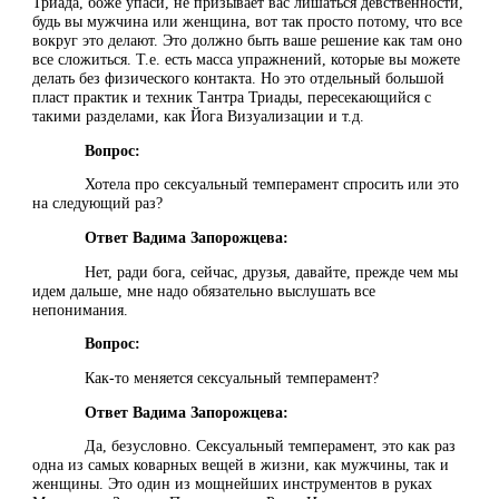
Триада, боже упаси, не призывает вас лишаться девственности,
будь вы мужчина или женщина, вот так просто потому, что все
вокруг это делают. Это должно быть ваше решение как там оно
все сложиться. Т.е. есть масса упражнений, которые вы можете
делать без физического контакта. Но это отдельный большой
пласт практик и техник Тантра Триады, пересекающийся с
такими разделами, как Йога Визуализации и т.д.
Вопрос:
Хотела про сексуальный темперамент спросить или это
на следующий раз?
Ответ Вадима Запорожцева:
Нет, ради бога, сейчас, друзья, давайте, прежде чем мы
идем дальше, мне надо обязательно выслушать все
непонимания.
Вопрос:
Как-то меняется сексуальный темперамент?
Ответ Вадима Запорожцева:
Да, безусловно. Сексуальный темперамент, это как раз
одна из самых коварных вещей в жизни, как мужчины, так и
женщины. Это один из мощнейших инструментов в руках