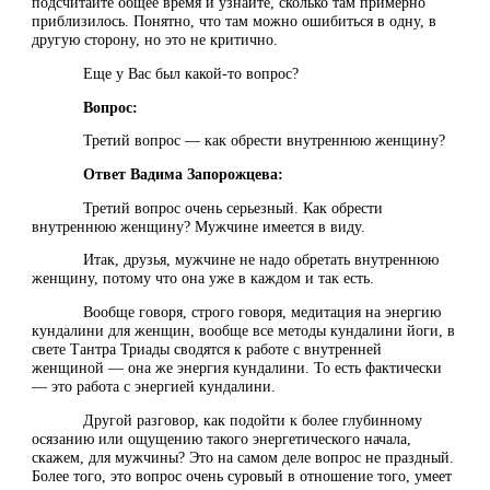
подсчитайте общее время и узнайте, сколько там примерно
приблизилось. Понятно, что там можно ошибиться в одну, в
другую сторону, но это не критично.
Еще у Вас был какой-то вопрос?
Вопрос:
Третий вопрос — как обрести внутреннюю женщину?
Ответ Вадима Запорожцева:
Третий вопрос очень серьезный. Как обрести
внутреннюю женщину? Мужчине имеется в виду.
Итак, друзья, мужчине не надо обретать внутреннюю
женщину, потому что она уже в каждом и так есть.
Вообще говоря, строго говоря, медитация на энергию
кундалини для женщин, вообще все методы кундалини йоги, в
свете Тантра Триады сводятся к работе с внутренней
женщиной — она же энергия кундалини. То есть фактически
— это работа с энергией кундалини.
Другой разговор, как подойти к более глубинному
осязанию или ощущению такого энергетического начала,
скажем, для мужчины? Это на самом деле вопрос не праздный.
Более того, это вопрос очень суровый в отношение того, умеет