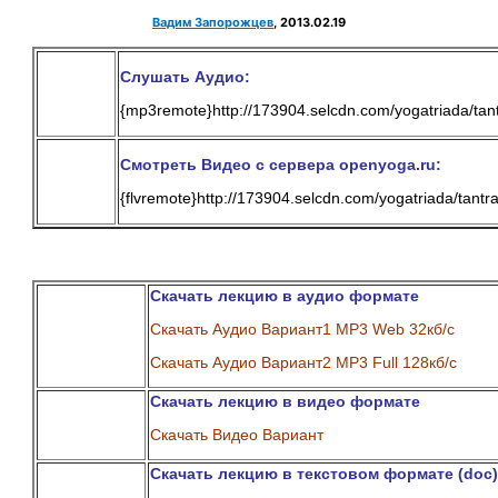
Вадим Запорожцев
, 2013.02.19
Слушать Аудио:
{mp3remote}
http://173904.selcdn.com/yogatriada/t
Смотреть Видео с сервера openyoga.ru:
{flvremote}
http://173904.selcdn.com/yogatriada/tant
Скачать лекцию в аудио формате
Скачать Аудио Вариант1 MP3 Web 32кб/с
Скачать Аудио Вариант2 MP3 Full 128кб/с
Скачать лекцию в видео формате
Скачать Видео Вариант
Скачать лекцию в текстовом формате (doc