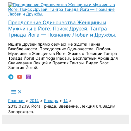
Перейти
к
содержимому
Преодоление Одиночества Женщины и
Мужчины в Йоге. Поиск Друзей. Тантра
Триада Йога — Познание Любви и Дружбы.
Ищите Друзей прямо сейчас! Не ждите! Тайна
Влюбленности. Преодоление Одиночества. Любовь
Мужчины и Женщины в Йоге. Жизнь с Позиции Тантра
Триада Йоги! Сайт YogaTriada.ru Бесплатный Архив для
Скачивания Лекций и Практик Тантры. Видео Блог.
Занятия Йогой.
Поиск
Main
Menu
Главная
2014
Январь
14
2013.02.19. Йога Триада. Введение. Лекция 64.Вадим
Запорожцев.