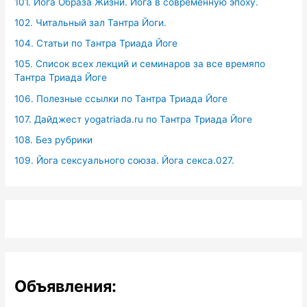
101. Йога Образа Жизни. Йога в современную эпоху.
102. Читальный зал Тантра Йоги.
104. Статьи по Тантра Триада Йоге
105. Список всех лекций и семинаров за все времяпо
Тантра Триада Йоге
106. Полезные ссылки по Тантра Триада Йоге
107. Дайджест yogatriada.ru по Тантра Триада Йоге
108. Без рубрики
109. Йога сексуального союза. Йога секса.027.
Объявления: