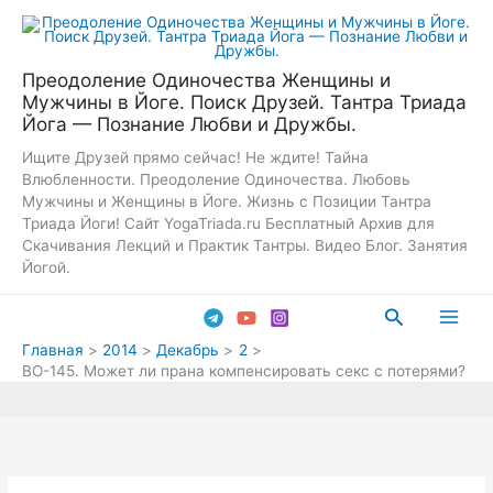
Перейти
к
содержимому
Преодоление Одиночества Женщины и
Мужчины в Йоге. Поиск Друзей. Тантра Триада
Йога — Познание Любви и Дружбы.
Ищите Друзей прямо сейчас! Не ждите! Тайна
Влюбленности. Преодоление Одиночества. Любовь
Мужчины и Женщины в Йоге. Жизнь с Позиции Тантра
Триада Йоги! Сайт YogaTriada.ru Бесплатный Архив для
Скачивания Лекций и Практик Тантры. Видео Блог. Занятия
Йогой.
Поиск
Main
Главная
2014
Декабрь
2
ВО-145. Может ли прана компенсировать секс с потерями?
Men