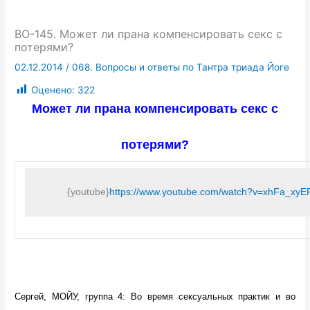
ВО-145. Может ли прана компенсировать секс с
потерями?
02.12.2014
/
068. Вопросы и ответы по Тантра триада Йоге
Оценено:
322
Может ли прана компенсировать секс с
потерями?
{youtube}
https://www.youtube.com/watch?v=xhFa_x
Сергей, МОЙУ, группа 4: Во время сексуальных практик и во