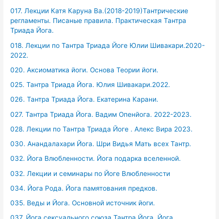
017. Лекции Катя Каруна Ва.(2018-2019)Тантрические
регламенты. Писаные правила. Практическая Тантра
Триада Йога.
018. Лекции по Тантра Триада Йоге Юлии Шивакари.2020-
2022.
020. Аксиоматика йоги. Основа Теории йоги.
025. Тантра Триада Йога. Юлия Шивакари.2022.
026. Тантра Триада Йога. Екатерина Карани.
027. Тантра Триада Йога. Вадим Опенйога. 2022-2023.
028. Лекции по Тантра Триада Йоге . Алекс Вира 2023.
030. Анандалахари Йога. Шри Видья Мать всех Тантр.
032. Йога Влюбленности. Йога подарка вселенной.
032. Лекции и семинары по Йоге Влюбленности
034. Йога Рода. Йога памятования предков.
035. Веды и Йога. Основной источник йоги.
037. Йога сексуального союза.Тантра Йога. Йога