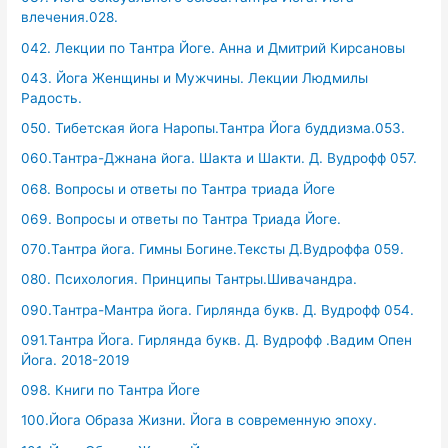
влечения.028.
042. Лекции по Тантра Йоге. Анна и Дмитрий Кирсановы
043. Йога Женщины и Мужчины. Лекции Людмилы
Радость.
050. Тибетская йога Наропы.Тантра Йога буддизма.053.
060.Тантра-Джнана йога. Шакта и Шакти. Д. Вудрофф 057.
068. Вопросы и ответы по Тантра триада Йоге
069. Вопросы и ответы по Тантра Триада Йоге.
070.Тантра йога. Гимны Богине.Тексты Д.Вудроффа 059.
080. Психология. Принципы Тантры.Шивачандра.
090.Тантра-Мантра йога. Гирлянда букв. Д. Вудрофф 054.
091.Тантра Йога. Гирлянда букв. Д. Вудрофф .Вадим Опен
Йога. 2018-2019
098. Книги по Тантра Йоге
100.Йога Образа Жизни. Йога в современную эпоху.