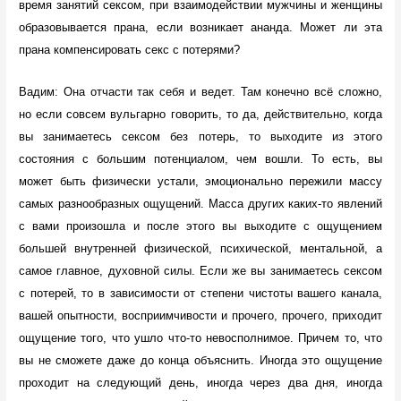
время занятий сексом, при взаимодействии мужчины и женщины
образовывается прана, если возникает ананда. Может ли эта
прана компенсировать секс с потерями?
Вадим: Она отчасти так себя и ведет. Там конечно всё сложно,
но если совсем вульгарно говорить, то да, действительно, когда
вы занимаетесь сексом без потерь, то выходите из этого
состояния с большим потенциалом, чем вошли. То есть, вы
может быть физически устали, эмоционально пережили массу
самых разнообразных ощущений. Масса других каких-то явлений
с вами произошла и после этого вы выходите с ощущением
большей внутренней физической, психической, ментальной, а
самое главное, духовной силы. Если же вы занимаетесь сексом
с потерей, то в зависимости от степени чистоты вашего канала,
вашей опытности, восприимчивости и прочего, прочего, приходит
ощущение того, что ушло что-то невосполнимое. Причем то, что
вы не сможете даже до конца объяснить. Иногда это ощущение
проходит на следующий день, иногда через два дня, иногда