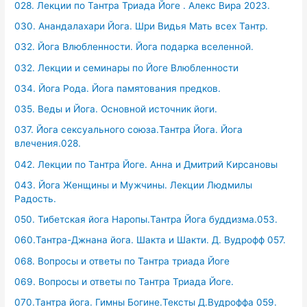
028. Лекции по Тантра Триада Йоге . Алекс Вира 2023.
030. Анандалахари Йога. Шри Видья Мать всех Тантр.
032. Йога Влюбленности. Йога подарка вселенной.
032. Лекции и семинары по Йоге Влюбленности
034. Йога Рода. Йога памятования предков.
035. Веды и Йога. Основной источник йоги.
037. Йога сексуального союза.Тантра Йога. Йога
влечения.028.
042. Лекции по Тантра Йоге. Анна и Дмитрий Кирсановы
043. Йога Женщины и Мужчины. Лекции Людмилы
Радость.
050. Тибетская йога Наропы.Тантра Йога буддизма.053.
060.Тантра-Джнана йога. Шакта и Шакти. Д. Вудрофф 057.
068. Вопросы и ответы по Тантра триада Йоге
069. Вопросы и ответы по Тантра Триада Йоге.
070.Тантра йога. Гимны Богине.Тексты Д.Вудроффа 059.