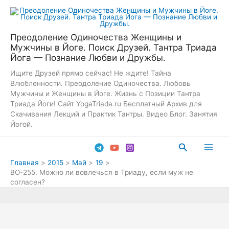
Перейти
к
содержимому
Преодоление Одиночества Женщины и
Мужчины в Йоге. Поиск Друзей. Тантра Триада
Йога — Познание Любви и Дружбы.
Ищите Друзей прямо сейчас! Не ждите! Тайна
Влюбленности. Преодоление Одиночества. Любовь
Мужчины и Женщины в Йоге. Жизнь с Позиции Тантра
Триада Йоги! Сайт YogaTriada.ru Бесплатный Архив для
Скачивания Лекций и Практик Тантры. Видео Блог. Занятия
Йогой.
Поиск
Main
Главная
2015
Май
19
ВО-255. Можно ли вовлечься в Триаду, если муж не
Men
согласен?