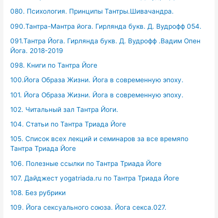
080. Психология. Принципы Тантры.Шивачандра.
090.Тантра-Мантра йога. Гирлянда букв. Д. Вудрофф 054.
091.Тантра Йога. Гирлянда букв. Д. Вудрофф .Вадим Опен
Йога. 2018-2019
098. Книги по Тантра Йоге
100.Йога Образа Жизни. Йога в современную эпоху.
101. Йога Образа Жизни. Йога в современную эпоху.
102. Читальный зал Тантра Йоги.
104. Статьи по Тантра Триада Йоге
105. Список всех лекций и семинаров за все времяпо
Тантра Триада Йоге
106. Полезные ссылки по Тантра Триада Йоге
107. Дайджест yogatriada.ru по Тантра Триада Йоге
108. Без рубрики
109. Йога сексуального союза. Йога секса.027.