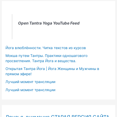
Open Tantra Yoga YouTube Feed
Йога влюблённости. Читка текстов из курсов
Мокша путем Тантры. Практики одношагового
просветления. Тантра Йога и вещества.
Открытая Тантра Йога | Йога Женщины и Мужчины в
прямом эфире!
Лучший момент трансляции
Лучший момент трансляции
Друзья, внимание СТАРАЯ ВЕРСИЯ САЙТА