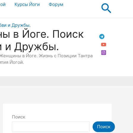
Поис
гой
Курсы Йоги
Форум
ы в Йоге. Поиск
и и Дружбы.
Женщины в Йоге. Жизнь с Позиции Тантра
ятия Йогой.
Поиск
Поиск