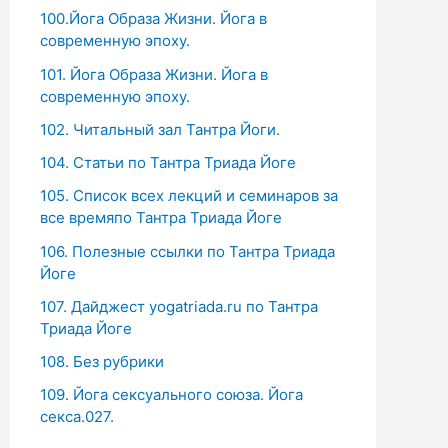
100.Йога Образа Жизни. Йога в
современную эпоху.
101. Йога Образа Жизни. Йога в
современную эпоху.
102. Читальный зал Тантра Йоги.
104. Статьи по Тантра Триада Йоге
105. Список всех лекций и семинаров за
все времяпо Тантра Триада Йоге
106. Полезные ссылки по Тантра Триада
Йоге
107. Дайджест yogatriada.ru по Тантра
Триада Йоге
108. Без рубрики
109. Йога сексуального союза. Йога
секса.027.