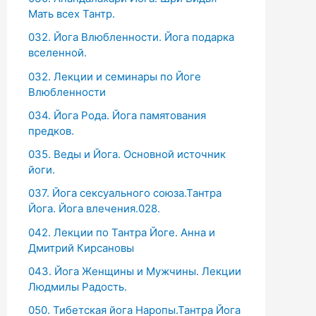
Мать всех Тантр.
032. Йога Влюбленности. Йога подарка
вселенной.
032. Лекции и семинары по Йоге
Влюбленности
034. Йога Рода. Йога памятования
предков.
035. Веды и Йога. Основной источник
йоги.
037. Йога сексуального союза.Тантра
Йога. Йога влечения.028.
042. Лекции по Тантра Йоге. Анна и
Дмитрий Кирсановы
043. Йога Женщины и Мужчины. Лекции
Людмилы Радость.
050. Тибетская йога Наропы.Тантра Йога