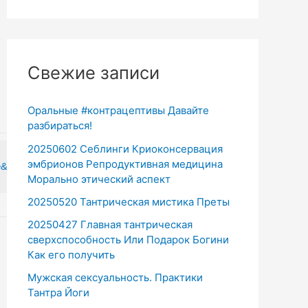
Свежие записи
Оральные #контрацептивы Давайте
разбираться!
20250602 Себлинги Криоконсервация
эмбрионов Репродуктивная медицина
&index=4
{/youtube}
Морально этический аспект
20250520 Тантрическая мистика Преты
20250427 Главная тантрическая
сверхспособность Или Подарок Богини
Как его получить
Мужская сексуальность. Практики
Тантра Йоги