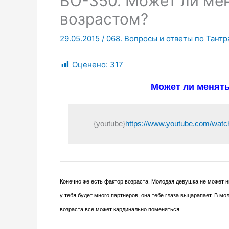
ВО-350. Может ли ме
возрастом?
29.05.2015
/
068. Вопросы и ответы по Тантр
Оценено:
317
Может ли менят
{youtube}
https://www.youtube.com/w
Конечно же есть фактор возраста. Молодая девушка не может ни
у тебя будет много партнеров, она тебе глаза выцарапает. В м
возраста все может кардинально поменяться.