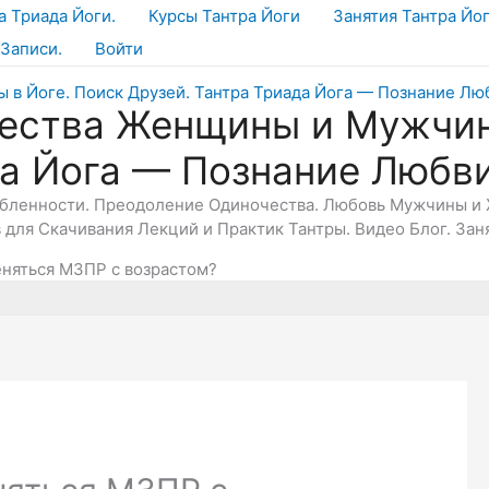
а Триада Йоги.
Курсы Тантра Йоги
Занятия Тантра Йо
Записи.
Войти
ества Женщины и Мужчин
да Йога — Познание Любв
юбленности. Преодоление Одиночества. Любовь Мужчины и 
в для Скачивания Лекций и Практик Тантры. Видео Блог. Зан
няться МЗПР с возрастом?