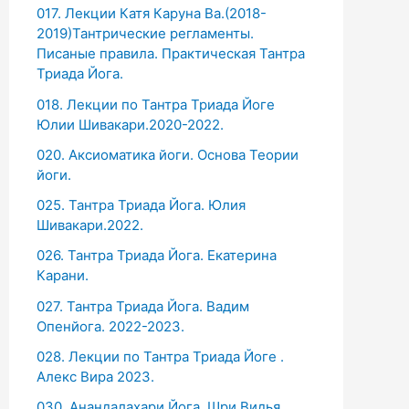
017. Лекции Катя Каруна Ва.(2018-
2019)Тантрические регламенты.
Писаные правила. Практическая Тантра
Триада Йога.
018. Лекции по Тантра Триада Йоге
Юлии Шивакари.2020-2022.
020. Аксиоматика йоги. Основа Теории
йоги.
025. Тантра Триада Йога. Юлия
Шивакари.2022.
026. Тантра Триада Йога. Екатерина
Карани.
027. Тантра Триада Йога. Вадим
Опенйога. 2022-2023.
028. Лекции по Тантра Триада Йоге .
Алекс Вира 2023.
030. Анандалахари Йога. Шри Видья