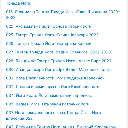
Триада Йога.
018. Лекции по Тантра Триада Йоге Юлии Шивакари.2020-
2022.
020. Аксиоматика йоги. Основа Теории йоги.
025. Тантра Триада Йога. Юлия Шивакари.2022.
026. Тантра Триада Йога. Екатерина Карани.
027. Тантра Триада Йога. Вадим Опенйога. 2022-2023.
028. Лекции по Тантра Триада Йоге . Алекс Вира 2023.
030. Анандалахари Йога. Шри Видья Мать всех Тантр.
032. Йога Влюбленности. Йога подарка вселенной.
032. Лекции и семинары по Йоге Влюбленности
034. Йога Рода. Йога памятования предков.
035. Веды и Йога. Основной источник йоги.
037. Йога сексуального союза.Тантра Йога. Йога
влечения.028.
042. Лекции по Тантра Йоге. Анна и Дмитрий Кирсановы