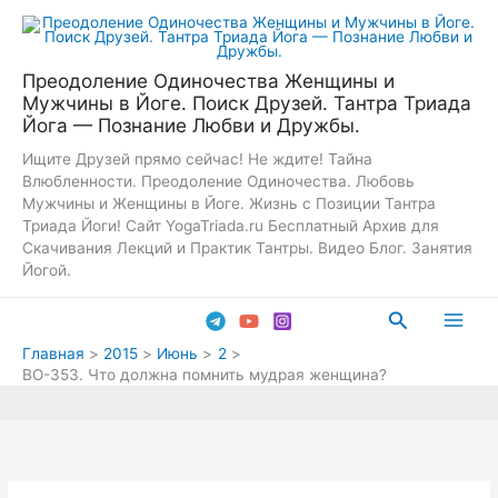
Перейти
к
содержимому
Преодоление Одиночества Женщины и
Мужчины в Йоге. Поиск Друзей. Тантра Триада
Йога — Познание Любви и Дружбы.
Ищите Друзей прямо сейчас! Не ждите! Тайна
Влюбленности. Преодоление Одиночества. Любовь
Мужчины и Женщины в Йоге. Жизнь с Позиции Тантра
Триада Йоги! Сайт YogaTriada.ru Бесплатный Архив для
Скачивания Лекций и Практик Тантры. Видео Блог. Занятия
Йогой.
Поиск
Main
Главная
2015
Июнь
2
ВО-353. Что должна помнить мудрая женщина?
Men