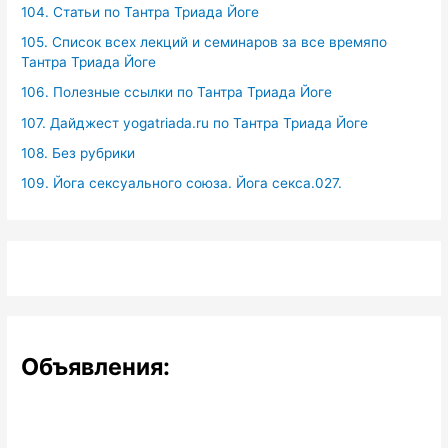
104. Статьи по Тантра Триада Йоге
105. Список всех лекций и семинаров за все времяпо
Тантра Триада Йоге
106. Полезные ссылки по Тантра Триада Йоге
107. Дайджест yogatriada.ru по Тантра Триада Йоге
108. Без рубрики
109. Йога сексуального союза. Йога секса.027.
Объявления: