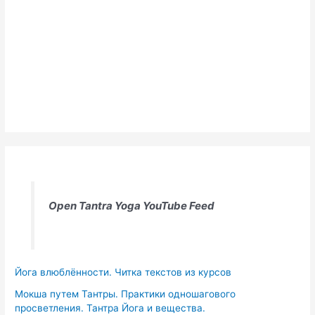
Open Tantra Yoga YouTube Feed
Йога влюблённости. Читка текстов из курсов
Мокша путем Тантры. Практики одношагового
просветления. Тантра Йога и вещества.