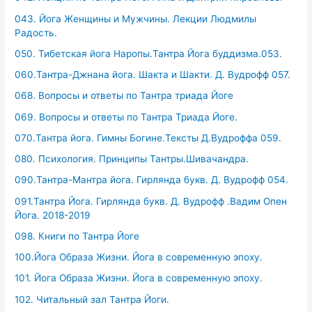
043. Йога Женщины и Мужчины. Лекции Людмилы
Радость.
050. Тибетская йога Наропы.Тантра Йога буддизма.053.
060.Тантра-Джнана йога. Шакта и Шакти. Д. Вудрофф 057.
068. Вопросы и ответы по Тантра триада Йоге
069. Вопросы и ответы по Тантра Триада Йоге.
070.Тантра йога. Гимны Богине.Тексты Д.Вудроффа 059.
080. Психология. Принципы Тантры.Шивачандра.
090.Тантра-Мантра йога. Гирлянда букв. Д. Вудрофф 054.
091.Тантра Йога. Гирлянда букв. Д. Вудрофф .Вадим Опен
Йога. 2018-2019
098. Книги по Тантра Йоге
100.Йога Образа Жизни. Йога в современную эпоху.
101. Йога Образа Жизни. Йога в современную эпоху.
102. Читальный зал Тантра Йоги.