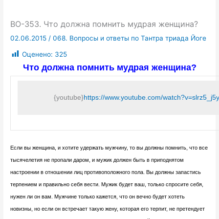
ВО-353. Что должна помнить мудрая женщина?
02.06.2015
/
068. Вопросы и ответы по Тантра триада Йоге
Оценено:
325
Что должна помнить мудрая женщина?
{youtube}
https://www.youtube.com/watch?v=slrz5_
Если вы женщина, и хотите удержать мужчину, то вы должны помнить, что все
тысячелетия не пропали даром, и мужик должен быть в приподнятом
настроении в отношении лиц противоположного пола. Вы должны запастись
терпением и правильно себя вести. Мужик будет ваш, только спросите себя,
нужен ли он вам. Мужчине только кажется, что он вечно будет хотеть
новизны, но если он встречает такую жену, которая его терпит, не претендует