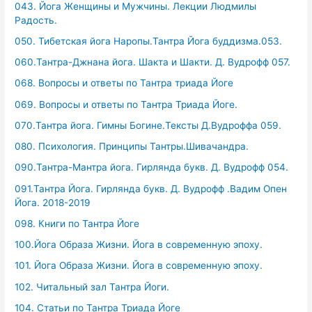
043. Йога Женщины и Мужчины. Лекции Людмилы
Радость.
050. Тибетская йога Наропы.Тантра Йога буддизма.053.
060.Тантра-Джнана йога. Шакта и Шакти. Д. Вудрофф 057.
068. Вопросы и ответы по Тантра триада Йоге
069. Вопросы и ответы по Тантра Триада Йоге.
070.Тантра йога. Гимны Богине.Тексты Д.Вудроффа 059.
080. Психология. Принципы Тантры.Шивачандра.
090.Тантра-Мантра йога. Гирлянда букв. Д. Вудрофф 054.
091.Тантра Йога. Гирлянда букв. Д. Вудрофф .Вадим Опен
Йога. 2018-2019
098. Книги по Тантра Йоге
100.Йога Образа Жизни. Йога в современную эпоху.
101. Йога Образа Жизни. Йога в современную эпоху.
102. Читальный зал Тантра Йоги.
104. Статьи по Тантра Триада Йоге