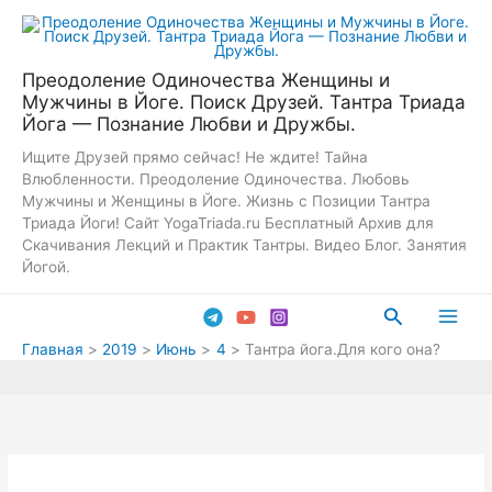
Перейти
к
содержимому
Преодоление Одиночества Женщины и
Мужчины в Йоге. Поиск Друзей. Тантра Триада
Йога — Познание Любви и Дружбы.
Ищите Друзей прямо сейчас! Не ждите! Тайна
Влюбленности. Преодоление Одиночества. Любовь
Мужчины и Женщины в Йоге. Жизнь с Позиции Тантра
Триада Йоги! Сайт YogaTriada.ru Бесплатный Архив для
Скачивания Лекций и Практик Тантры. Видео Блог. Занятия
Йогой.
Поиск
Main
Главная
2019
Июнь
4
Тантра йога.Для кого она?
Men