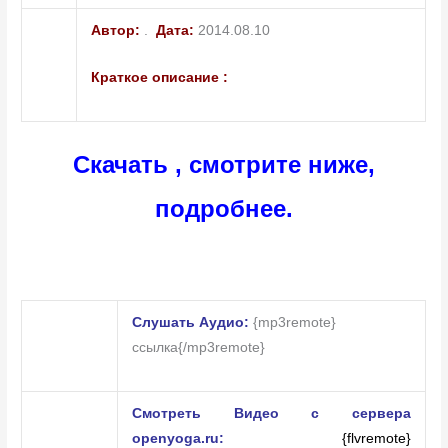
Автор:
.
Дата:
2014.08.10
Краткое описание :
Скачать , смотрите ниже,
подробнее.
Слушать Аудио:
{mp3remote}
ссылка{/mp3remote}
Смотреть Видео с сервера
openyoga.ru:
{flvremote}