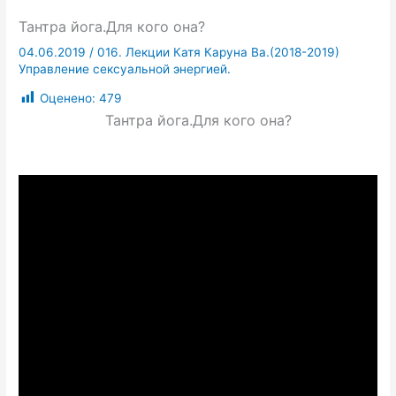
Тантра йога.Для кого она?
04.06.2019
/
016. Лекции Катя Каруна Ва.(2018-2019)
Управление сексуальной энергией.
Оценено:
479
Тантра йога.Для кого она?