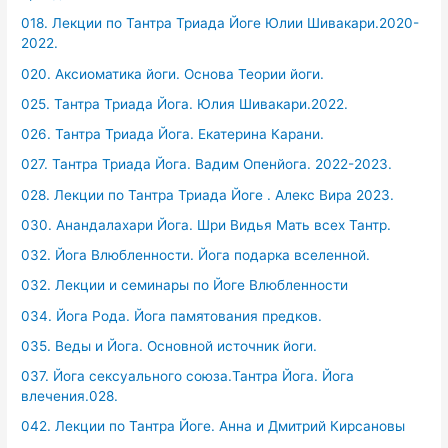
018. Лекции по Тантра Триада Йоге Юлии Шивакари.2020-
2022.
020. Аксиоматика йоги. Основа Теории йоги.
025. Тантра Триада Йога. Юлия Шивакари.2022.
026. Тантра Триада Йога. Екатерина Карани.
027. Тантра Триада Йога. Вадим Опенйога. 2022-2023.
028. Лекции по Тантра Триада Йоге . Алекс Вира 2023.
030. Анандалахари Йога. Шри Видья Мать всех Тантр.
032. Йога Влюбленности. Йога подарка вселенной.
032. Лекции и семинары по Йоге Влюбленности
034. Йога Рода. Йога памятования предков.
035. Веды и Йога. Основной источник йоги.
037. Йога сексуального союза.Тантра Йога. Йога
влечения.028.
042. Лекции по Тантра Йоге. Анна и Дмитрий Кирсановы