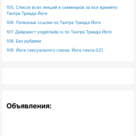
105. Список всех лекций и семинаров за все времяпо
Тантра Триада Йоге
106. Полезные ссылки по Тантра Триада Йоге
107. Дайджест yogatriada.ru по Тантра Триада Йоге
108. Без рубрики
109. Йога сексуального союза. Йога секса.027.
Объявления: