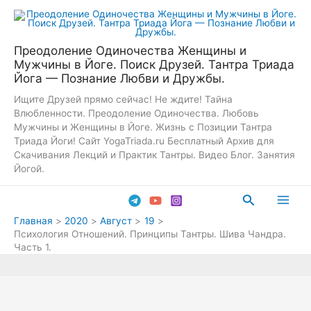
Перейти
к
содержимому
Преодоление Одиночества Женщины и
Мужчины в Йоге. Поиск Друзей. Тантра Триада
Йога — Познание Любви и Дружбы.
Ищите Друзей прямо сейчас! Не ждите! Тайна
Влюбленности. Преодоление Одиночества. Любовь
Мужчины и Женщины в Йоге. Жизнь с Позиции Тантра
Триада Йоги! Сайт YogaTriada.ru Бесплатный Архив для
Скачивания Лекций и Практик Тантры. Видео Блог. Занятия
Йогой.
Поиск
Main
Главная
2020
Август
19
Психология Отношений. Принципы Тантры. Шива Чандра.
Men
Часть 1.