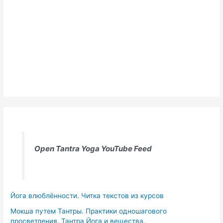
Open Tantra Yoga YouTube Feed
Йога влюблённости. Читка текстов из курсов
Мокша путем Тантры. Практики одношагового
просветления. Тантра Йога и вещества.