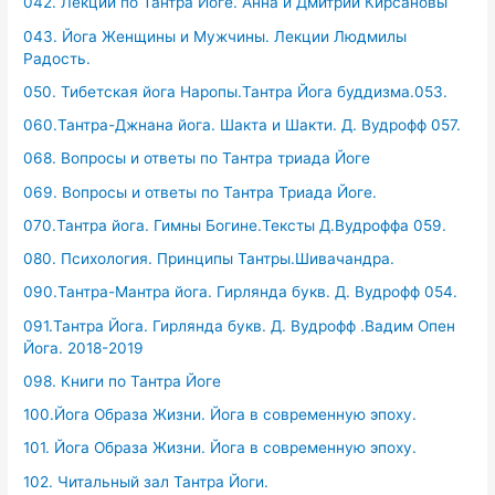
042. Лекции по Тантра Йоге. Анна и Дмитрий Кирсановы
043. Йога Женщины и Мужчины. Лекции Людмилы
Радость.
050. Тибетская йога Наропы.Тантра Йога буддизма.053.
060.Тантра-Джнана йога. Шакта и Шакти. Д. Вудрофф 057.
068. Вопросы и ответы по Тантра триада Йоге
069. Вопросы и ответы по Тантра Триада Йоге.
070.Тантра йога. Гимны Богине.Тексты Д.Вудроффа 059.
080. Психология. Принципы Тантры.Шивачандра.
090.Тантра-Мантра йога. Гирлянда букв. Д. Вудрофф 054.
091.Тантра Йога. Гирлянда букв. Д. Вудрофф .Вадим Опен
Йога. 2018-2019
098. Книги по Тантра Йоге
100.Йога Образа Жизни. Йога в современную эпоху.
101. Йога Образа Жизни. Йога в современную эпоху.
102. Читальный зал Тантра Йоги.