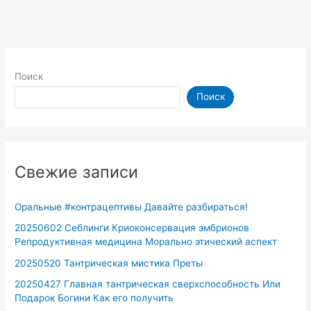
Поиск
Поиск
Свежие записи
Оральные #контрацептивы Давайте разбираться!
20250602 Себлинги Криоконсервация эмбрионов
Репродуктивная медицина Морально этический аспект
20250520 Тантрическая мистика Преты
20250427 Главная тантрическая сверхспособность Или
Подарок Богини Как его получить