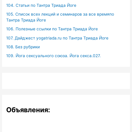
104. Статьи по Тантра Триада Йоге
105. Список всех лекций и семинаров за все времяпо
Тантра Триада Йоге
106. Полезные ссылки по Тантра Триада Йоге
107. Дайджест yogatriada.ru по Тантра Триада Йоге
108. Без рубрики
109. Йога сексуального союза. Йога секса.027.
Объявления: