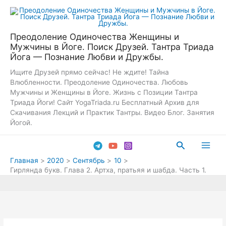
Перейти
к
содержимому
Преодоление Одиночества Женщины и
Мужчины в Йоге. Поиск Друзей. Тантра Триада
Йога — Познание Любви и Дружбы.
Ищите Друзей прямо сейчас! Не ждите! Тайна
Влюбленности. Преодоление Одиночества. Любовь
Мужчины и Женщины в Йоге. Жизнь с Позиции Тантра
Триада Йоги! Сайт YogaTriada.ru Бесплатный Архив для
Скачивания Лекций и Практик Тантры. Видео Блог. Занятия
Йогой.
Поиск
Main
Главная
2020
Сентябрь
10
Гирлянда букв. Глава 2. Артха, пратьяя и шабда. Часть 1.
Men