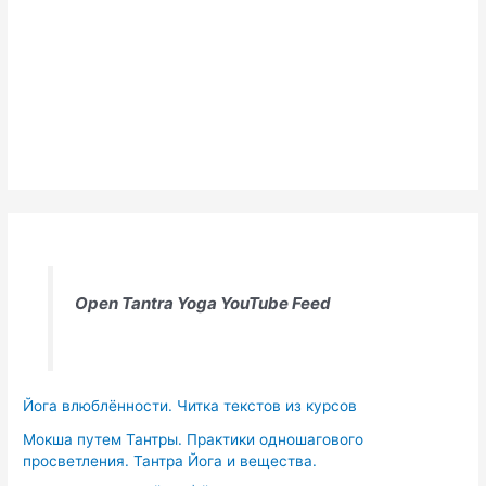
Open Tantra Yoga YouTube Feed
Йога влюблённости. Читка текстов из курсов
Мокша путем Тантры. Практики одношагового
просветления. Тантра Йога и вещества.