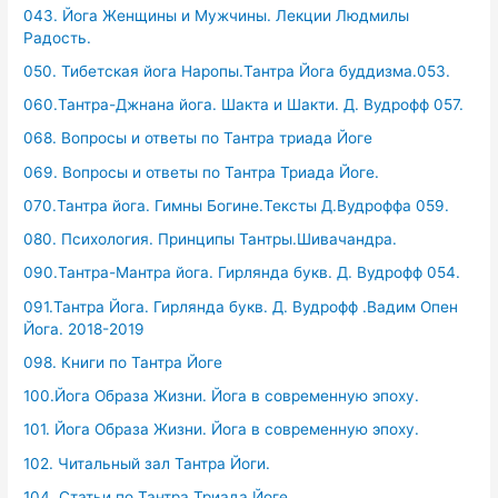
043. Йога Женщины и Мужчины. Лекции Людмилы
Радость.
050. Тибетская йога Наропы.Тантра Йога буддизма.053.
060.Тантра-Джнана йога. Шакта и Шакти. Д. Вудрофф 057.
068. Вопросы и ответы по Тантра триада Йоге
069. Вопросы и ответы по Тантра Триада Йоге.
070.Тантра йога. Гимны Богине.Тексты Д.Вудроффа 059.
080. Психология. Принципы Тантры.Шивачандра.
090.Тантра-Мантра йога. Гирлянда букв. Д. Вудрофф 054.
091.Тантра Йога. Гирлянда букв. Д. Вудрофф .Вадим Опен
Йога. 2018-2019
098. Книги по Тантра Йоге
100.Йога Образа Жизни. Йога в современную эпоху.
101. Йога Образа Жизни. Йога в современную эпоху.
102. Читальный зал Тантра Йоги.
104. Статьи по Тантра Триада Йоге