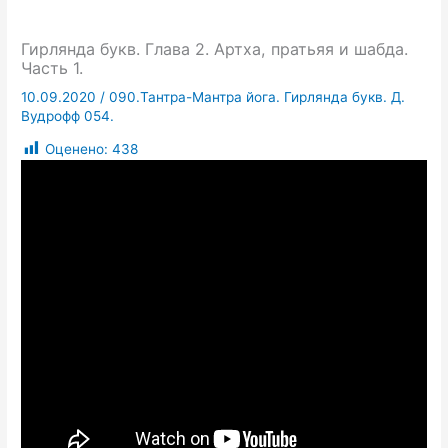
Гирлянда букв. Глава 2. Артха, пратьяя и шабда.
Часть 1.
10.09.2020
/
090.Тантра-Мантра йога. Гирлянда букв. Д.
Вудрофф 054.
Оценено:
438