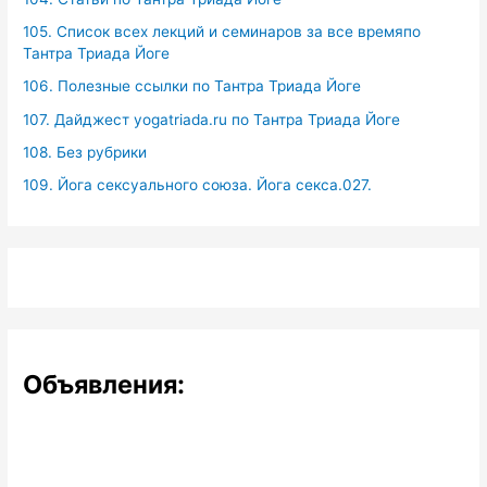
105. Список всех лекций и семинаров за все времяпо
Тантра Триада Йоге
106. Полезные ссылки по Тантра Триада Йоге
107. Дайджест yogatriada.ru по Тантра Триада Йоге
108. Без рубрики
109. Йога сексуального союза. Йога секса.027.
Объявления: