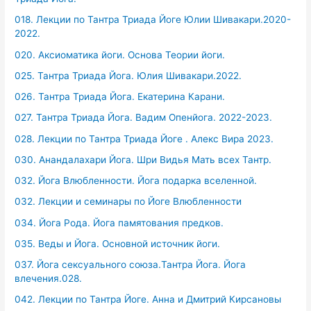
018. Лекции по Тантра Триада Йоге Юлии Шивакари.2020-
2022.
020. Аксиоматика йоги. Основа Теории йоги.
025. Тантра Триада Йога. Юлия Шивакари.2022.
026. Тантра Триада Йога. Екатерина Карани.
027. Тантра Триада Йога. Вадим Опенйога. 2022-2023.
028. Лекции по Тантра Триада Йоге . Алекс Вира 2023.
030. Анандалахари Йога. Шри Видья Мать всех Тантр.
032. Йога Влюбленности. Йога подарка вселенной.
032. Лекции и семинары по Йоге Влюбленности
034. Йога Рода. Йога памятования предков.
035. Веды и Йога. Основной источник йоги.
037. Йога сексуального союза.Тантра Йога. Йога
влечения.028.
042. Лекции по Тантра Йоге. Анна и Дмитрий Кирсановы