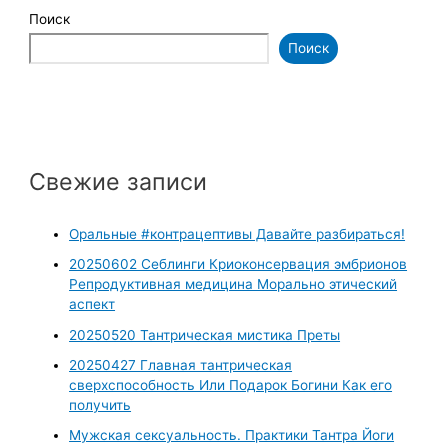
Поиск
Поиск
Свежие записи
Оральные #контрацептивы Давайте разбираться!
20250602 Себлинги Криоконсервация эмбрионов
Репродуктивная медицина Морально этический
аспект
20250520 Тантрическая мистика Преты
20250427 Главная тантрическая
сверхспособность Или Подарок Богини Как его
получить
Мужская сексуальность. Практики Тантра Йоги