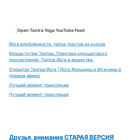
Open Tantra Yoga YouTube Feed
Йога влюблённости. Читка текстов из курсов
Мокша путем Тантры. Практики одношагового
просветления. Тантра Йога и вещества.
Открытая Тантра Йога | Йога Женщины и Мужчины в
прямом эфире!
Лучший момент трансляции
Лучший момент трансляции
Друзья, внимание СТАРАЯ ВЕРСИЯ