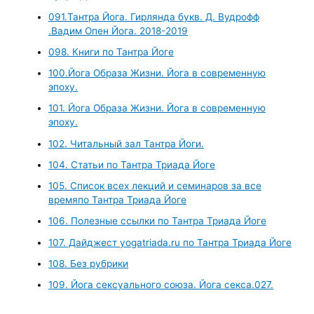
091.Тантра Йога. Гирлянда букв. Д. Вудрофф
.Вадим Опен Йога. 2018-2019
098. Книги по Тантра Йоге
100.Йога Образа Жизни. Йога в современную
эпоху.
101. Йога Образа Жизни. Йога в современную
эпоху.
102. Читальный зал Тантра Йоги.
104. Статьи по Тантра Триада Йоге
105. Список всех лекций и семинаров за все
времяпо Тантра Триада Йоге
106. Полезные ссылки по Тантра Триада Йоге
107. Дайджест yogatriada.ru по Тантра Триада Йоге
108. Без рубрики
109. Йога сексуального союза. Йога секса.027.