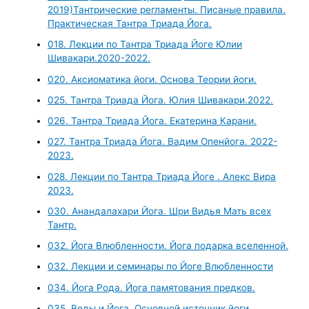
2019)Тантрические регламенты. Писаные правила.
Практическая Тантра Триада Йога.
018. Лекции по Тантра Триада Йоге Юлии
Шивакари.2020-2022.
020. Аксиоматика йоги. Основа Теории йоги.
025. Тантра Триада Йога. Юлия Шивакари.2022.
026. Тантра Триада Йога. Екатерина Карани.
027. Тантра Триада Йога. Вадим Опенйога. 2022-
2023.
028. Лекции по Тантра Триада Йоге . Алекс Вира
2023.
030. Анандалахари Йога. Шри Видья Мать всех
Тантр.
032. Йога Влюбленности. Йога подарка вселенной.
032. Лекции и семинары по Йоге Влюбленности
034. Йога Рода. Йога памятования предков.
035. Веды и Йога. Основной источник йоги.