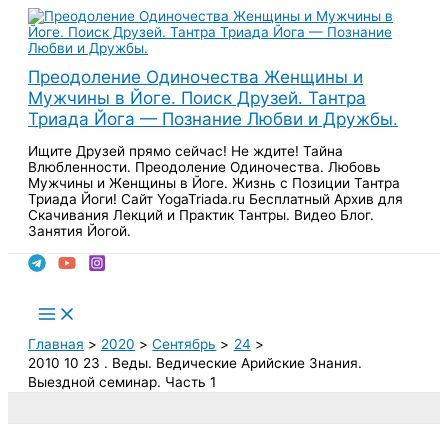
Перейти
к
содержимому
Преодоление Одиночества Женщины и
Мужчины в Йоге. Поиск Друзей. Тантра
Триада Йога — Познание Любви и Дружбы.
Ищите Друзей прямо сейчас! Не ждите! Тайна
Влюбленности. Преодоление Одиночества. Любовь
Мужчины и Женщины в Йоге. Жизнь с Позиции Тантра
Триада Йоги! Сайт YogaTriada.ru Бесплатный Архив для
Скачивания Лекций и Практик Тантры. Видео Блог.
Занятия Йогой.
Поиск
Main
Menu
Главная
2020
Сентябрь
24
2010 10 23 . Веды. Ведические Арийские Знания.
Выездной семинар. Часть 1