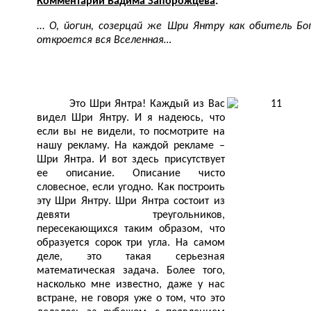
Комментарий Вадима Запорожцева
:
…
О, йогин, созерцай же Шри Янтру как обитель Бо
откроется вся Вселенная…
Это Шри Янтра! Каждый из Вас
видел Шри Янтру. И я надеюсь, что
если вы не видели, то посмотрите на
нашу рекламу. На каждой рекламе –
Шри Янтра. И вот здесь присутствует
ее описание. Описание чисто
словесное, если угодно. Как построить
эту Шри Янтру. Шри Янтра состоит из
девяти треугольников,
пересекающихся таким образом, что
образуется сорок три угла. На самом
деле, это такая серьезная
математическая задача. Более того,
насколько мне известно, даже у нас
встране, не говоря уже о том, что это