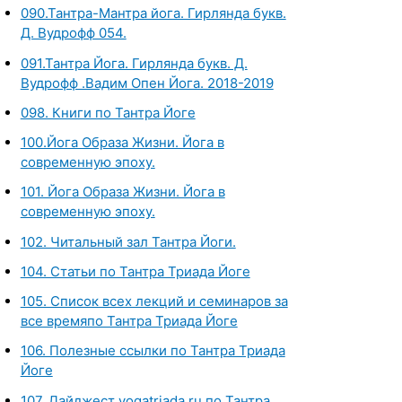
090.Тантра-Мантра йога. Гирлянда букв.
Д. Вудрофф 054.
091.Тантра Йога. Гирлянда букв. Д.
Вудрофф .Вадим Опен Йога. 2018-2019
098. Книги по Тантра Йоге
100.Йога Образа Жизни. Йога в
современную эпоху.
101. Йога Образа Жизни. Йога в
современную эпоху.
102. Читальный зал Тантра Йоги.
104. Статьи по Тантра Триада Йоге
105. Список всех лекций и семинаров за
все времяпо Тантра Триада Йоге
106. Полезные ссылки по Тантра Триада
Йоге
107. Дайджест yogatriada.ru по Тантра