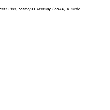
гини Шри, повторяя мантру Богини, и тебе