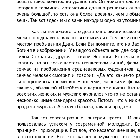
решать такое количество уравнений. Он действительно
которая в терминах математики должна решиться анали
очень большой, то есть она более древняя, чем любые
вещь. Так вот здесь мы с вами находим одно из упомина
Как вы понимаете, это достаточно экзотическое о
можно представить, как это все выглядит. Тем не менее
местом пребывания Дэви. Если Вы помните, кто из Вас 
Богиня в изображении. У каждого объекта есть две фор
силой Сознания, другая – силой Энергии. Вот если
картину, то вы восхищаетесь изяществом линий, форм и
сейчас на изображения средневековых художников, д
сейчас человек смотрит и говорит: «Да это какие-то
гипертрофированными конечностями, женскими форма
скажем, обложкой «Плейбоя» и картинами кисти. Кто 
всех этих женских и мужских журналов что-то не оста
несколько иные стандарты красоты. Потому, что у них 
продажа журнала. А какая обложка, такая и продажа.
Так вот совсем разные критерии красоты. И о
пользовалась успехом у современной молодежи. Ес
принципы приходящие. Вот все, что касается женщин, в
в непостоянстве. Все, что касается мужского, все, 