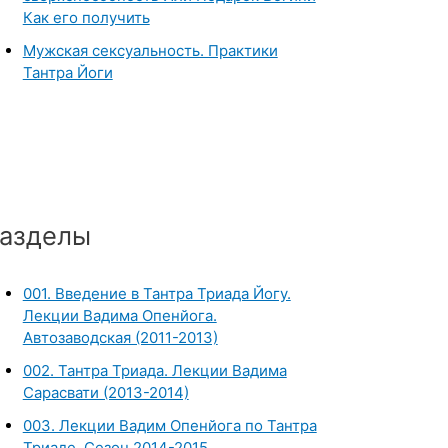
Как его получить
Мужская сексуальность. Практики
Тантра Йоги
азделы
001. Введение в Тантра Триада Йогу.
Лекции Вадима Опенйога.
Автозаводская (2011-2013)
002. Тантра Триада. Лекции Вадима
Сарасвати (2013-2014)
003. Лекции Вадим Опенйога по Тантра
Триаде. Сезон 2014-2015