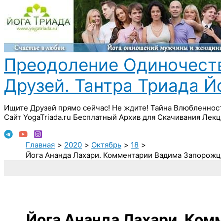
Преодоление Одиночест
Друзей. Тантра Триада 
Ищите Друзей прямо сейчас! Не ждите! Тайна Влюбленнос
Сайт YogaTriada.ru Бесплатный Архив для Скачивания Лекц
Главная
2020
Октябрь
18
Йога Ананда Лахари. Комментарии Вадима Запорожцева
Йога Ананда Лахари. Ком