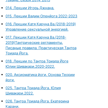
014. Лекции Игорь Джнана.
015. Лекции Вадим Опенйога 2022-2023
016. Лекции Катя Каруна Ва.(2018-2019)
Управление сексуальной энергией.
017. Лекции Катя Каруна Ва.(2018-
2019)Тантрические регламенты.
Писаные правила. Практическая Тантра
Триада Йога.
018. Лекции по Тантра Триада Йоге
Юлии Шивакари.2020-2022.
020. Аксиоматика йоги. Основа Теории
йоги.
025. Тантра Триада Йога. Юлия
Шивакари.2022.
026. Тантра Триада Йога. Екатерина
Карани.