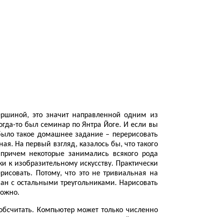
вершиной, это значит направленной одним из
когда-то был семинар по Янтра Йоге. И если вы
 было такое домашнее задание – перерисовать
ая. На первый взгляд, казалось бы, что такого
 причем некоторые занимались всякого рода
ки к изобразительному искусству. Практически
рисовать. Потому, что это не тривиальная на
зан с остальными треугольниками. Нарисовать
можно.
 обсчитать. Компьютер может только численно