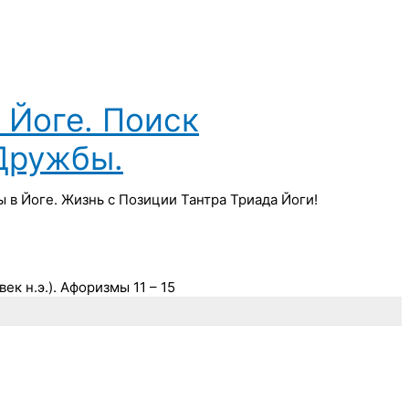
Йоге. Поиск
Дружбы.
в Йоге. Жизнь с Позиции Тантра Триада Йоги!
к н.э.). Афоризмы 11 – 15