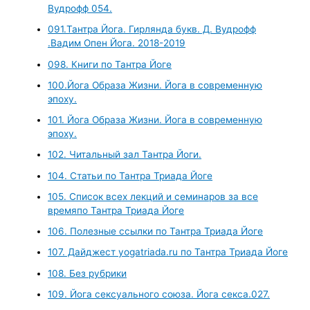
Вудрофф 054.
091.Тантра Йога. Гирлянда букв. Д. Вудрофф
.Вадим Опен Йога. 2018-2019
098. Книги по Тантра Йоге
100.Йога Образа Жизни. Йога в современную
эпоху.
101. Йога Образа Жизни. Йога в современную
эпоху.
102. Читальный зал Тантра Йоги.
104. Статьи по Тантра Триада Йоге
105. Список всех лекций и семинаров за все
времяпо Тантра Триада Йоге
106. Полезные ссылки по Тантра Триада Йоге
107. Дайджест yogatriada.ru по Тантра Триада Йоге
108. Без рубрики
109. Йога сексуального союза. Йога секса.027.