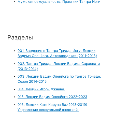
Мужская сексуальность. Практики Тантра Йоги
Разделы
001. Введение в Тантра Триада Йогу. Лекции
Вадима Опенйога. Автозаводская (2011-2013)
002. Тантра Триада. Лекции Вадима Сарасвати
(2013-2014)
003. Лекции Вадим Опенйога по Тантра Триаде.
Сезон 2014-2015
014. Лекции Игорь Джнана.
015. Лекции Вадим Опенйога 2022-2023
016. Лекции Катя Каруна Ва.(2018-2019)
Управление сексуальной энергией.