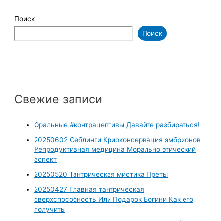
Поиск
Поиск
Свежие записи
Оральные #контрацептивы Давайте разбираться!
20250602 Себлинги Криоконсервация эмбрионов
Репродуктивная медицина Морально этический
аспект
20250520 Тантрическая мистика Преты
20250427 Главная тантрическая
сверхспособность Или Подарок Богини Как его
получить