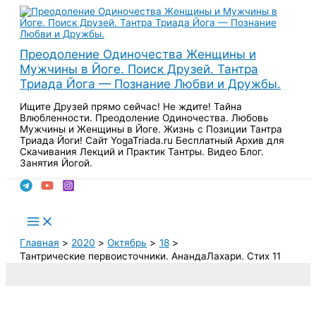
Перейти
к
содержимому
Преодоление Одиночества Женщины и
Мужчины в Йоге. Поиск Друзей. Тантра
Триада Йога — Познание Любви и Дружбы.
Ищите Друзей прямо сейчас! Не ждите! Тайна
Влюбленности. Преодоление Одиночества. Любовь
Мужчины и Женщины в Йоге. Жизнь с Позиции Тантра
Триада Йоги! Сайт YogaTriada.ru Бесплатный Архив для
Скачивания Лекций и Практик Тантры. Видео Блог.
Занятия Йогой.
Поиск
Main
Menu
Главная
2020
Октябрь
18
Тантрические первоисточники. АнандаЛахари. Стих 11