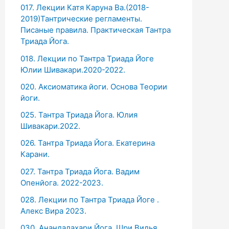
017. Лекции Катя Каруна Ва.(2018-
2019)Тантрические регламенты.
Писаные правила. Практическая Тантра
Триада Йога.
018. Лекции по Тантра Триада Йоге
Юлии Шивакари.2020-2022.
020. Аксиоматика йоги. Основа Теории
йоги.
025. Тантра Триада Йога. Юлия
Шивакари.2022.
026. Тантра Триада Йога. Екатерина
Карани.
027. Тантра Триада Йога. Вадим
Опенйога. 2022-2023.
028. Лекции по Тантра Триада Йоге .
Алекс Вира 2023.
030. Анандалахари Йога. Шри Видья