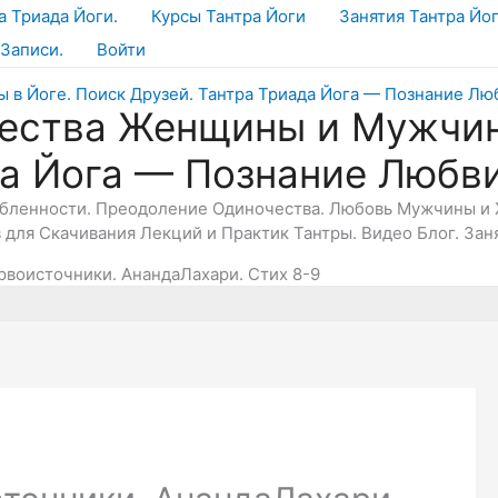
а Триада Йоги.
Курсы Тантра Йоги
Занятия Тантра Йо
Записи.
Войти
ества Женщины и Мужчин
да Йога — Познание Любв
юбленности. Преодоление Одиночества. Любовь Мужчины и 
в для Скачивания Лекций и Практик Тантры. Видео Блог. Зан
рвоисточники. АнандаЛахари. Стих 8-9