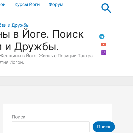
Поис
гой
Курсы Йоги
Форум
ы в Йоге. Поиск
и и Дружбы.
Женщины в Йоге. Жизнь с Позиции Тантра
ятия Йогой.
Поиск
Поиск