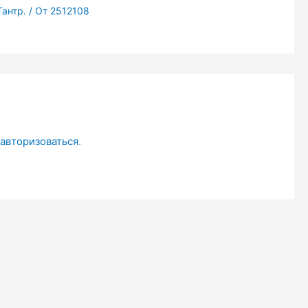
антр.
/ От
2512108
авторизоваться
.