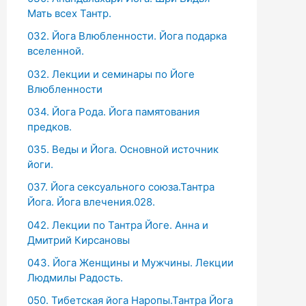
Мать всех Тантр.
032. Йога Влюбленности. Йога подарка
вселенной.
032. Лекции и семинары по Йоге
Влюбленности
034. Йога Рода. Йога памятования
предков.
035. Веды и Йога. Основной источник
йоги.
037. Йога сексуального союза.Тантра
Йога. Йога влечения.028.
042. Лекции по Тантра Йоге. Анна и
Дмитрий Кирсановы
043. Йога Женщины и Мужчины. Лекции
Людмилы Радость.
050. Тибетская йога Наропы.Тантра Йога