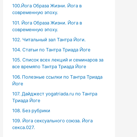
100.Йога Образа Жизни. Йога в
современную эпоху.
101. Йога Образа Жизни. Йога в
современную эпоху.
102. Читальный зал Тантра Йоги.
104. Статьи по Тантра Триада Йоге
105. Список всех лекций и семинаров за
все времяпо Тантра Триада Йоге
106. Полезные ссылки по Тантра Триада
Йоге
107. Дайджест yogatriada.ru по Тантра
Триада Йоге
108. Без рубрики
109. Йога сексуального союза. Йога
секса.027.