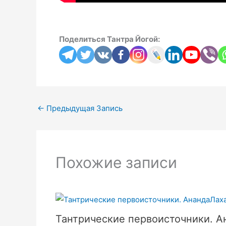
Поделиться Тантра Йогой:
←
Предыдущая Запись
Похожие записи
Тантрические первоисточники. А