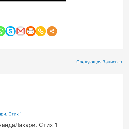
Следующая Запись
→
нандаЛахари. Стих 1