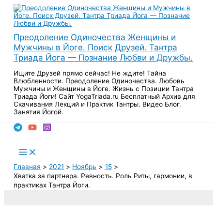
Перейти
к
содержимому
Преодоление Одиночества Женщины и
Мужчины в Йоге. Поиск Друзей. Тантра
Триада Йога — Познание Любви и Дружбы.
Ищите Друзей прямо сейчас! Не ждите! Тайна
Влюбленности. Преодоление Одиночества. Любовь
Мужчины и Женщины в Йоге. Жизнь с Позиции Тантра
Триада Йоги! Сайт YogaTriada.ru Бесплатный Архив для
Скачивания Лекций и Практик Тантры. Видео Блог.
Занятия Йогой.
Поиск
Main
Menu
Главная
2021
Ноябрь
15
Хватка за партнера. Ревность. Роль Риты, гармонии, в
практиках Тантра Йоги.