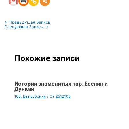
←
Предыдущая Запись
Следующая Запись
→
Похожие записи
Истории знаменитых пар. Есенин и
Дункан
108. Без рубрики
/ От
2512108