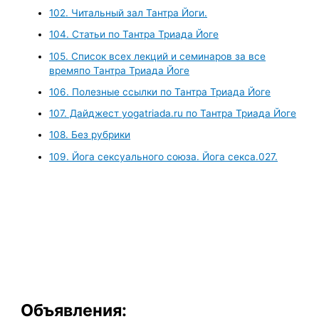
102. Читальный зал Тантра Йоги.
104. Статьи по Тантра Триада Йоге
105. Список всех лекций и семинаров за все
времяпо Тантра Триада Йоге
106. Полезные ссылки по Тантра Триада Йоге
107. Дайджест yogatriada.ru по Тантра Триада Йоге
108. Без рубрики
109. Йога сексуального союза. Йога секса.027.
Объявления: