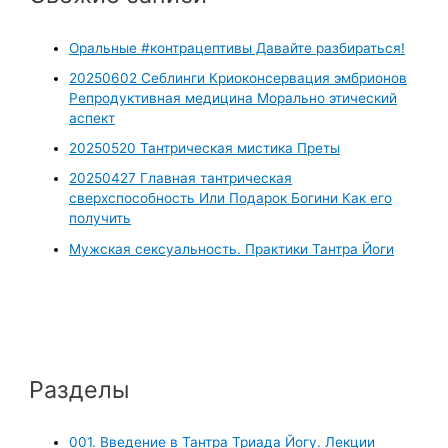
Оральные #контрацептивы Давайте разбираться!
20250602 Себлинги Криоконсервация эмбрионов
Репродуктивная медицина Морально этический
аспект
20250520 Тантрическая мистика Преты
20250427 Главная тантрическая
сверхспособность Или Подарок Богини Как его
получить
Мужская сексуальность. Практики Тантра Йоги
Разделы
001. Введение в Тантра Триада Йогу. Лекции