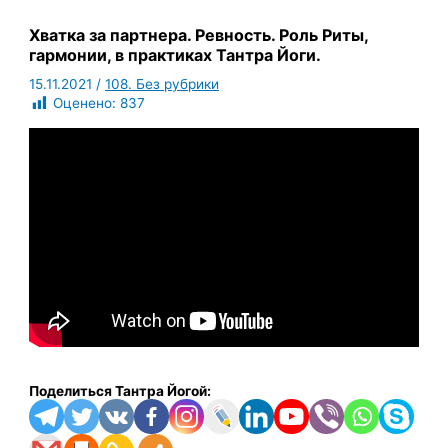
Хватка за партнера. Ревность. Роль Риты,
гармонии, в практиках Тантра Йоги.
15.11.2021
/
108. Без рубрики
Оценено:
837
Поделиться Тантра Йогой: