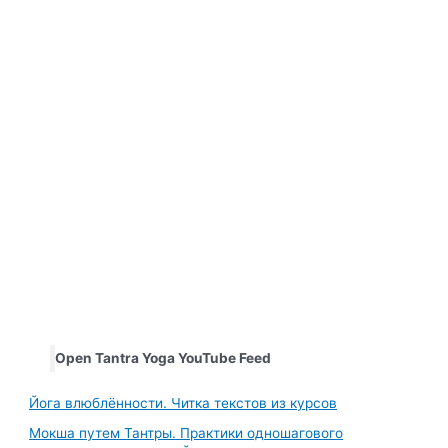
Open Tantra Yoga YouTube Feed
Йога влюблённости. Читка текстов из курсов
Мокша путем Тантры. Практики одношагового