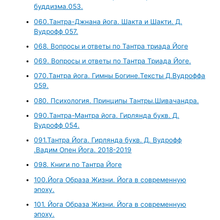
буддизма.053.
060.Тантра-Джнана йога. Шакта и Шакти. Д.
Вудрофф 057.
068. Вопросы и ответы по Тантра триада Йоге
069. Вопросы и ответы по Тантра Триада Йоге.
070.Тантра йога. Гимны Богине.Тексты Д.Вудроффа
059.
080. Психология. Принципы Тантры.Шивачандра.
090.Тантра-Мантра йога. Гирлянда букв. Д.
Вудрофф 054.
091.Тантра Йога. Гирлянда букв. Д. Вудрофф
.Вадим Опен Йога. 2018-2019
098. Книги по Тантра Йоге
100.Йога Образа Жизни. Йога в современную
эпоху.
101. Йога Образа Жизни. Йога в современную
эпоху.