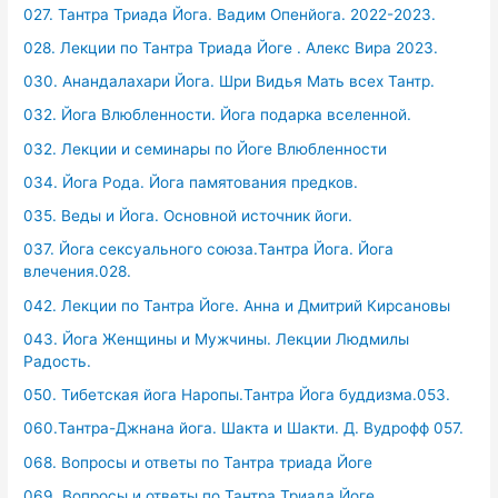
027. Тантра Триада Йога. Вадим Опенйога. 2022-2023.
028. Лекции по Тантра Триада Йоге . Алекс Вира 2023.
030. Анандалахари Йога. Шри Видья Мать всех Тантр.
032. Йога Влюбленности. Йога подарка вселенной.
032. Лекции и семинары по Йоге Влюбленности
034. Йога Рода. Йога памятования предков.
035. Веды и Йога. Основной источник йоги.
037. Йога сексуального союза.Тантра Йога. Йога
влечения.028.
042. Лекции по Тантра Йоге. Анна и Дмитрий Кирсановы
043. Йога Женщины и Мужчины. Лекции Людмилы
Радость.
050. Тибетская йога Наропы.Тантра Йога буддизма.053.
060.Тантра-Джнана йога. Шакта и Шакти. Д. Вудрофф 057.
068. Вопросы и ответы по Тантра триада Йоге
069. Вопросы и ответы по Тантра Триада Йоге.