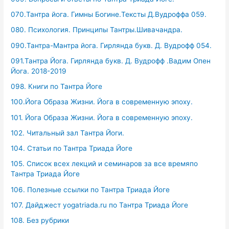
070.Тантра йога. Гимны Богине.Тексты Д.Вудроффа 059.
080. Психология. Принципы Тантры.Шивачандра.
090.Тантра-Мантра йога. Гирлянда букв. Д. Вудрофф 054.
091.Тантра Йога. Гирлянда букв. Д. Вудрофф .Вадим Опен
Йога. 2018-2019
098. Книги по Тантра Йоге
100.Йога Образа Жизни. Йога в современную эпоху.
101. Йога Образа Жизни. Йога в современную эпоху.
102. Читальный зал Тантра Йоги.
104. Статьи по Тантра Триада Йоге
105. Список всех лекций и семинаров за все времяпо
Тантра Триада Йоге
106. Полезные ссылки по Тантра Триада Йоге
107. Дайджест yogatriada.ru по Тантра Триада Йоге
108. Без рубрики