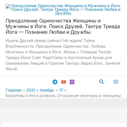
Перейти
к
содержимому
Преодоление Одиночества Женщины и
Мужчины в Йоге. Поиск Друзей. Тантра Триада
Йога — Познание Любви и Дружбы.
Ищите Друзей прямо сейчас! Не ждите! Тайна
Влюбленности. Преодоление Одиночества. Любовь
Мужчины и Женщины в Йоге. Жизнь с Позиции Тантра
Триада Йоги! Сайт YogaTriada.ru Бесплатный Архив для
Скачивания Лекций и Практик Тантры. Видео Блог. Занятия
Йогой.
Поиск
Main
Главная
2021
Ноябрь
17
Биоритмы и йога-дневник. Отношения мужчины и женщины
Men