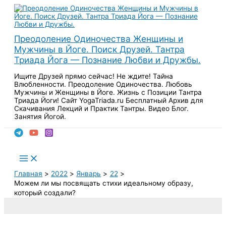
Перейти
к
содержимому
Преодоление Одиночества Женщины и
Мужчины в Йоге. Поиск Друзей. Тантра
Триада Йога — Познание Любви и Дружбы.
Ищите Друзей прямо сейчас! Не ждите! Тайна
Влюбленности. Преодоление Одиночества. Любовь
Мужчины и Женщины в Йоге. Жизнь с Позиции Тантра
Триада Йоги! Сайт YogaTriada.ru Бесплатный Архив для
Скачивания Лекций и Практик Тантры. Видео Блог.
Занятия Йогой.
Поиск
Main
Menu
Главная
2022
Январь
22
Можем ли мы посвящать стихи идеальному образу,
который создали?