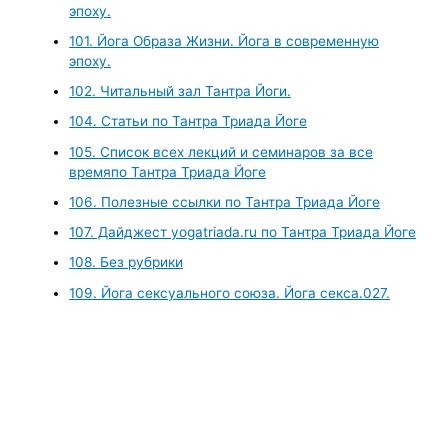
эпоху.
101. Йога Образа Жизни. Йога в современную
эпоху.
102. Читальный зал Тантра Йоги.
104. Статьи по Тантра Триада Йоге
105. Список всех лекций и семинаров за все
времяпо Тантра Триада Йоге
106. Полезные ссылки по Тантра Триада Йоге
107. Дайджест yogatriada.ru по Тантра Триада Йоге
108. Без рубрики
109. Йога сексуального союза. Йога секса.027.