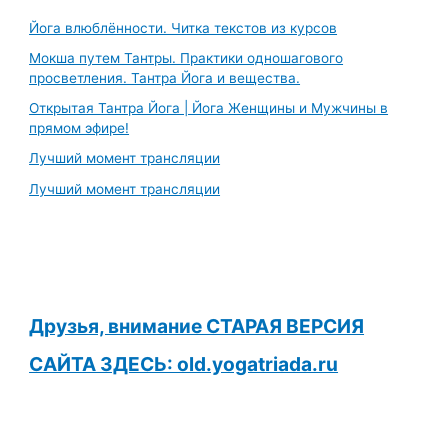
Йога влюблённости. Читка текстов из курсов
Мокша путем Тантры. Практики одношагового
просветления. Тантра Йога и вещества.
Открытая Тантра Йога | Йога Женщины и Мужчины в
прямом эфире!
Лучший момент трансляции
Лучший момент трансляции
Друзья, внимание СТАРАЯ ВЕРСИЯ
САЙТА ЗДЕСЬ: old.yogatriada.ru