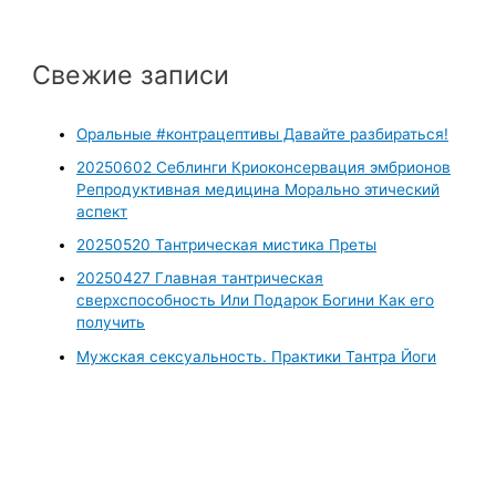
Свежие записи
Оральные #контрацептивы Давайте разбираться!
20250602 Себлинги Криоконсервация эмбрионов
Репродуктивная медицина Морально этический
аспект
20250520 Тантрическая мистика Преты
20250427 Главная тантрическая
сверхспособность Или Подарок Богини Как его
получить
Мужская сексуальность. Практики Тантра Йоги