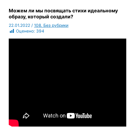
Можем ли мы посвящать стихи идеальному
образу, который создали?
22.01.2022
/
108. Без рубрики
Оценено:
394