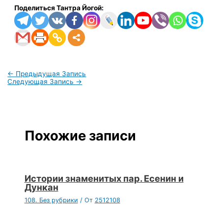
Поделиться Тантра Йогой:
←
Предыдущая Запись
Следующая Запись
→
Похожие записи
Истории знаменитых пар. Есенин и
Дункан
108. Без рубрики
/ От
2512108