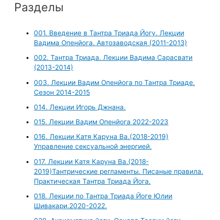
Разделы
001. Введение в Тантра Триада Йогу. Лекции
Вадима Опенйога. Автозаводская (2011-2013)
002. Тантра Триада. Лекции Вадима Сарасвати
(2013-2014)
003. Лекции Вадим Опенйога по Тантра Триаде.
Сезон 2014-2015
014. Лекции Игорь Джнана.
015. Лекции Вадим Опенйога 2022-2023
016. Лекции Катя Каруна Ва.(2018-2019)
Управление сексуальной энергией.
017. Лекции Катя Каруна Ва.(2018-
2019)Тантрические регламенты. Писаные правила.
Практическая Тантра Триада Йога.
018. Лекции по Тантра Триада Йоге Юлии
Шивакари.2020-2022.