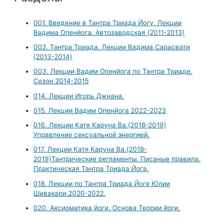
001. Введение в Тантра Триада Йогу. Лекции
Вадима Опенйога. Автозаводская (2011-2013)
002. Тантра Триада. Лекции Вадима Сарасвати
(2013-2014)
003. Лекции Вадим Опенйога по Тантра Триаде.
Сезон 2014-2015
014. Лекции Игорь Джнана.
015. Лекции Вадим Опенйога 2022-2023
016. Лекции Катя Каруна Ва.(2018-2019)
Управление сексуальной энергией.
017. Лекции Катя Каруна Ва.(2018-
2019)Тантрические регламенты. Писаные правила.
Практическая Тантра Триада Йога.
018. Лекции по Тантра Триада Йоге Юлии
Шивакари.2020-2022.
020. Аксиоматика йоги. Основа Теории йоги.