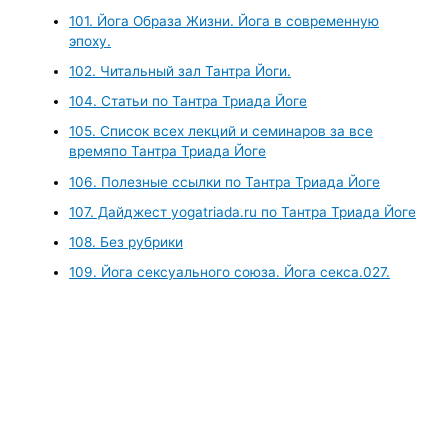
101. Йога Образа Жизни. Йога в современную
эпоху.
102. Читальный зал Тантра Йоги.
104. Статьи по Тантра Триада Йоге
105. Список всех лекций и семинаров за все
времяпо Тантра Триада Йоге
106. Полезные ссылки по Тантра Триада Йоге
107. Дайджест yogatriada.ru по Тантра Триада Йоге
108. Без рубрики
109. Йога сексуального союза. Йога секса.027.