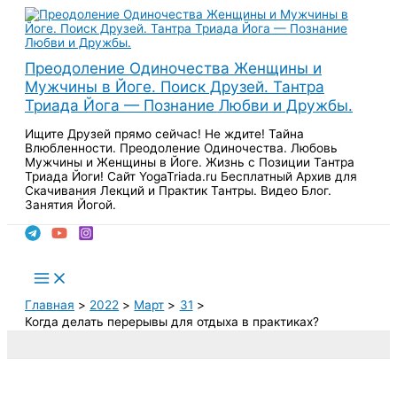
Перейти
к
содержимому
Преодоление Одиночества Женщины и
Мужчины в Йоге. Поиск Друзей. Тантра
Триада Йога — Познание Любви и Дружбы.
Ищите Друзей прямо сейчас! Не ждите! Тайна
Влюбленности. Преодоление Одиночества. Любовь
Мужчины и Женщины в Йоге. Жизнь с Позиции Тантра
Триада Йоги! Сайт YogaTriada.ru Бесплатный Архив для
Скачивания Лекций и Практик Тантры. Видео Блог.
Занятия Йогой.
Поиск
Main
Menu
Главная
2022
Март
31
Когда делать перерывы для отдыха в практиках?