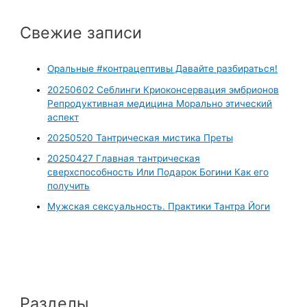
Свежие записи
Оральные #контрацептивы Давайте разбираться!
20250602 Себлинги Криоконсервация эмбрионов
Репродуктивная медицина Морально этический
аспект
20250520 Тантрическая мистика Преты
20250427 Главная тантрическая
сверхспособность Или Подарок Богини Как его
получить
Мужская сексуальность. Практики Тантра Йоги
Разделы