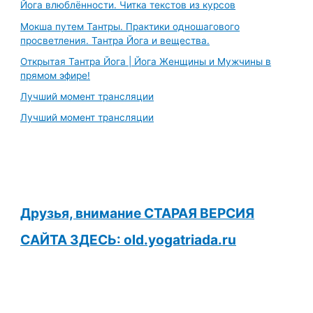
Йога влюблённости. Читка текстов из курсов
Мокша путем Тантры. Практики одношагового
просветления. Тантра Йога и вещества.
Открытая Тантра Йога | Йога Женщины и Мужчины в
прямом эфире!
Лучший момент трансляции
Лучший момент трансляции
Друзья, внимание СТАРАЯ ВЕРСИЯ
САЙТА ЗДЕСЬ: old.yogatriada.ru