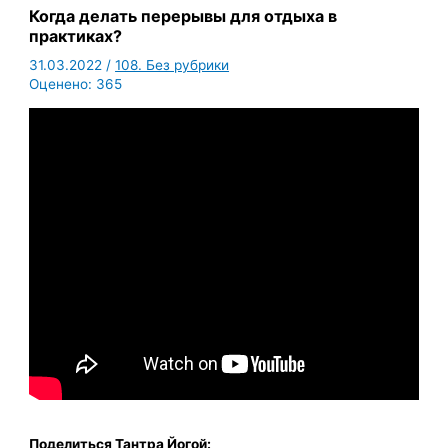
Когда делать перерывы для отдыха в
практиках?
31.03.2022
/
108. Без рубрики
Оценено:
365
Поделиться Тантра Йогой: