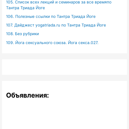
105. Список всех лекций и семинаров за все времяпо
Тантра Триада Йоге
106. Полезные ссылки по Тантра Триада Йоге
107. Дайджест yogatriada.ru по Тантра Триада Йоге
108. Без рубрики
109. Йога сексуального союза. Йога секса.027.
Объявления: