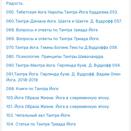
Радость.
050. Тибетская йога Наропы.Тантра Йога буддизма.053.
060.Тантра-Джнана йога. Шакта и Шакти. Д. Вудрофф 057.
068. Вопросы и ответы по Тантра триада Йоге
069. Вопросы и ответы по Тантра Триада Йоге.
070.Тантра йога. Гимны Богине.Тексты Д.Вудроффа 059.
080. Психология. Принципы Тантры.Шивачандра.
090.Тантра-Мантра йога. Гирлянда букв. Д. Вудрофф 054.
091.Тантра Йога. Гирлянда букв. Д. Вудрофф .Вадим Опен
Йога. 2018-2019
098. Книги по Тантра Йоге
100.Йога Образа Жизни. Йога в современную эпоху.
101. Йога Образа Жизни. Йога в современную эпоху.
102. Читальный зал Тантра Йоги.
104. Статьи по Тантра Триада Йоге