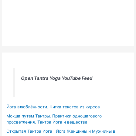
Open Tantra Yoga YouTube Feed
Йога влюблённости. Читка текстов из курсов
Мокша путем Тантры. Практики одношагового
просветления. Тантра Йога и вещества.
Открытая Тантра Йога | Йога Женщины и Мужчины в