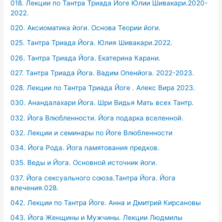
018. Лекции по Тантра Триада Йоге Юлии Шивакари.2020-
2022.
020. Аксиоматика йоги. Основа Теории йоги.
025. Тантра Триада Йога. Юлия Шивакари.2022.
026. Тантра Триада Йога. Екатерина Карани.
027. Тантра Триада Йога. Вадим Опенйога. 2022-2023.
028. Лекции по Тантра Триада Йоге . Алекс Вира 2023.
030. Анандалахари Йога. Шри Видья Мать всех Тантр.
032. Йога Влюбленности. Йога подарка вселенной.
032. Лекции и семинары по Йоге Влюбленности
034. Йога Рода. Йога памятования предков.
035. Веды и Йога. Основной источник йоги.
037. Йога сексуального союза.Тантра Йога. Йога
влечения.028.
042. Лекции по Тантра Йоге. Анна и Дмитрий Кирсановы
043. Йога Женщины и Мужчины. Лекции Людмилы