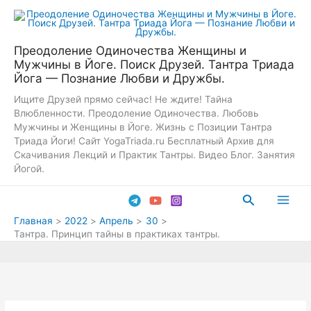
Перейти
к
содержимому
Преодоление Одиночества Женщины и
Мужчины в Йоге. Поиск Друзей. Тантра Триада
Йога — Познание Любви и Дружбы.
Ищите Друзей прямо сейчас! Не ждите! Тайна
Влюбленности. Преодоление Одиночества. Любовь
Мужчины и Женщины в Йоге. Жизнь с Позиции Тантра
Триада Йоги! Сайт YogaTriada.ru Бесплатный Архив для
Скачивания Лекций и Практик Тантры. Видео Блог. Занятия
Йогой.
Поиск
Main
Главная
2022
Апрель
30
Тантра. Принцип тайны в практиках тантры.
Men