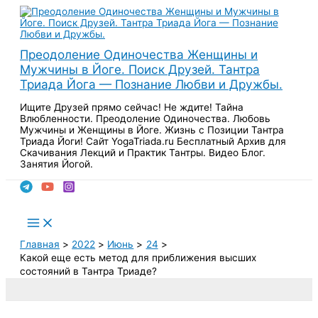
Перейти
к
содержимому
Преодоление Одиночества Женщины и
Мужчины в Йоге. Поиск Друзей. Тантра
Триада Йога — Познание Любви и Дружбы.
Ищите Друзей прямо сейчас! Не ждите! Тайна
Влюбленности. Преодоление Одиночества. Любовь
Мужчины и Женщины в Йоге. Жизнь с Позиции Тантра
Триада Йоги! Сайт YogaTriada.ru Бесплатный Архив для
Скачивания Лекций и Практик Тантры. Видео Блог.
Занятия Йогой.
Поиск
Main
Menu
Главная
2022
Июнь
24
Какой еще есть метод для приближения высших
состояний в Тантра Триаде?