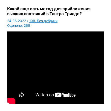
Какой еще есть метод для приближения
высших состояний в Тантра Триаде?
24.06.2022
/
108. Без рубрики
Оценено:
265