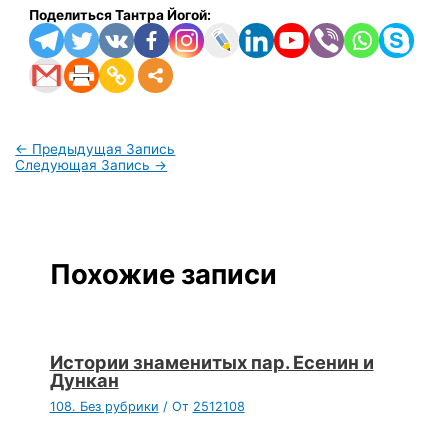
Поделиться Тантра Йогой:
←
Предыдущая Запись
Следующая Запись
→
Похожие записи
Истории знаменитых пар. Есенин и
Дункан
108. Без рубрики
/ От
2512108