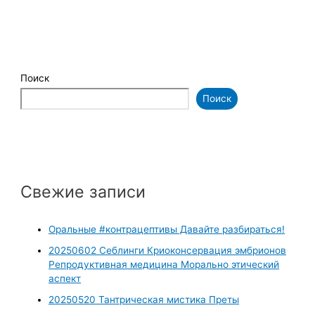
Поиск
Поиск
Свежие записи
Оральные #контрацептивы Давайте разбираться!
20250602 Себлинги Криоконсервация эмбрионов
Репродуктивная медицина Морально этический
аспект
20250520 Тантрическая мистика Преты