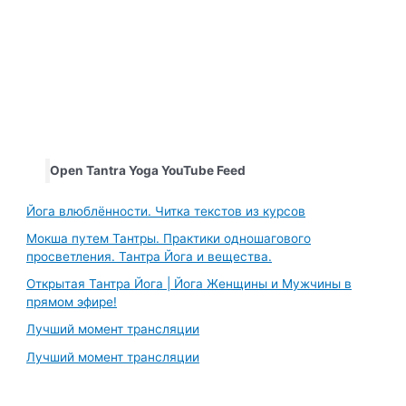
Open Tantra Yoga YouTube Feed
Йога влюблённости. Читка текстов из курсов
Мокша путем Тантры. Практики одношагового
просветления. Тантра Йога и вещества.
Открытая Тантра Йога | Йога Женщины и Мужчины в
прямом эфире!
Лучший момент трансляции
Лучший момент трансляции