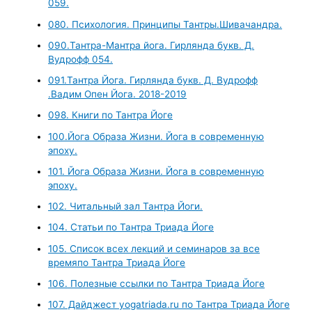
059.
080. Психология. Принципы Тантры.Шивачандра.
090.Тантра-Мантра йога. Гирлянда букв. Д.
Вудрофф 054.
091.Тантра Йога. Гирлянда букв. Д. Вудрофф
.Вадим Опен Йога. 2018-2019
098. Книги по Тантра Йоге
100.Йога Образа Жизни. Йога в современную
эпоху.
101. Йога Образа Жизни. Йога в современную
эпоху.
102. Читальный зал Тантра Йоги.
104. Статьи по Тантра Триада Йоге
105. Список всех лекций и семинаров за все
времяпо Тантра Триада Йоге
106. Полезные ссылки по Тантра Триада Йоге
107. Дайджест yogatriada.ru по Тантра Триада Йоге