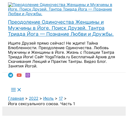
Перейти
к
содержимому
Преодоление Одиночества Женщины и
Мужчины в Йоге. Поиск Друзей. Тантра
Триада Йога — Познание Любви и Дружбы.
Ищите Друзей прямо сейчас! Не ждите! Тайна
Влюбленности. Преодоление Одиночества. Любовь
Мужчины и Женщины в Йоге. Жизнь с Позиции Тантра
Триада Йоги! Сайт YogaTriada.ru Бесплатный Архив для
Скачивания Лекций и Практик Тантры. Видео Блог.
Занятия Йогой.
Поиск
Main
Menu
Главная
2022
Июль
17
Йога сексуального союза. Часть 1