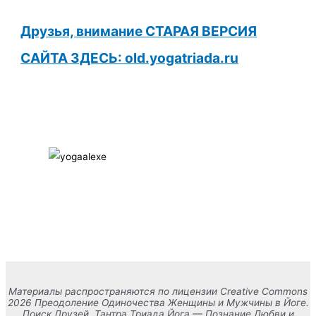
Друзья, внимание СТАРАЯ ВЕРСИЯ
САЙТА ЗДЕСЬ: old.yogatriada.ru
Материалы распространяются по лицензии Creative Commons
2026 Преодоление Одиночества Женщины и Мужчины в Йоге.
Поиск Друзей. Тантра Триада Йога — Познание Любви и