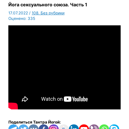
Йога сексуального союза. Часть 1
17.07.2022
/
108. Без рубрики
Оценено:
335
Поделиться Тантра Йогой: