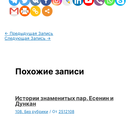
←
Предыдущая Запись
Следующая Запись
→
Похожие записи
Истории знаменитых пар. Есенин и
Дункан
108. Без рубрики
/ От
2512108