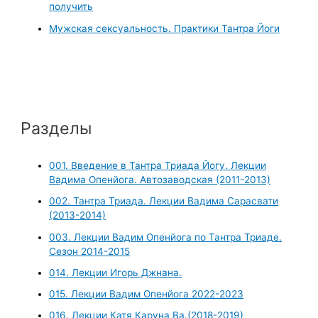
получить
Мужская сексуальность. Практики Тантра Йоги
Разделы
001. Введение в Тантра Триада Йогу. Лекции
Вадима Опенйога. Автозаводская (2011-2013)
002. Тантра Триада. Лекции Вадима Сарасвати
(2013-2014)
003. Лекции Вадим Опенйога по Тантра Триаде.
Сезон 2014-2015
014. Лекции Игорь Джнана.
015. Лекции Вадим Опенйога 2022-2023
016. Лекции Катя Каруна Ва.(2018-2019)