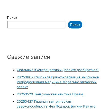
Поиск
Поиск
Свежие записи
Оральные #контрацептивы Давайте разбираться!
20250602 Себлинги Криоконсервация эмбрионов
Репродуктивная медицина Морально этический
аспект
20250520 Тантрическая мистика Преты
20250427 Главная тантрическая
сверхспособность Или Подарок Богини Как его