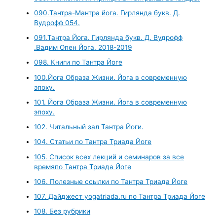
090.Тантра-Мантра йога. Гирлянда букв. Д.
Вудрофф 054.
091.Тантра Йога. Гирлянда букв. Д. Вудрофф
.Вадим Опен Йога. 2018-2019
098. Книги по Тантра Йоге
100.Йога Образа Жизни. Йога в современную
эпоху.
101. Йога Образа Жизни. Йога в современную
эпоху.
102. Читальный зал Тантра Йоги.
104. Статьи по Тантра Триада Йоге
105. Список всех лекций и семинаров за все
времяпо Тантра Триада Йоге
106. Полезные ссылки по Тантра Триада Йоге
107. Дайджест yogatriada.ru по Тантра Триада Йоге
108. Без рубрики