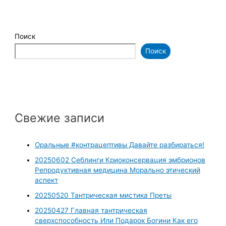
Поиск
Поиск
Свежие записи
Оральные #контрацептивы Давайте разбираться!
20250602 Себлинги Криоконсервация эмбрионов
Репродуктивная медицина Морально этический
аспект
20250520 Тантрическая мистика Преты
20250427 Главная тантрическая
сверхспособность Или Подарок Богини Как его