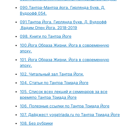
090.Тантра-Мантра йога. Гирлянда букв. Д.
Вудрофф 054.
091.Тантра Йога. Гирлянда букв. Д. Вудрофф
.Вадим Опен Йога. 2018-2019
098. Книги по Тантра Йоге
100.Йога Образа Жизни. Йога в современную
эпоху.
101. Йога Образа Жизни. Йога в современную
эпоху.
102. Читальный зал Тантра Йоги.
104. Статьи по Тантра Триада Йоге
105. Список всех лекций и семинаров за все
времяпо Тантра Триада Йоге
106. Полезные ссылки по Тантра Триада Йоге
107. Дайджест yogatriada.ru по Тантра Триада Йоге
108. Без рубрики