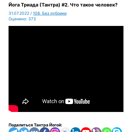
Йога Триада (Тантра) #2. Что такое человек?
31.07.2022
/
108. Без рубрики
Оценено:
373
Поделиться Тантра Йогой: