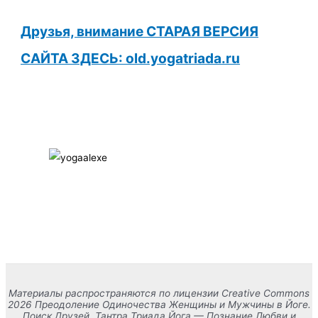
Друзья, внимание СТАРАЯ ВЕРСИЯ
САЙТА ЗДЕСЬ: old.yogatriada.ru
Материалы распространяются по лицензии Creative Commons
2026 Преодоление Одиночества Женщины и Мужчины в Йоге.
Поиск Друзей. Тантра Триада Йога — Познание Любви и