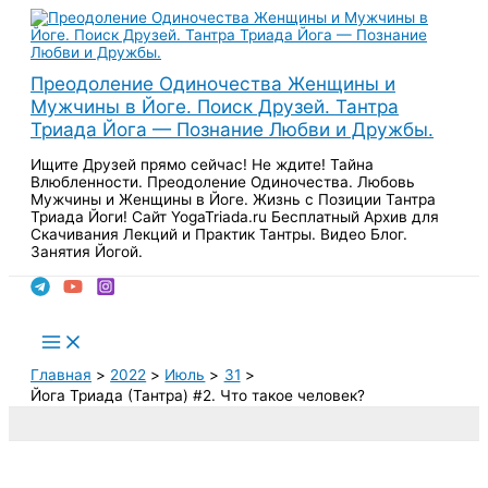
Перейти
к
содержимому
Преодоление Одиночества Женщины и
Мужчины в Йоге. Поиск Друзей. Тантра
Триада Йога — Познание Любви и Дружбы.
Ищите Друзей прямо сейчас! Не ждите! Тайна
Влюбленности. Преодоление Одиночества. Любовь
Мужчины и Женщины в Йоге. Жизнь с Позиции Тантра
Триада Йоги! Сайт YogaTriada.ru Бесплатный Архив для
Скачивания Лекций и Практик Тантры. Видео Блог.
Занятия Йогой.
Поиск
Main
Menu
Главная
2022
Июль
31
Йога Триада (Тантра) #2. Что такое человек?