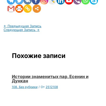
←
Предыдущая Запись
Следующая Запись
→
Похожие записи
Истории знаменитых пар. Есенин и
Дункан
108. Без рубрики
/ От
2512108