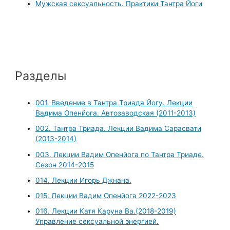
Мужская сексуальность. Практики Тантра Йоги
Разделы
001. Введение в Тантра Триада Йогу. Лекции
Вадима Опенйога. Автозаводская (2011-2013)
002. Тантра Триада. Лекции Вадима Сарасвати
(2013-2014)
003. Лекции Вадим Опенйога по Тантра Триаде.
Сезон 2014-2015
014. Лекции Игорь Джнана.
015. Лекции Вадим Опенйога 2022-2023
016. Лекции Катя Каруна Ва.(2018-2019)
Управление сексуальной энергией.