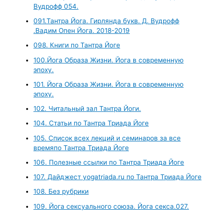
Вудрофф 054.
091.Тантра Йога. Гирлянда букв. Д. Вудрофф
.Вадим Опен Йога. 2018-2019
098. Книги по Тантра Йоге
100.Йога Образа Жизни. Йога в современную
эпоху.
101. Йога Образа Жизни. Йога в современную
эпоху.
102. Читальный зал Тантра Йоги.
104. Статьи по Тантра Триада Йоге
105. Список всех лекций и семинаров за все
времяпо Тантра Триада Йоге
106. Полезные ссылки по Тантра Триада Йоге
107. Дайджест yogatriada.ru по Тантра Триада Йоге
108. Без рубрики
109. Йога сексуального союза. Йога секса.027.