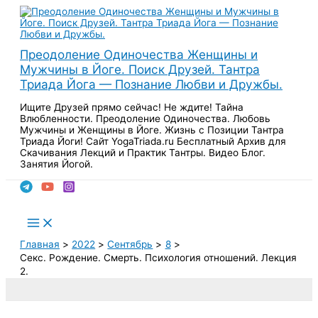
Перейти
к
содержимому
Преодоление Одиночества Женщины и
Мужчины в Йоге. Поиск Друзей. Тантра
Триада Йога — Познание Любви и Дружбы.
Ищите Друзей прямо сейчас! Не ждите! Тайна
Влюбленности. Преодоление Одиночества. Любовь
Мужчины и Женщины в Йоге. Жизнь с Позиции Тантра
Триада Йоги! Сайт YogaTriada.ru Бесплатный Архив для
Скачивания Лекций и Практик Тантры. Видео Блог.
Занятия Йогой.
Поиск
Main
Menu
Главная
2022
Сентябрь
8
Секс. Рождение. Смерть. Психология отношений. Лекция
2.