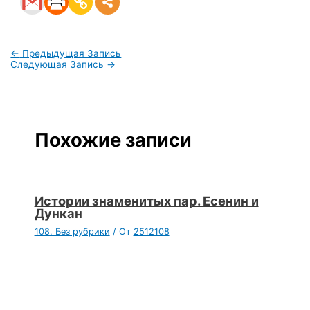
←
Предыдущая Запись
Следующая Запись
→
Похожие записи
Истории знаменитых пар. Есенин и
Дункан
108. Без рубрики
/ От
2512108