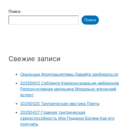
Поиск
Поиск
Свежие записи
Оральные #контрацептивы Давайте разбираться!
20250602 Себлинги Криоконсервация эмбрионов
Репродуктивная медицина Морально этический
аспект
20250520 Тантрическая мистика Преты
20250427 Главная тантрическая
сверхспособность Или Подарок Богини Как его
получить