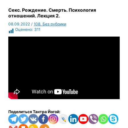
Секс. Рождение. Смерть. Психология
отношений. Лекция 2.
08.09.2022
/
108. Без рубрики
Оценено:
311
Поделиться Тантра Йогой: