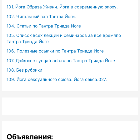
101. Йога Образа Жизни. Йога в современную эпоху.
102. Читальный зал Тантра Йоги.
104. Статьи по Тантра Триада Йоге
105. Список всех лекций и семинаров за все времяпо
Тантра Триада Йоге
106. Полезные ссылки по Тантра Триада Йоге
107. Дайджест yogatriada.ru по Тантра Триада Йоге
108. Без рубрики
109. Йога сексуального союза. Йога секса.027.
Объявления: