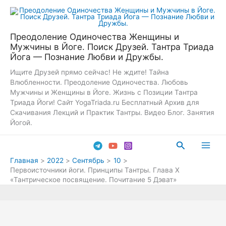
Перейти
к
содержимому
Преодоление Одиночества Женщины и
Мужчины в Йоге. Поиск Друзей. Тантра Триада
Йога — Познание Любви и Дружбы.
Ищите Друзей прямо сейчас! Не ждите! Тайна
Влюбленности. Преодоление Одиночества. Любовь
Мужчины и Женщины в Йоге. Жизнь с Позиции Тантра
Триада Йоги! Сайт YogaTriada.ru Бесплатный Архив для
Скачивания Лекций и Практик Тантры. Видео Блог. Занятия
Йогой.
Поиск
Main
Главная
2022
Сентябрь
10
Первоисточники йоги. Принципы Тантры. Глава X
Men
«Тантрическое посвящение. Почитание 5 Дэват»