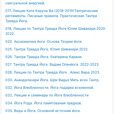
сексуальной энергией.
017. Лекции Катя Каруна Ва.(2018-2019)Тантрические
регламенты. Писаные правила. Практическая Тантра
Триада Йога.
018. Лекции по Тантра Триада Йоге Юлии Шивакари.2020-
2022.
020. Аксиоматика йоги. Основа Теории йоги.
025. Тантра Триада Йога. Юлия Шивакари.2022.
026. Тантра Триада Йога. Екатерина Карани.
027. Тантра Триада Йога. Вадим Опенйога. 2022-2023.
028. Лекции по Тантра Триада Йоге . Алекс Вира 2023.
030. Анандалахари Йога. Шри Видья Мать всех Тантр.
032. Йога Влюбленности. Йога подарка вселенной.
032. Лекции и семинары по Йоге Влюбленности
034. Йога Рода. Йога памятования предков.
035. Веды и Йога. Основной источник йоги.