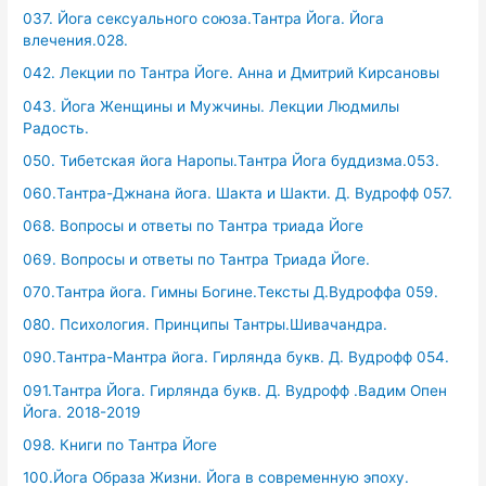
037. Йога сексуального союза.Тантра Йога. Йога
влечения.028.
042. Лекции по Тантра Йоге. Анна и Дмитрий Кирсановы
043. Йога Женщины и Мужчины. Лекции Людмилы
Радость.
050. Тибетская йога Наропы.Тантра Йога буддизма.053.
060.Тантра-Джнана йога. Шакта и Шакти. Д. Вудрофф 057.
068. Вопросы и ответы по Тантра триада Йоге
069. Вопросы и ответы по Тантра Триада Йоге.
070.Тантра йога. Гимны Богине.Тексты Д.Вудроффа 059.
080. Психология. Принципы Тантры.Шивачандра.
090.Тантра-Мантра йога. Гирлянда букв. Д. Вудрофф 054.
091.Тантра Йога. Гирлянда букв. Д. Вудрофф .Вадим Опен
Йога. 2018-2019
098. Книги по Тантра Йоге
100.Йога Образа Жизни. Йога в современную эпоху.