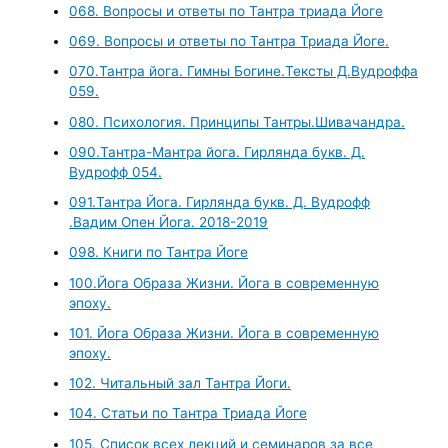
068. Вопросы и ответы по Тантра триада Йоге
069. Вопросы и ответы по Тантра Триада Йоге.
070.Тантра йога. Гимны Богине.Тексты Д.Вудроффа
059.
080. Психология. Принципы Тантры.Шивачандра.
090.Тантра-Мантра йога. Гирлянда букв. Д.
Вудрофф 054.
091.Тантра Йога. Гирлянда букв. Д. Вудрофф
.Вадим Опен Йога. 2018-2019
098. Книги по Тантра Йоге
100.Йога Образа Жизни. Йога в современную
эпоху.
101. Йога Образа Жизни. Йога в современную
эпоху.
102. Читальный зал Тантра Йоги.
104. Статьи по Тантра Триада Йоге
105. Список всех лекций и семинаров за все