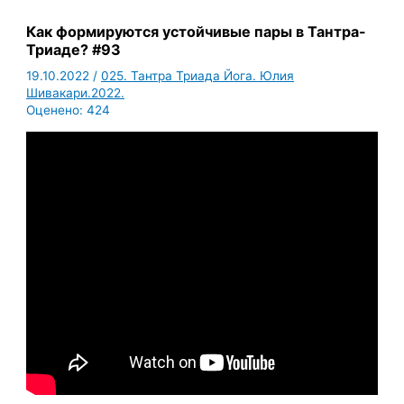
Как формируются устойчивые пары в Тантра-
Триаде? #93
19.10.2022
/
025. Тантра Триада Йога. Юлия
Шивакари.2022.
Оценено:
424