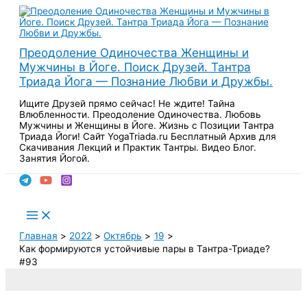
Перейти
к
содержимому
Преодоление Одиночества Женщины и
Мужчины в Йоге. Поиск Друзей. Тантра
Триада Йога — Познание Любви и Дружбы.
Ищите Друзей прямо сейчас! Не ждите! Тайна
Влюбленности. Преодоление Одиночества. Любовь
Мужчины и Женщины в Йоге. Жизнь с Позиции Тантра
Триада Йоги! Сайт YogaTriada.ru Бесплатный Архив для
Скачивания Лекций и Практик Тантры. Видео Блог.
Занятия Йогой.
Поиск
Main
Menu
Главная
2022
Октябрь
19
Как формируются устойчивые пары в Тантра-Триаде?
#93