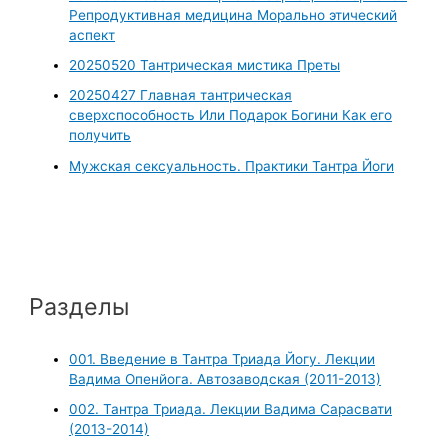
Репродуктивная медицина Морально этический
аспект
20250520 Тантрическая мистика Преты
20250427 Главная тантрическая
сверхспособность Или Подарок Богини Как его
получить
Мужская сексуальность. Практики Тантра Йоги
Разделы
001. Введение в Тантра Триада Йогу. Лекции
Вадима Опенйога. Автозаводская (2011-2013)
002. Тантра Триада. Лекции Вадима Сарасвати
(2013-2014)