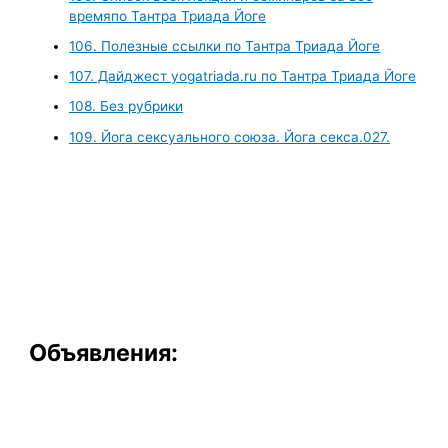
времяпо Тантра Триада Йоге
106. Полезные ссылки по Тантра Триада Йоге
107. Дайджест yogatriada.ru по Тантра Триада Йоге
108. Без рубрики
109. Йога сексуального союза. Йога секса.027.
Объявления: