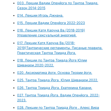
003. Лекции Вадим Опенйога по Тантра Триаде.
Сезон 2014-2015
014. Лекции Игорь Джнана.
015. Лекции Вадим Опенйога 2022-2023
016. Лекции Катя Каруна Ва.(2018-2019)
Управление сексуальной энергией.
017. Лекции Катя Каруна Ва.(2018-
2019)Тантрические регламенты. Писаные правила.
Практическая Тантра Триада Йога.
018. Лекции по Тантра Триада Йоге Юлии
Шивакари.2020-2022.
020. Аксиоматика йоги. Основа Теории йоги.
025. Тантра Триада Йога. Юлия Шивакари.2022.
026. Тантра Триада Йога. Екатерина Карани.
027. Тантра Триада Йога. Вадим Опенйога. 2022-
2023.
028. Лекции по Тантра Триада Йоге . Алекс Вира