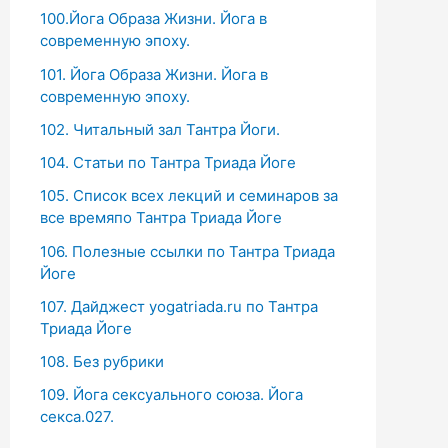
100.Йога Образа Жизни. Йога в
современную эпоху.
101. Йога Образа Жизни. Йога в
современную эпоху.
102. Читальный зал Тантра Йоги.
104. Статьи по Тантра Триада Йоге
105. Список всех лекций и семинаров за
все времяпо Тантра Триада Йоге
106. Полезные ссылки по Тантра Триада
Йоге
107. Дайджест yogatriada.ru по Тантра
Триада Йоге
108. Без рубрики
109. Йога сексуального союза. Йога
секса.027.