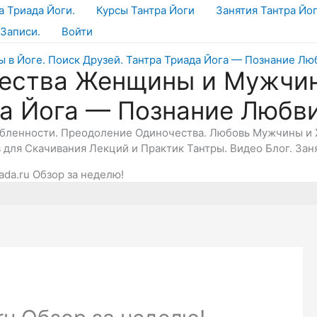
а Триада Йоги.
Курсы Тантра Йоги
Занятия Тантра Йо
Записи.
Войти
ества Женщины и Мужчин
да Йога — Познание Любв
юбленности. Преодоление Одиночества. Любовь Мужчины и 
в для Скачивания Лекций и Практик Тантры. Видео Блог. Зан
ada.ru Обзор за неделю!