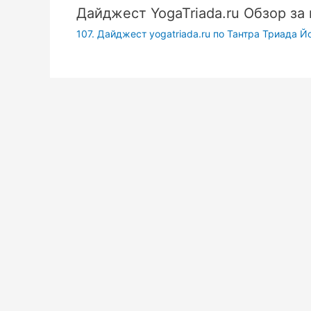
Дайджест YogaTriada.ru Обзор за
107. Дайджест yogatriada.ru по Тантра Триада Й