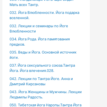
Мать всех Тантр.
032. Йога Влюбленности. Йога подарка
вселенной.
032. Лекции и семинары по Йоге
Влюбленности
034. Йога Рода. Йога памятования
предков.
035. Веды и Йога. Основной источник
йоги.
037. Йога сексуального союза.Тантра
Йога. Йога влечения.028.
042. Лекции по Тантра Йоге. Анна и
Дмитрий Кирсановы
043. Йога Женщины и Мужчины. Лекции
Людмилы Радость.
050. Тибетская йога Наропы.Тантра Йога