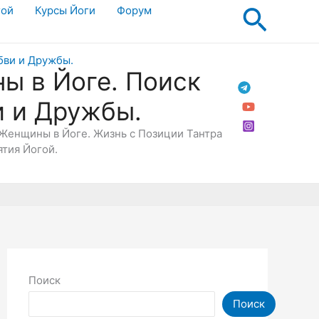
Поис
гой
Курсы Йоги
Форум
ы в Йоге. Поиск
и и Дружбы.
Женщины в Йоге. Жизнь с Позиции Тантра
ятия Йогой.
Поиск
Поиск