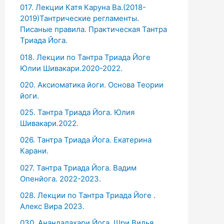
017. Лекции Катя Каруна Ва.(2018-
2019)Тантрические регламенты.
Писаные правила. Практическая Тантра
Триада Йога.
018. Лекции по Тантра Триада Йоге
Юлии Шивакари.2020-2022.
020. Аксиоматика йоги. Основа Теории
йоги.
025. Тантра Триада Йога. Юлия
Шивакари.2022.
026. Тантра Триада Йога. Екатерина
Карани.
027. Тантра Триада Йога. Вадим
Опенйога. 2022-2023.
028. Лекции по Тантра Триада Йоге .
Алекс Вира 2023.
030. Анандалахари Йога. Шри Видья