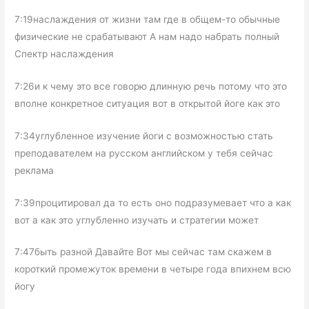
7:19наслаждения от жизни там где в общем-то обычные
физические не срабатывают А нам надо набрать полный
Спектр наслаждения
7:26и к чему это все говорю длинную речь потому что это
вполне конкретное ситуация вот в открытой йоге как это
7:34углубленное изучение йоги с возможностью стать
преподавателем на русском английском у тебя сейчас
реклама
7:39процитировал да то есть оно подразумевает что а как
вот а как это углубленно изучать и стратегии может
7:47быть разной Давайте Вот мы сейчас там скажем в
короткий промежуток времени в четыре года впихнем всю
йогу