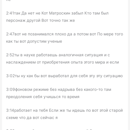
2:41так Да нет не Кот Матроскин забыл Кто там был
персонаж другой Вот точно так же
2:47вот не позанимался плохо да а потом вот По мере того
как ты вот допустим ученые
2:52ты в науке работаешь аналогичная ситуация и с
наслаждением от приобретения опыта этого мира и если
3:02ты ну как бы вот выработал для себя эту эту ситуацию
3:09фоновом режиме без надрыва без какого-то там
преодоления себя учишься то время
3:14работает на тебя Если же ты идешь по вот этой старой
схеме что да вот сейчас я