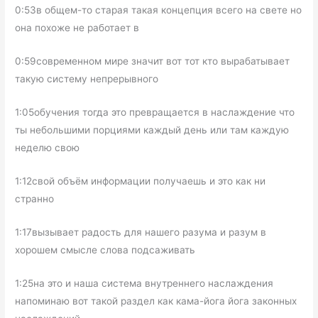
0:53в общем-то старая такая концепция всего на свете но
она похоже не работает в
0:59современном мире значит вот тот кто вырабатывает
такую систему непрерывного
1:05обучения тогда это превращается в наслаждение что
ты небольшими порциями каждый день или там каждую
неделю свою
1:12свой объём информации получаешь и это как ни
странно
1:17вызывает радость для нашего разума и разум в
хорошем смысле слова подсаживать
1:25на это и наша система внутреннего наслаждения
напоминаю вот такой раздел как кама-йога йога законных