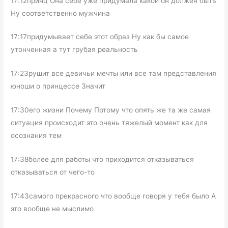
17:12принц Она себе уже придумала какой он должен быть
Ну соответственно мужчина
17:17придумывает себе этот образ Ну как бы самое
утонченная а тут грубая реальность
17:23рушит все девичьи мечты или все там представления
юноши о принцессе Значит
17:30его жизни Почему Потому что опять же та же самая
ситуация происходит это очень тяжелый момент как для
осознания тем
17:38более для работы что приходится отказываться
отказываться от чего-то
17:43самого прекрасного что вообще говоря у тебя было А
это вообще не мыслимо