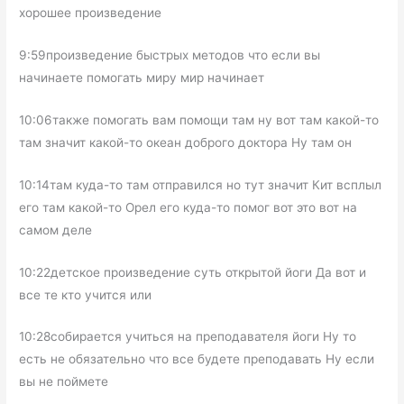
хорошее произведение
9:59произведение быстрых методов что если вы
начинаете помогать миру мир начинает
10:06также помогать вам помощи там ну вот там какой-то
там значит какой-то океан доброго доктора Ну там он
10:14там куда-то там отправился но тут значит Кит всплыл
его там какой-то Орел его куда-то помог вот это вот на
самом деле
10:22детское произведение суть открытой йоги Да вот и
все те кто учится или
10:28собирается учиться на преподавателя йоги Ну то
есть не обязательно что все будете преподавать Ну если
вы не поймете