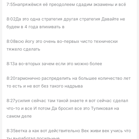
7:55напряжёмся её преодолеем сдадим экзамены и всё
8:02Да это одна стратегия другая стратегия Давайте не
будем в 4 года впихивать в
8:08всю йогу это очень во-первых чисто технически
тяжело сделать
8:13а во-вторых зачем если это можно более
8:20гармонично распределить на большее количество лет
то есть и не вот без такого надрыва
8:27усилия сейчас там такой знаете я вот сейчас сделал
что-то и все И потом Да бросил все это Тупиковая на
самом деле
8:35ветка а как вот действительно Век живи век учись что
ты выработал посильные