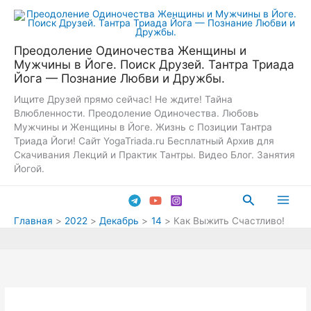
Перейти
к
содержимому
Преодоление Одиночества Женщины и
Мужчины в Йоге. Поиск Друзей. Тантра Триада
Йога — Познание Любви и Дружбы.
Ищите Друзей прямо сейчас! Не ждите! Тайна
Влюбленности. Преодоление Одиночества. Любовь
Мужчины и Женщины в Йоге. Жизнь с Позиции Тантра
Триада Йоги! Сайт YogaTriada.ru Бесплатный Архив для
Скачивания Лекций и Практик Тантры. Видео Блог. Занятия
Йогой.
Поиск
Main
Главная
2022
Декабрь
14
Как Выжить Счастливо!
Men