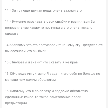
14:43и тут еще другая вещь очень важная это
14:49умение осознавать свои ошибки и извиняться За
неправильные какие-то поступки а это очень тяжело
сделать
14:56потому что это противоречит нашему эгу Представьте
вы осознали что вы были
15:01неправы и значит что сказать я не прав
15:10Но ведь интуитивно Я ведь читаю себя не больше не
меньше чем самим абсолютом
15:16потому что я по образу и подобию абсолютно
сделанный какое-то такое памятование своей
предыстории