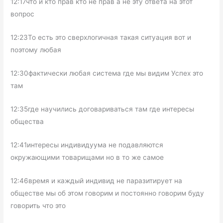
12:17что и кто прав кто не прав а не эту ответа на этот
вопрос
12:23То есть это сверхлогичная такая ситуация вот и
поэтому любая
12:30фактически любая система где мы видим Успех это
там
12:35где научились договариваться там где интересы
общества
12:41интересы индивидуума не подавляются
окружающими товарищами но в то же самое
12:46время и каждый индивид не паразитирует на
обществе мы об этом говорим и постоянно говорим буду
говорить что это