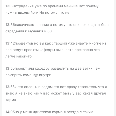
13:30страдания уже по времени меньше Вот почему
нужны школы йоги Не потому что не
13:36накачивают знания а потому что они сокращают боль
страдания и мучения и 80
13:42процентов но вы как старший уже знаете многие из
вас ведут проекты кафедры вы знаете прекрасно что
легче какой-то
13:50проект или кафедру разделить на две ветки чем
помирить команду внутри
13:58и это сплошь и рядом это вот сразу готовьтесь что я
знаю я не знаю как у вас может быть у вас какая другая
карма
14:05но у меня идиотская карма я всегда с таким