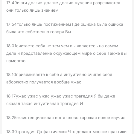
17:49и эти долгие-долгие долгие мучения разрешаются
они только лишь знанием
17:54только лишь постижением Где ошибка была ошибка
была что собственно говоря Вы
18:01считаете себя не тем чем вы являетесь на самом
деле и представление окружающем мире о себе Также вы
намертво
18:10привязываете к себе а интуитивно считая себя
абсолютно получается вообще ужас
18:17ужас ужас ужас ужас ужас трагедия Я бы даже
сказал такая интуитивная трагедия И
18:25экзистенциальная вот я слово хорошая новое изучил
18:30трагедия Да фактически Что делают многие практики