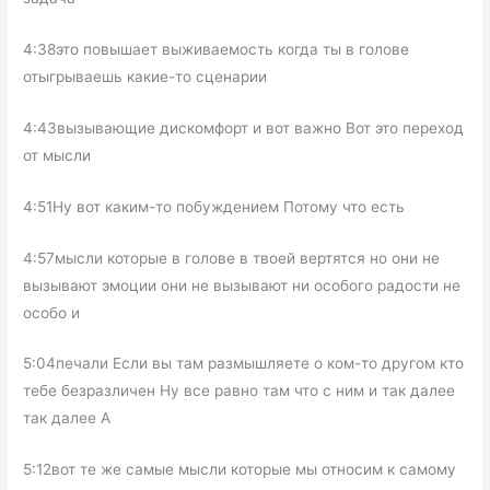
4:38это повышает выживаемость когда ты в голове
отыгрываешь какие-то сценарии
4:43вызывающие дискомфорт и вот важно Вот это переход
от мысли
4:51Ну вот каким-то побуждением Потому что есть
4:57мысли которые в голове в твоей вертятся но они не
вызывают эмоции они не вызывают ни особого радости не
особо и
5:04печали Если вы там размышляете о ком-то другом кто
тебе безразличен Ну все равно там что с ним и так далее
так далее А
5:12вот те же самые мысли которые мы относим к самому