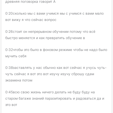
древняя поговорка говорит А
0:20сколько мы с вами учимся мы с учимся с вами мало
вот вижу я что сейчас вопрос
0:26стоит он непрерывном обучении потому что всё
быстро меняется и как превратить обучение в
0:32чтобы это было в фоновом режиме чтобы не надо было
мучить себя
0:38заставлять у нас обычно как вот сейчас я учусь чуть-
чуть сейчас я вот это вот изучу изучу сброшу сдам
экзамена потом
0:45всю свою жизнь ничего делать не буду буду на
старом багаже знаний паразитировать и радоваться да и
это вот