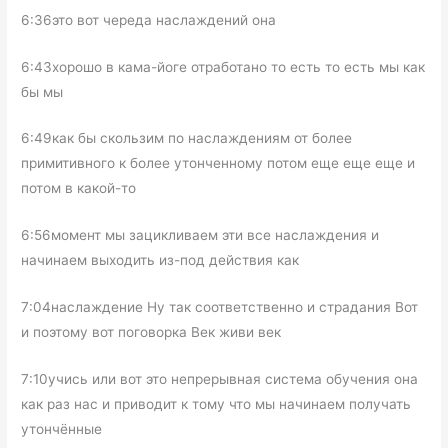
6:36это вот череда наслаждений она
6:43хорошо в кама-йоге отработано то есть то есть мы как
бы мы
6:49как бы скользим по наслаждениям от более
примитивного к более утонченному потом еще еще еще и
потом в какой-то
6:56момент мы зацикливаем эти все наслаждения и
начинаем выходить из-под действия как
7:04наслаждение Ну так соответственно и страдания Вот
и поэтому вот поговорка Век живи век
7:10учись или вот это непрерывная система обучения она
как раз нас и приводит к тому что мы начинаем получать
утончённые