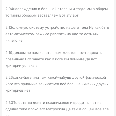
2:04наслаждения в большей степени и тогда мы в общем-
то таким образом заставляем Вот эту вот
2:12сложную систему устройство нашего тела Ну как бы в
автоматическом режиме работать на нас то есть мы
ничего не
2:19делаем но нам хочется нам хочется что-то делать
правильно Вот знаете как В йоге Вы помните Да вот
критерии успеха в
2:26хатха-йоге или там какой-нибудь другой физической
йоге это привычка заниматься всё больше никаких других
критериев нет
2:33То есть ты деньги позанимался и вроде ты чет не
сделал тебе плохо Кот Матроскин Да там в общем все все
не