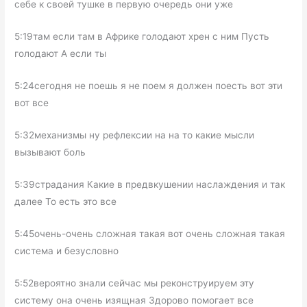
себе к своей тушке в первую очередь они уже
5:19там если там в Африке голодают хрен с ним Пусть
голодают А если ты
5:24сегодня не поешь я не поем я должен поесть вот эти
вот все
5:32механизмы ну рефлексии на на то какие мысли
вызывают боль
5:39страдания Какие в предвкушении наслаждения и так
далее То есть это все
5:45очень-очень сложная такая вот очень сложная такая
система и безусловно
5:52вероятно знали сейчас мы реконструируем эту
систему она очень изящная Здорово помогает все