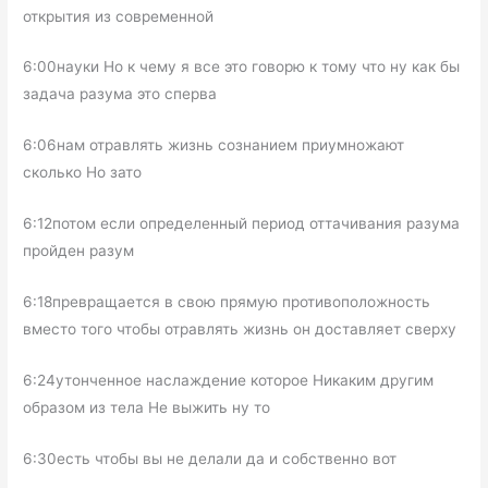
открытия из современной
6:00науки Но к чему я все это говорю к тому что ну как бы
задача разума это сперва
6:06нам отравлять жизнь сознанием приумножают
сколько Но зато
6:12потом если определенный период оттачивания разума
пройден разум
6:18превращается в свою прямую противоположность
вместо того чтобы отравлять жизнь он доставляет сверху
6:24утонченное наслаждение которое Никаким другим
образом из тела Не выжить ну то
6:30есть чтобы вы не делали да и собственно вот