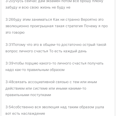
3:20учусь сейчас дам экзамен потом всё брошу плюну
забуду и всю свою жизнь не буду не
3:26буду этим заниматься Как ни странно Вероятно это
эволюционно проигрышная такая стратегия Почему я про
это говорю
3:31Потому что это в общем-то достаточно острый такой
вопрос личного счастья То есть каждый день
3:39чтобы порцию какого-то личного счастья получать
надо как-то правильным образом
3:48связать ассоциативной связью с тем или иным
действием или системе или иными какими-то
правильными поступками
3:54собственно вся эволюция над таким образом ушла
вот есть наслаждение