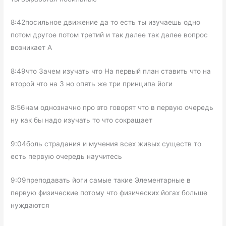
8:42посильное движение да то есть ты изучаешь одно
потом другое потом третий и так далее так далее вопрос
возникает А
8:49что Зачем изучать что На первый план ставить что на
второй что на 3 но опять же три принципа йоги
8:56нам однозначно про это говорят что в первую очередь
ну как бы надо изучать то что сокращает
9:04боль страдания и мучения всех живых существ то
есть первую очередь научитесь
9:09преподавать йоги самые такие Элементарные в
первую физические потому что физических йогах больше
нуждаются