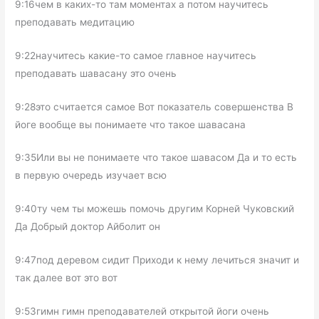
9:16чем в каких-то там моментах а потом научитесь
преподавать медитацию
9:22научитесь какие-то самое главное научитесь
преподавать шавасану это очень
9:28это считается самое Вот показатель совершенства В
йоге вообще вы понимаете что такое шавасана
9:35Или вы не понимаете что такое шавасом Да и то есть
в первую очередь изучает всю
9:40ту чем ты можешь помочь другим Корней Чуковский
Да Добрый доктор Айболит он
9:47под деревом сидит Приходи к нему лечиться значит и
так далее вот это вот
9:53гимн гимн преподавателей открытой йоги очень