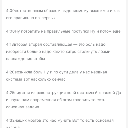
4:00естественным образом выделяемому высшим я и как
его правильно во-первых
4:06Ну потратить на правильные поступки Ну и потом еще
4:13вторая вторая составляющая — это боль надо
изобрести больно надо как-то хитро столкнуть лбами
наслаждение чтобы
4:20возникла боль Ну и по сути дела у нас нервная
система вот насколько сейчас
4:25видится из реконструкции всей системы йоговской Да
и наука нам современная об этом говорить то есть
основная задача
4:32наших мозгов это нас мучить Вот то есть основная
задача