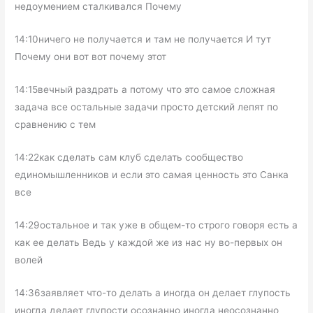
недоумением сталкивался Почему
14:10ничего не получается и там не получается И тут
Почему они вот вот почему этот
14:15вечный раздрать а потому что это самое сложная
задача все остальные задачи просто детский лепят по
сравнению с тем
14:22как сделать сам клуб сделать сообщество
единомышленников и если это самая ценность это Санка
все
14:29остальное и так уже в общем-то строго говоря есть а
как ее делать Ведь у каждой же из нас ну во-первых он
волей
14:36заявляет что-то делать а иногда он делает глупость
иногда делает глупости осознанно иногда неосознанно