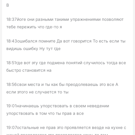
В
18:37йоге они разными такими упражнениями позволяют
тебе пережить что где-то я
18:43ошибался помните Да вот говорится То есть если ты
видишь ошибку Ну тут где
18:51где вот эту где подмена понятий случилось тогда все
быстро становится на
18:56свои места и ты как бы преодолеваешь это все А
если этого не случается то ты
19:01начинаешь упорствовать в своем неведении
упорствовать в том что ты прав а все
19:07остальные не прав это проявляется везде на кухне с