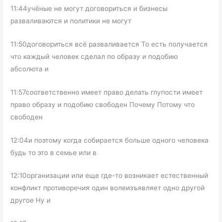
11:44учёные не могут договориться и бизнесы
разваливаются и политики не могут
11:50договориться всё разваливается То есть получается
что каждый человек сделал по образу и подобию
абсолюта и
11:57соответственно имеет право делать глупости имеет
право образу и подобию свободен Почему Потому что
свободен
12:04и поэтому когда собирается больше одного человека
будь то это в семье или в
12:10организации или еще где-то возникает естественный
конфликт противоречия один волеизъявляет одно другой
другое Ну и