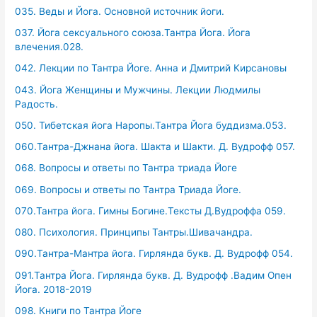
035. Веды и Йога. Основной источник йоги.
037. Йога сексуального союза.Тантра Йога. Йога
влечения.028.
042. Лекции по Тантра Йоге. Анна и Дмитрий Кирсановы
043. Йога Женщины и Мужчины. Лекции Людмилы
Радость.
050. Тибетская йога Наропы.Тантра Йога буддизма.053.
060.Тантра-Джнана йога. Шакта и Шакти. Д. Вудрофф 057.
068. Вопросы и ответы по Тантра триада Йоге
069. Вопросы и ответы по Тантра Триада Йоге.
070.Тантра йога. Гимны Богине.Тексты Д.Вудроффа 059.
080. Психология. Принципы Тантры.Шивачандра.
090.Тантра-Мантра йога. Гирлянда букв. Д. Вудрофф 054.
091.Тантра Йога. Гирлянда букв. Д. Вудрофф .Вадим Опен
Йога. 2018-2019
098. Книги по Тантра Йоге