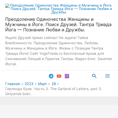
Перейти
к
содержимому
Преодоление Одиночества Женщины и
Мужчины в Йоге. Поиск Друзей. Тантра Триада
Йога — Познание Любви и Дружбы.
Ищите Друзей прямо сейчас! Не ждите! Тайна
Влюбленности. Преодоление Одиночества. Любовь
Мужчины и Женщины в Йоге. Жизнь с Позиции Тантра
Триада Йоги! Сайт YogaTriada.ru Бесплатный Архив для
Скачивания Лекций и Практик Тантры. Видео Блог. Занятия
Йогой.
Поиск
Main
Главная
2023
Март
28
Гирлянда Букв. Часть 3. The Garland of Letters, part 3.
Men
Girlyanda bukv.