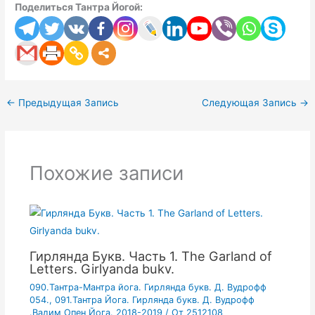
Поделиться Тантра Йогой:
←
Предыдущая Запись
Следующая Запись
→
Похожие записи
Гирлянда Букв. Часть 1. The Garland of
Letters. Girlyanda bukv.
090.Тантра-Мантра йога. Гирлянда букв. Д. Вудрофф
054.
,
091.Тантра Йога. Гирлянда букв. Д. Вудрофф
.Вадим Опен Йога. 2018-2019
/ От
2512108