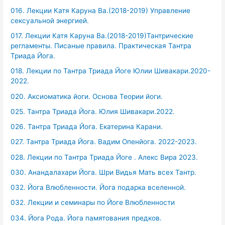
016. Лекции Катя Каруна Ва.(2018-2019) Управление
сексуальной энергией.
017. Лекции Катя Каруна Ва.(2018-2019)Тантрические
регламенты. Писаные правила. Практическая Тантра
Триада Йога.
018. Лекции по Тантра Триада Йоге Юлии Шивакари.2020-
2022.
020. Аксиоматика йоги. Основа Теории йоги.
025. Тантра Триада Йога. Юлия Шивакари.2022.
026. Тантра Триада Йога. Екатерина Карани.
027. Тантра Триада Йога. Вадим Опенйога. 2022-2023.
028. Лекции по Тантра Триада Йоге . Алекс Вира 2023.
030. Анандалахари Йога. Шри Видья Мать всех Тантр.
032. Йога Влюбленности. Йога подарка вселенной.
032. Лекции и семинары по Йоге Влюбленности
034. Йога Рода. Йога памятования предков.