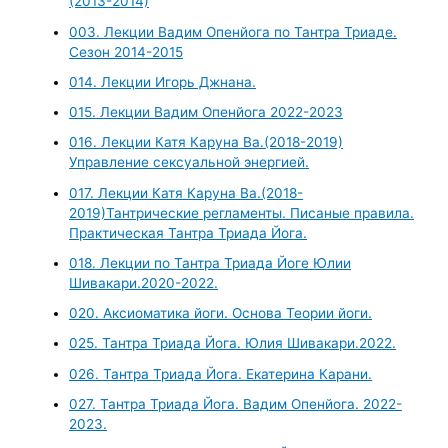
(2013-2014)
003. Лекции Вадим Опенйога по Тантра Триаде.
Сезон 2014-2015
014. Лекции Игорь Джнана.
015. Лекции Вадим Опенйога 2022-2023
016. Лекции Катя Каруна Ва.(2018-2019)
Управление сексуальной энергией.
017. Лекции Катя Каруна Ва.(2018-
2019)Тантрические регламенты. Писаные правила.
Практическая Тантра Триада Йога.
018. Лекции по Тантра Триада Йоге Юлии
Шивакари.2020-2022.
020. Аксиоматика йоги. Основа Теории йоги.
025. Тантра Триада Йога. Юлия Шивакари.2022.
026. Тантра Триада Йога. Екатерина Карани.
027. Тантра Триада Йога. Вадим Опенйога. 2022-
2023.