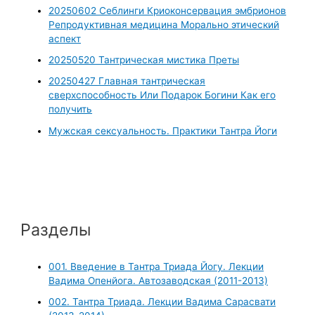
20250602 Себлинги Криоконсервация эмбрионов
Репродуктивная медицина Морально этический
аспект
20250520 Тантрическая мистика Преты
20250427 Главная тантрическая
сверхспособность Или Подарок Богини Как его
получить
Мужская сексуальность. Практики Тантра Йоги
Разделы
001. Введение в Тантра Триада Йогу. Лекции
Вадима Опенйога. Автозаводская (2011-2013)
002. Тантра Триада. Лекции Вадима Сарасвати