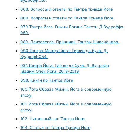
Вудрофф 057.
068. Вопросы и ответы по Тантра триада Йоге
069. Вопросы и ответы по Тантра Триада Йоге.
070.Тантра йога. Гимны Богине.Тексты Д.Вудроффа
059.
080. Психология. Принципы Тантры.Шивачандра.
090.Тантра-Мантра йога. Гирлянда букв. Д.
Вудрофф 054.
091.Тантра Йога. Гирлянда букв. Д. Вудрофф
.Вадим Опен Йога. 2018-2019
098. Книги по Тантра Йоге
100.Йога Образа Жизни. Йога в современную
эпоху.
101. Йога Образа Жизни. Йога в современную
эпоху.
102. Читальный зал Тантра Йоги.
104. Статьи по Тантра Триада Йоге