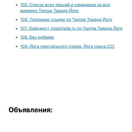
105. Список всех лекций и семинаров за все
времяпо Тантра Триада Йоге
106. Полезные ссылки по Тантра Триада Йоге
107. Дайджест yogatriada.ru по Тантра Триада Йоге
108. Без рубрики
109. Йога сексуального союза. Йога секса.027.
Объявления: