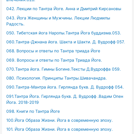
042. Лекции по Тантра Йоге. Анна и Дмитрий Кирсановы
043. Йога Женщины и Мужчины. Лекции Людмилы
Радость.
050. Тибетская йога Наропы.Тантра Йога буддизма.053.
060.Тантра-Джнана йога. Шакта и Шакти. Д. Вудрофф 057.
068. Вопросы и ответы по Тантра триада Йоге
069. Вопросы и ответы по Тантра Триада Йоге.
070.Тантра йога. Гимны Богине.Тексты Д.Вудроффа 059.
080. Психология. Принципы Тантры.Шивачандра.
090.Тантра-Мантра йога. Гирлянда букв. Д. Вудрофф 054.
091.Тантра Йога. Гирлянда букв. Д. Вудрофф .Вадим Опен
Йога. 2018-2019
098. Книги по Тантра Йоге
100.Йога Образа Жизни. Йога в современную эпоху.
101. Йога Образа Жизни. Йога в современную эпоху.