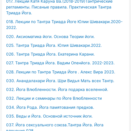
017. Лекции Катя Каруна Ва.(2018-2019)Тантрические
регламенты. Писаные правила. Практическая Тантра
Триада Йога.
018. Лекции по Тантра Триада Йоге Юлии Шивакари.2020-
2022.
020. Аксиоматика йоги. Основа Теории йоги.
025. Тантра Триада Йога. Юлия Шивакари.2022.
026. Тантра Триада Йога. Екатерина Карани.
027. Тантра Триада Йога. Вадим Опенйога. 2022-2023.
028. Лекции по Тантра Триада Йоге . Алекс Вира 2023.
030. Анандалахари Йога. Шри Видья Мать всех Тантр.
032. Йога Влюбленности. Йога подарка вселенной.
032. Лекции и семинары по Йоге Влюбленности
034. Йога Рода. Йога памятования предков.
035. Веды и Йога. Основной источник йоги.
037. Йога сексуального союза.Тантра Йога. Йога
влечения.028.