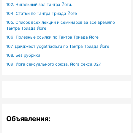
102. Читальный зал Тантра Йоги.
104. Статьи по Тантра Триада Йоге
105. Список всех лекций и семинаров за все времяпо
Тантра Триада Йоге
106. Полезные ссылки по Тантра Триада Йоге
107. Дайджест yogatriada.ru по Тантра Триада Йоге
108. Без рубрики
109. Йога сексуального союза. Йога секса.027.
Объявления: