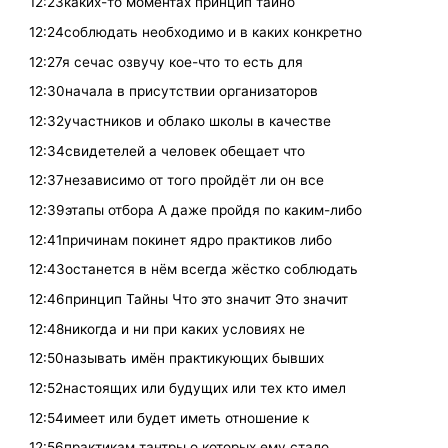
12:23каких-то моментах принцип тайно
12:24соблюдать необходимо и в каких конкретно
12:27я сечас озвучу кое-что то есть для
12:30начала в присутствии организаторов
12:32участников и облако школы в качестве
12:34свидетелей а человек обещает что
12:37независимо от того пройдёт ли он все
12:39этапы отбора А даже пройдя по каким-либо
12:41причинам покинет ядро практиков либо
12:43останется в нём всегда жёстко соблюдать
12:46принцип Тайны Что это значит Это значит
12:48никогда и ни при каких условиях не
12:50называть имён практикующих бывших
12:52настоящих или будущих или тех кто имел
12:54имеет или будет иметь отношение к
12:56практикам тантры о которых ему стало