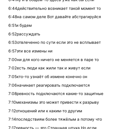
6:44действительно возникает такой момент то
6:48на самом деле Вот давайте абстрагируйся
6:51и будем
6:52рассуждать
6:53отвлеченно по сути если это не всплывает
6:57эти все измены ни
7:00ни для кого ничего не меняется в паре то
7:02есть люди как жили так и живут если
7:05кто-то узнаёт об измене конечно он
7:06начинает реагировать подключается
7:08ревность подключаются какие-то защитные
7:10механизмы это может привести к разрыву
7:12отношений или к каким-то другим
7:14последствиям более тяжёлым а потому что
7:17ревность — это Страшная штука Но если