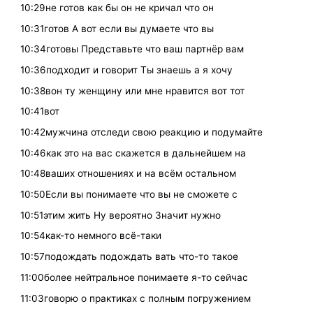
10:29не готов как бы он не кричал что он
10:31готов А вот если вы думаете что вы
10:34готовы Представьте что ваш партнёр вам
10:36подходит и говорит Ты знаешь а я хочу
10:38вон ту женщину или мне нравится вот тот
10:41вот
10:42мужчина отследи свою реакцию и подумайте
10:46как это на вас скажется в дальнейшем на
10:48ваших отношениях и на всём остальном
10:50Если вы понимаете что вы не сможете с
10:51этим жить Ну вероятно Значит нужно
10:54как-то немного всё-таки
10:57подождать подождать вать что-то такое
11:00более нейтральное понимаете я-то сейчас
11:03говорю о практиках с полным погружением