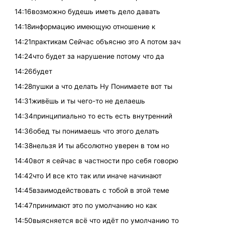
14:16возможно будешь иметь дело давать
14:18информацию имеющую отношение к
14:21практикам Сейчас объясню это А потом зач
14:24что будет за нарушение потому что да
14:26будет
14:28пушки а что делать Ну Понимаете вот ты
14:31живёшь и ты чего-то не делаешь
14:34принципиально то есть есть внутренний
14:36обед ты понимаешь что этого делать
14:38нельзя И ты абсолютно уверен в том но
14:40вот я сейчас в частности про себя говорю
14:42что И все кто так или иначе начинают
14:45взаимодействовать с тобой в этой теме
14:47принимают это по умолчанию но как
14:50выясняется всё что идёт по умолчанию то