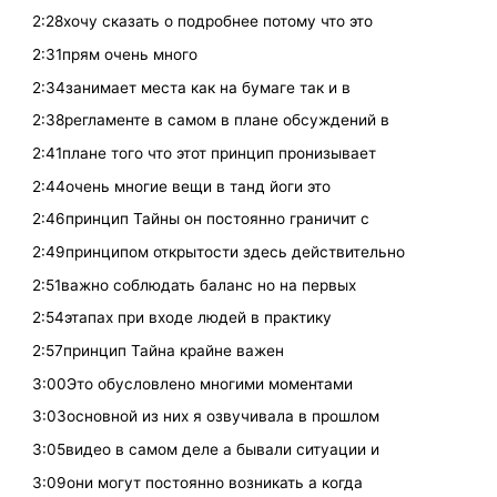
2:28хочу сказать о подробнее потому что это
2:31прям очень много
2:34занимает места как на бумаге так и в
2:38регламенте в самом в плане обсуждений в
2:41плане того что этот принцип пронизывает
2:44очень многие вещи в танд йоги это
2:46принцип Тайны он постоянно граничит с
2:49принципом открытости здесь действительно
2:51важно соблюдать баланс но на первых
2:54этапах при входе людей в практику
2:57принцип Тайна крайне важен
3:00Это обусловлено многими моментами
3:03основной из них я озвучивала в прошлом
3:05видео в самом деле а бывали ситуации и
3:09они могут постоянно возникать а когда