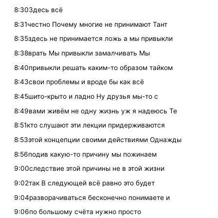
8:30Здесь всё
8:31честно Почему многие не принимают Тант
8:35здесь не принимается ложь а мы привыкли
8:38врать Мы привыкли замалчивать Мы
8:40привыкли решать каким-то образом тайком
8:43свои проблемы и вроде бы как всё
8:45шито-крыто и ладно Ну друзья мы-то с
8:49вами живём не одну жизнь уж я надеюсь Те
8:51кто слушают эти лекции придерживаются
8:53этой концепции своими действиями Однажды
8:56подив какую-то причину мы пожинаем
9:00следствие этой причины не в этой жизни
9:02так В следующей всё равно это будет
9:04разворачиваться бесконечно понимаете и
9:06по большому счёта нужно просто