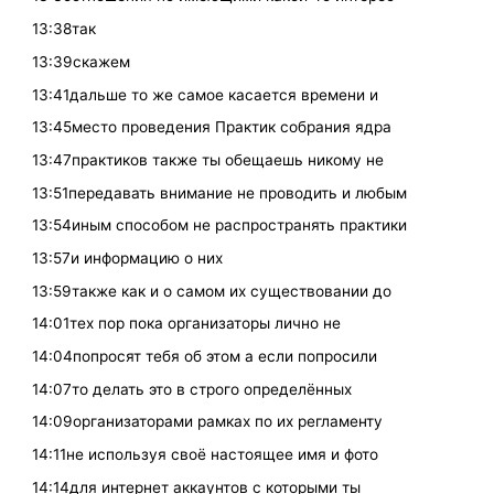
13:38так
13:39скажем
13:41дальше то же самое касается времени и
13:45место проведения Практик собрания ядра
13:47практиков также ты обещаешь никому не
13:51передавать внимание не проводить и любым
13:54иным способом не распространять практики
13:57и информацию о них
13:59также как и о самом их существовании до
14:01тех пор пока организаторы лично не
14:04попросят тебя об этом а если попросили
14:07то делать это в строго определённых
14:09организаторами рамках по их регламенту
14:11не используя своё настоящее имя и фото
14:14для интернет аккаунтов с которыми ты