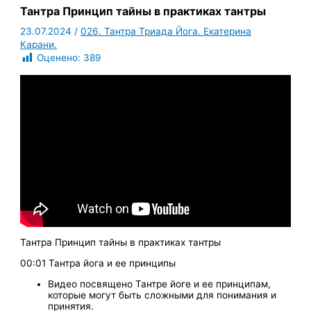
Тантра Принцип тайны в практиках тантры
23.07.2024
/
026. Тантра Триада Йога. Екатерина
Карани.
Оценено:
389
Тантра Принцип тайны в практиках тантры
00:01 Тантра йога и ее принципы
Видео посвящено Тантре йоге и ее принципам,
которые могут быть сложными для понимания и
принятия.