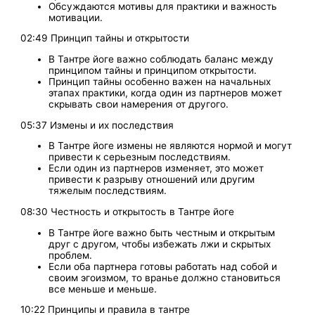
Обсуждаются мотивы для практики и важность
мотивации.
02:49 Принцип тайны и открытости
В Тантре йоге важно соблюдать баланс между
принципом тайны и принципом открытости.
Принцип тайны особенно важен на начальных
этапах практики, когда один из партнеров может
скрывать свои намерения от другого.
05:37 Измены и их последствия
В Тантре йоге измены не являются нормой и могут
привести к серьезным последствиям.
Если один из партнеров изменяет, это может
привести к разрыву отношений или другим
тяжелым последствиям.
08:30 Честность и открытость в Тантре йоге
В Тантре йоге важно быть честным и открытым
друг с другом, чтобы избежать лжи и скрытых
проблем.
Если оба партнера готовы работать над собой и
своим эгоизмом, то вранье должно становиться
все меньше и меньше.
10:22 Принципы и правила в тантре