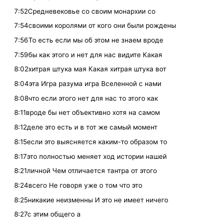
7:52Средневековье со своим монархии со
7:54своими королями от кого они были рождены
7:56То есть если мы об этом не знаем вроде
7:59бы как этого и нет для нас видите Какая
8:02хитрая штука мая Какая хитрая штука вот
8:04эта Игра разума игра Вселенной с нами
8:08что если этого нет для нас то этого как
8:11вроде бы нет объективно хотя на самом
8:12деле это есть и в тот же самый момент
8:15если это выясняется каким-то образом то
8:17это полностью меняет ход истории нашей
8:21личной Чем отличается тантра от этого
8:24всего Не говоря уже о том что это
8:25никакие неизменны И это не имеет ничего
8:27с этим общего а