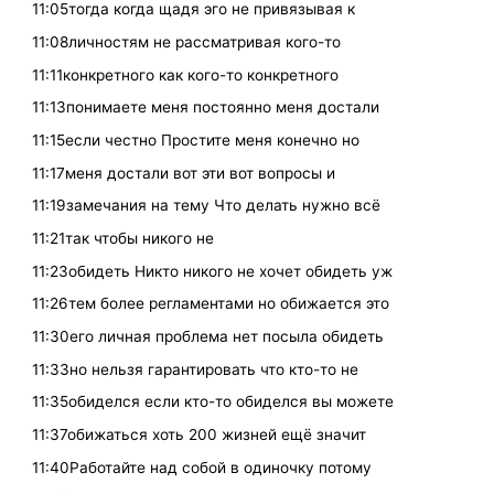
11:05тогда когда щадя эго не привязывая к
11:08личностям не рассматривая кого-то
11:11конкретного как кого-то конкретного
11:13понимаете меня постоянно меня достали
11:15если честно Простите меня конечно но
11:17меня достали вот эти вот вопросы и
11:19замечания на тему Что делать нужно всё
11:21так чтобы никого не
11:23обидеть Никто никого не хочет обидеть уж
11:26тем более регламентами но обижается это
11:30его личная проблема нет посыла обидеть
11:33но нельзя гарантировать что кто-то не
11:35обиделся если кто-то обиделся вы можете
11:37обижаться хоть 200 жизней ещё значит
11:40Работайте над собой в одиночку потому