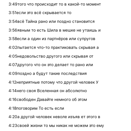
3:49того что происходит то в какой-то момент
3:51если это всё скрывается то
3:54всё Тайна рано или поздно становится
3:56явным то есть Шила в мешке не утаишь и
3:58если а один из партнёров или супругов
4:02пытается что-то практиковать скрывая а
4:05недовольство другого или скрывая от
4:07другого что он это делает то рано или
4:09поздно а будут такие последствия
4:12неприятные потому что другой человек У
4:14него своя Вселенная он абсолютно
4:16свободен Давайте немного об этом
4:18поговорим То есть если
4:20а другой человек неволе изъяв ет этого в
4:23своей жизни то мы никак не можем это ему