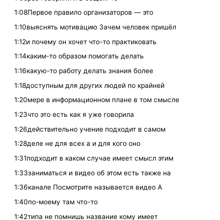
1:08Первое правило организаторов — это
1:10выяснять мотивацию Зачем человек пришёл
1:12и почему он хочет что-то практиковать
1:14каким-то образом помогать делать
1:16какую-то работу делать знания более
1:18доступным для других людей по крайней
1:20мере в информационном плане в том смысле
1:23что это есть как я уже говорила
1:26действительно учение подходит в самом
1:28деле не для всех а и для кого оно
1:31подходит в каком случае имеет смысл этим
1:33заниматься и видео об этом есть также на
1:36канале Посмотрите называется видео А
1:40по-моему там что-то
1:42типа не помнишь название кому имеет