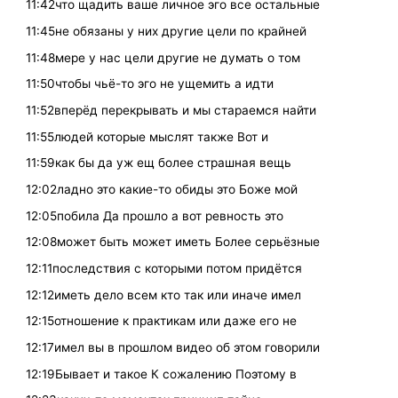
11:42что щадить ваше личное эго все остальные
11:45не обязаны у них другие цели по крайней
11:48мере у нас цели другие не думать о том
11:50чтобы чьё-то эго не ущемить а идти
11:52вперёд перекрывать и мы стараемся найти
11:55людей которые мыслят также Вот и
11:59как бы да уж ещ более страшная вещь
12:02ладно это какие-то обиды это Боже мой
12:05побила Да прошло а вот ревность это
12:08может быть может иметь Более серьёзные
12:11последствия с которыми потом придётся
12:12иметь дело всем кто так или иначе имел
12:15отношение к практикам или даже его не
12:17имел вы в прошлом видео об этом говорили
12:19Бывает и такое К сожалению Поэтому в