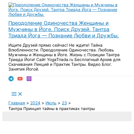
Перейти
к
содержимому
Преодоление Одиночества Женщины и
Мужчины в Йоге. Поиск Друзей. Тантра
Триада Йога — Познание Любви и Дружбы.
Ищите Друзей прямо сейчас! Не ждите! Тайна
Влюбленности. Преодоление Одиночества. Любовь
Мужчины и Женщины в Йоге. Жизнь с Позиции Тантра
Триада Йоги! Сайт YogaTriada.ru Бесплатный Архив для
Скачивания Лекций и Практик Тантры. Видео Блог.
Занятия Йогой.
Поиск
Main
Menu
Главная
2024
Июль
23
Тантра Принцип тайны в практиках тантры