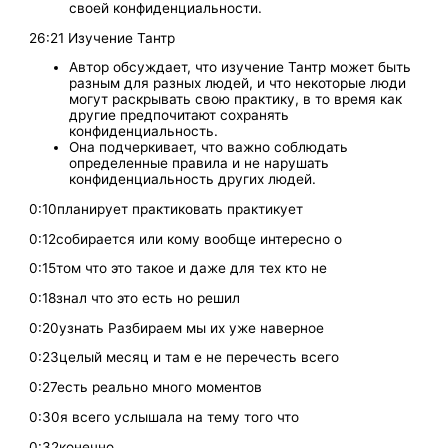
своей конфиденциальности.
26:21 Изучение Тантр
Автор обсуждает, что изучение Тантр может быть
разным для разных людей, и что некоторые люди
могут раскрывать свою практику, в то время как
другие предпочитают сохранять
конфиденциальность.
Она подчеркивает, что важно соблюдать
определенные правила и не нарушать
конфиденциальность других людей.
0:10планирует практиковать практикует
0:12собирается или кому вообще интересно о
0:15том что это такое и даже для тех кто не
0:18знал что это есть но решил
0:20узнать Разбираем мы их уже наверное
0:23целый месяц и там е не перечесть всего
0:27есть реально много моментов
0:30я всего услышала на тему того что
0:32конечно