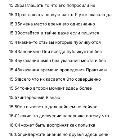
15:28разглашать то что Его попросили не
15:31разглашать первую часть Я уже сказала да
15:35имена место время это однозначно
15:39остаётся в тайне даже если пишутся
15:41какие-то отзывы которые публикуются
15:43анонимно Они всегда публикуется без
15:45указания имён без указания места и без
15:48указания времени проведения Практик и
15:51всего что их касается Это совершенно
15:54точно второй момент здесь более
15:57интересный Я знаю
15:59он вызовет в дальнейшем не сейчас
16:01какие-то дискуссии наверняка потому что
16:04может быть воспринят как попытка
16:05придержать знания но друзья здесь речь