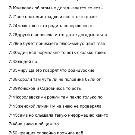
7:19человек об этом не догадывается то есть
7:21всё проходит гладко и всё кто-то даже
7:24может кого-то родить совершенно от
7:26другого человека и тот даже догадываться
7:28не будет понимаете плюс-минус цвет глаз
7:30один всё нормально то есть сколько таких
7:33людей по
7:35миру Да это говорят что французские
7:38Короли там чуть ли не половина были от
7:39Конюхов и Садовников то есть
7:41королевскими роями там пахло только по
7:43женской линии Ну не знаю не проверяла
7:45сама но слышала такую информацию как-то
7:48не знаю в общем-то
7:50Франция спокойно прожила всё