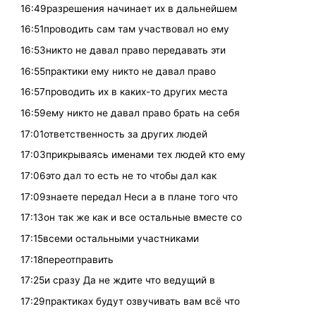
16:49разрешения начинает их в дальнейшем
16:51проводить сам там участвовал но ему
16:53никто не давал право передавать эти
16:55практики ему никто не давал право
16:57проводить их в каких-то других места
16:59ему никто не давал право брать на себя
17:01ответственность за других людей
17:03прикрываясь именами тех людей кто ему
17:06это дал то есть не то чтобы дал как
17:09знаете передал Неси а в плане того что
17:13он так же как и все остальные вместе со
17:15всеми остальными участниками
17:18переотправить
17:25и сразу Да не ждите что ведущий в
17:29практиках будут озвучивать вам всё что