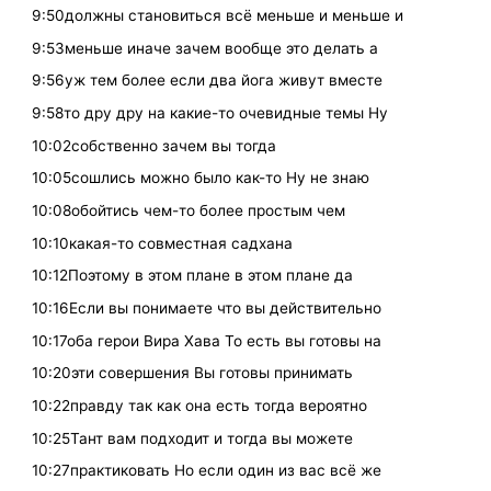
9:50должны становиться всё меньше и меньше и
9:53меньше иначе зачем вообще это делать а
9:56уж тем более если два йога живут вместе
9:58то дру дру на какие-то очевидные темы Ну
10:02собственно зачем вы тогда
10:05сошлись можно было как-то Ну не знаю
10:08обойтись чем-то более простым чем
10:10какая-то совместная садхана
10:12Поэтому в этом плане в этом плане да
10:16Если вы понимаете что вы действительно
10:17оба герои Вира Хава То есть вы готовы на
10:20эти совершения Вы готовы принимать
10:22правду так как она есть тогда вероятно
10:25Тант вам подходит и тогда вы можете
10:27практиковать Но если один из вас всё же