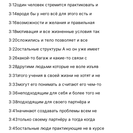
3:12один человек стремится практиковать и
3:14вроде бы у него всё для этого есть и
3:16возможности и желания и правильная
3:18мотивация и все жизненные условия так
3:20сложились и тело позволяет и все
3:22остальные структуры А но он уже имеет
3:26какой-то багаж и какие-то связи с
3:28другими людьми которые не воле изъяв
3:31этого учения в своей жизни не хотят и не
3:33могут его понимать а считают его чем-то
3:36неподходящим для себя и более того не
3:38подходящим для своего партнёра и
3:41начинают создавать проблемы всем не
3:43только своему партнёру а тогда когда
3:45остальные люди практикующие не в курсе