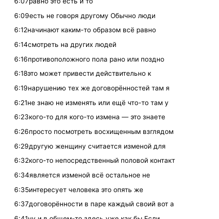
6:07равно это есть и то
6:09есть не говоря другому Обычно люди
6:12начинают каким-то образом всё равно
6:14смотреть на других людей
6:16противоположного пола рано или поздно
6:18это может привести действительно к
6:19нарушению тех же договорённостей там я
6:21не знаю не изменять или ещё что-то там у
6:23кого-то для кого-то измена — это знаете
6:26просто посмотреть восхищенным взглядом
6:29другую женщину считается изменой для
6:32кого-то непосредственный половой контакт
6:34является изменой всё остальное не
6:35интересует человека это опять же
6:37договорённости в паре каждый своий вот а
6:41ну и в общем-то здесь уже как бы Если