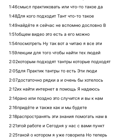
1:46смысл практиковать или что-то такое да
1:48Для кого подходит Тант что-то такое
1:49найдёте я сейчас не вспомню дословно В
1:51общем видео это есть а его можно
1:54посмотреть Ну так вот а читаю я все эти
1:59лекции для того чтобы найти тех людей
2:02которым подходят тантры которые подходят
2:05для Практик тантры то есть Эти люди
2:07достаточно рядки а и очень бы хотелось
2:12их найти интернет в помощь Я надеюсь
2:14рано или поздно это случится и вы к нам
2:16придёте и также как и мы будете
2:18распространять эти знания помогать нам в
2:21этой работе и Сегодня у нас с вами пункт
2:25такой о котором я уже говорила Но теперь