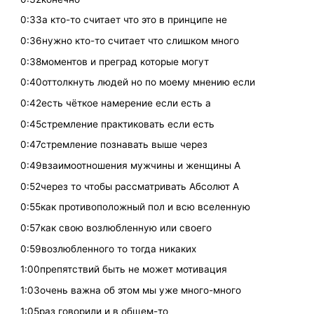
0:33а кто-то считает что это в принципе не
0:36нужно кто-то считает что слишком много
0:38моментов и преград которые могут
0:40оттолкнуть людей но по моему мнению если
0:42есть чёткое намерение если есть а
0:45стремление практиковать если есть
0:47стремление познавать выше через
0:49взаимоотношения мужчины и женщины А
0:52через то чтобы рассматривать Абсолют А
0:55как противоположный пол и всю вселенную
0:57как свою возлюбленную или своего
0:59возлюбленного то тогда никаких
1:00препятствий быть не может мотивация
1:03очень важна об этом мы уже много-много
1:05раз говорили и в общем-то