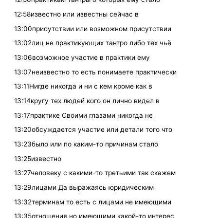
12:58известно или известны сейчас в
13:00присутствии или возможном присутствии
13:02лиц не практикующих тантро либо тех чьё
13:06возможное участие в практики ему
13:07неизвестно то есть понимаете практически
13:11Нигде никогда и ни с кем кроме как в
13:14кругу тех людей кого он лично видел в
13:17практике Своими глазами никогда не
13:20обсуждается участие или детали того что
13:23было или по каким-то причинам стало
13:25известно
13:27человеку с какими-то третьими так скажем
13:29лицами Да выражаясь юридическим
13:32терминам то есть с лицами не имеющими
13:35отношения но имеющими какой-то интерес