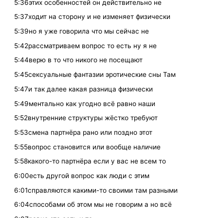
5:36этих особенностей он действительно не
5:37ходит на сторону и не изменяет физически
5:39но я уже говорила что мы сейчас не
5:42рассматриваем вопрос то есть ну я не
5:44верю в то что никого не посещают
5:45сексуальные фантазии эротические сны Там
5:47и так далее какая разница физически
5:49ментально как угодно всё равно наши
5:52внутренние структуры жёстко требуют
5:53смена партнёра рано или поздно этот
5:55вопрос становится или вообще наличие
5:58какого-то партнёра если у вас не всем то
6:00есть другой вопрос как люди с этим
6:01справляются какими-то своими там разными
6:04способами об этом мы не говорим а но всё