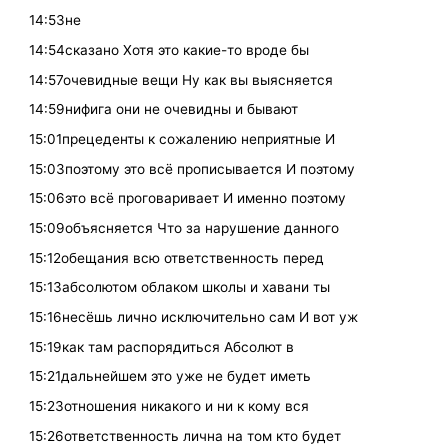
14:53не
14:54сказано Хотя это какие-то вроде бы
14:57очевидные вещи Ну как вы выясняется
14:59нифига они не очевидны и бывают
15:01прецеденты к сожалению неприятные И
15:03поэтому это всё прописывается И поэтому
15:06это всё проговаривает И именно поэтому
15:09объясняется Что за нарушение данного
15:12обещания всю ответственность перед
15:13абсолютом облаком школы и хавани ты
15:16несёшь лично исключительно сам И вот уж
15:19как там распорядиться Абсолют в
15:21дальнейшем это уже не будет иметь
15:23отношения никакого и ни к кому вся
15:26ответственность лична на том кто будет