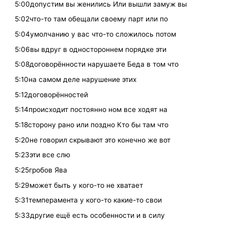
5:00допустим вы женились Или вышли замуж вы
5:02что-то там обещали своему парт или по
5:04умолчанию у вас что-то сложилось потом
5:06вы вдруг в одностороннем порядке эти
5:08договорённости нарушаете Беда в том что
5:10на самом деле нарушение этих
5:12договорённостей
5:14происходит постоянно ном все ходят на
5:18сторону рано или поздно Кто бы там что
5:20не говорил скрывают это конечно же вот
5:23эти все слю
5:25гробов Ява
5:29может быть у кого-то не хватает
5:31темперамента у кого-то какие-то свои
5:33другие ещё есть особенности и в силу