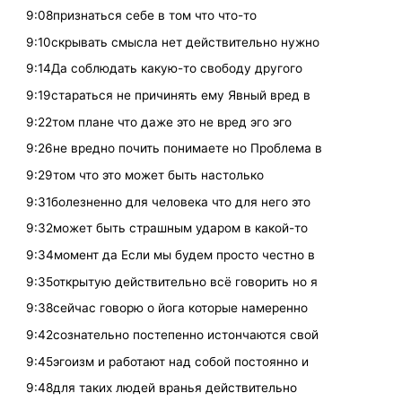
9:08признаться себе в том что что-то
9:10скрывать смысла нет действительно нужно
9:14Да соблюдать какую-то свободу другого
9:19стараться не причинять ему Явный вред в
9:22том плане что даже это не вред эго эго
9:26не вредно почить понимаете но Проблема в
9:29том что это может быть настолько
9:31болезненно для человека что для него это
9:32может быть страшным ударом в какой-то
9:34момент да Если мы будем просто честно в
9:35открытую действительно всё говорить но я
9:38сейчас говорю о йога которые намеренно
9:42сознательно постепенно истончаются свой
9:45эгоизм и работают над собой постоянно и
9:48для таких людей вранья действительно