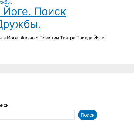
Йоге. Поиск
Дружбы.
в Йоге. Жизнь с Позиции Тантра Триада Йоги!
оиск
Поиск