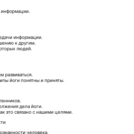
я информации.
редачи информации.
шению к другим.
оторых людей.
м развиваться.
ипы йоги понятны и приняты.
ленников.
олжения дела йоги.
ак это связано с нашими целями.
сти
ознанности человека.