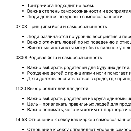
Тантра-йога подходит не всем.
Важна степень самоосознанности и восприяти
Люди делятся по уровню самоосознанности.
07:03 Принципы йоги и самоосознанность
Люди различаются по уровню восприятия и пе
Важно отличать людей по их поведению и отно
Животные инстинкты могут быть сильнее у нек
08:58 Родовая йога и самоосознанность
Важно выбирать родителей для будущих детей.
Рождение детей с принципами йоги помогает и
Дети должны воспитываться в среде, где принц
11:20 Выбор родителей для детей
Важно выбирать родителей из круга единомыш
Цель – привлекать правильных людей для прод
Важно понимать, чего мы хотим от партнера и к
14:53 Отношение к сексу как маркер самоосознанно
Отношение к сексу определяет уровень самоос