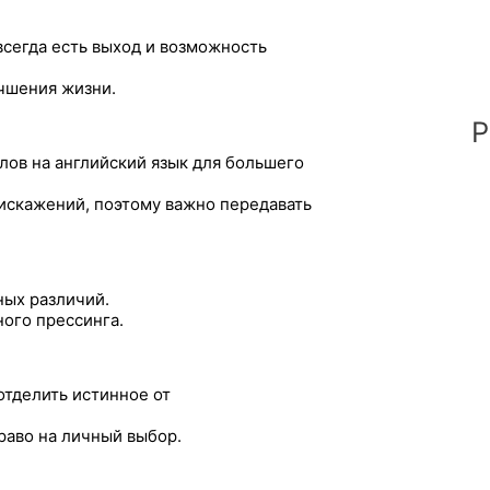
всегда есть выход и возможность
учшения жизни.
Р
лов на английский язык для большего
 искажений, поэтому важно передавать
ных различий.
ого прессинга.
тделить истинное от
право на личный выбор.