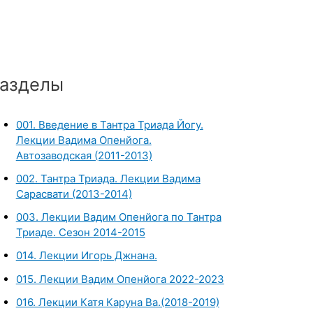
азделы
001. Введение в Тантра Триада Йогу.
Лекции Вадима Опенйога.
Автозаводская (2011-2013)
002. Тантра Триада. Лекции Вадима
Сарасвати (2013-2014)
003. Лекции Вадим Опенйога по Тантра
Триаде. Сезон 2014-2015
014. Лекции Игорь Джнана.
015. Лекции Вадим Опенйога 2022-2023
016. Лекции Катя Каруна Ва.(2018-2019)