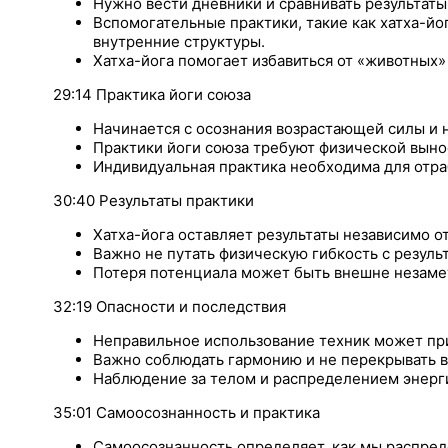
Нужно вести дневники и сравнивать результаты
Вспомогательные практики, такие как хатха-йо
внутренние структуры.
Хатха-йога помогает избавиться от «животных» 
29:14 Практика йоги союза
Начинается с осознания возрастающей силы и 
Практики йоги союза требуют физической выно
Индивидуальная практика необходима для отр
30:40 Результаты практики
Хатха-йога оставляет результаты независимо от
Важно не путать физическую гибкость с результ
Потеря потенциала может быть внешне незамет
32:19 Опасности и последствия
Неправильное использование техник может пр
Важно соблюдать гармонию и не перекрывать в
Наблюдение за телом и распределением энерги
35:01 Самоосознанность и практика
Самоосознанность определяет, как мы распре