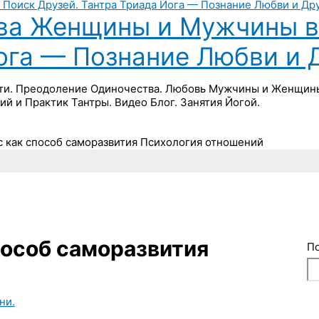
ва Женщины и Мужчины в 
Йога — Познание Любви и 
ти. Преодоление Одиночества. Любовь Мужчины и Женщины 
ий и Практик Тантры. Видео Блог. Занятия Йогой.
с как способ саморазвития Психология отношений
пособ саморазвития
П
ни.