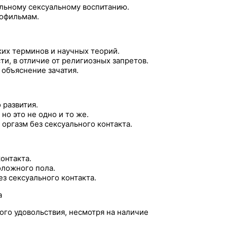
льному сексуальному воспитанию.
нофильмам.
их терминов и научных теорий.
ти, в отличие от религиозных запретов.
 объяснение зачатия.
 развития.
но это не одно и то же.
оргазм без сексуального контакта.
онтакта.
оложного пола.
з сексуального контакта.
а
го удовольствия, несмотря на наличие