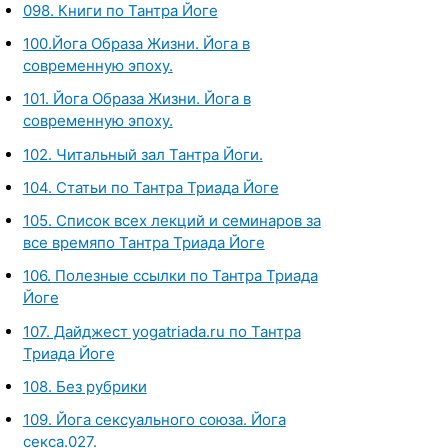
098. Книги по Тантра Йоге
100.Йога Образа Жизни. Йога в
современную эпоху.
101. Йога Образа Жизни. Йога в
современную эпоху.
102. Читальный зал Тантра Йоги.
104. Статьи по Тантра Триада Йоге
105. Список всех лекций и семинаров за
все времяпо Тантра Триада Йоге
106. Полезные ссылки по Тантра Триада
Йоге
107. Дайджест yogatriada.ru по Тантра
Триада Йоге
108. Без рубрики
109. Йога сексуального союза. Йога
секса.027.