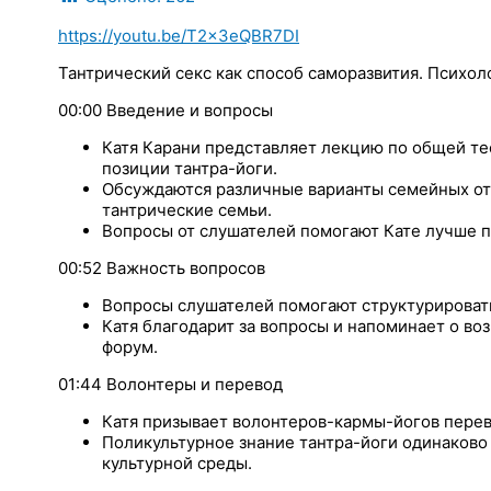
https://youtu.be/T2x3eQBR7DI
Тантрический секс как способ саморазвития. Психол
00:00 Введение и вопросы
Катя Карани представляет лекцию по общей т
позиции тантра-йоги.
Обсуждаются различные варианты семейных от
тантрические семьи.
Вопросы от слушателей помогают Кате лучше по
00:52 Важность вопросов
Вопросы слушателей помогают структурироват
Катя благодарит за вопросы и напоминает о воз
форум.
01:44 Волонтеры и перевод
Катя призывает волонтеров-кармы-йогов перев
Поликультурное знание тантра-йоги одинаково 
культурной среды.