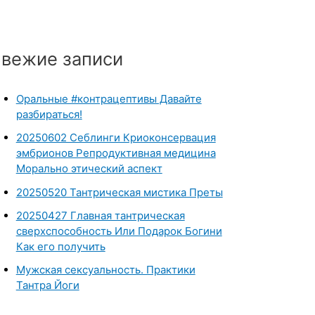
вежие записи
Оральные #контрацептивы Давайте
разбираться!
20250602 Себлинги Криоконсервация
эмбрионов Репродуктивная медицина
Морально этический аспект
20250520 Тантрическая мистика Преты
20250427 Главная тантрическая
сверхспособность Или Подарок Богини
Как его получить
Мужская сексуальность. Практики
Тантра Йоги