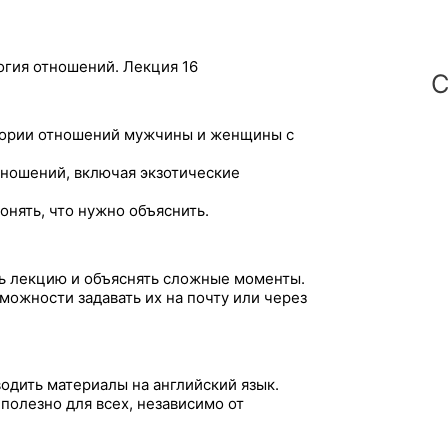
огия отношений. Лекция 16
С
еории отношений мужчины и женщины с
ношений, включая экзотические
нять, что нужно объяснить.
ь лекцию и объяснять сложные моменты.
можности задавать их на почту или через
одить материалы на английский язык.
полезно для всех, независимо от