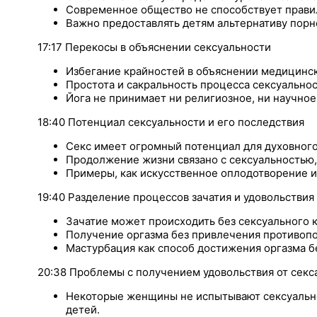
Современное общество не способствует прави
Важно предоставлять детям альтернативу пор
17:17 Перекосы в объяснении сексуальности
Избегание крайностей в объяснении медицинск
Простота и сакральность процесса сексуальнос
Йога не принимает ни религиозное, ни научное
18:40 Потенциал сексуальности и его последствия
Секс имеет огромный потенциал для духовного
Продолжение жизни связано с сексуальностью, 
Примеры, как искусственное оплодотворение и 
19:40 Разделение процессов зачатия и удовольствия
Зачатие может происходить без сексуального к
Получение оргазма без привлечения противоп
Мастурбация как способ достижения оргазма бе
20:38 Проблемы с получением удовольствия от секс
Некоторые женщины не испытывают сексуально
детей.