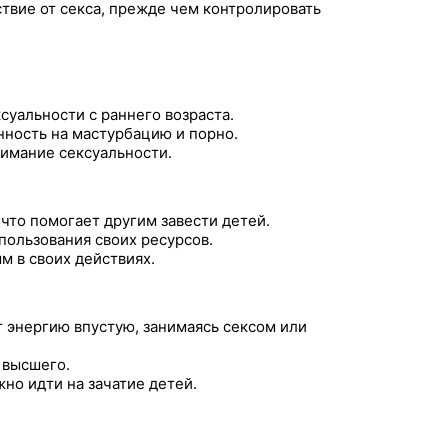
вие от секса, прежде чем контролировать
суальности с раннего возраста.
нность на мастурбацию и порно.
имание сексуальности.
что помогает другим завести детей.
пользования своих ресурсов.
м в своих действиях.
т энергию впустую, занимаясь сексом или
 высшего.
жно идти на зачатие детей.