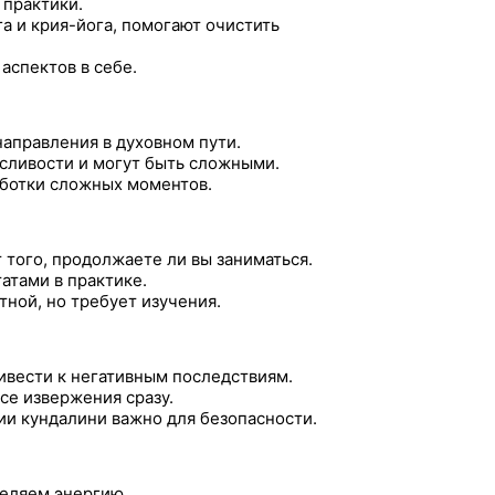
 практики.
га и крия-йога, помогают очистить
аспектов в себе.
направления в духовном пути.
сливости и могут быть сложными.
аботки сложных моментов.
 того, продолжаете ли вы заниматься.
атами в практике.
ной, но требует изучения.
ивести к негативным последствиям.
се извержения сразу.
и кундалини важно для безопасности.
деляем энергию.