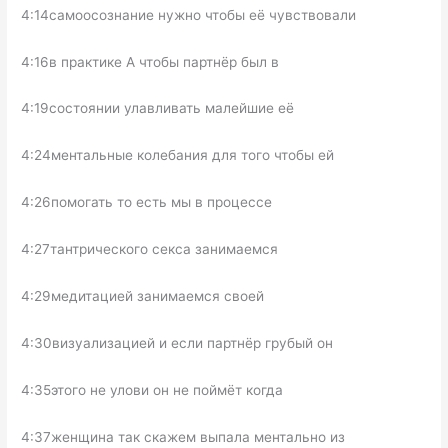
4:14самоосознание нужно чтобы её чувствовали
4:16в практике А чтобы партнёр был в
4:19состоянии улавливать малейшие её
4:24ментальные колебания для того чтобы ей
4:26помогать то есть мы в процессе
4:27тантрического секса занимаемся
4:29медитацией занимаемся своей
4:30визуализацией и если партнёр грубый он
4:35этого не улови он не поймёт когда
4:37женщина так скажем выпала ментально из