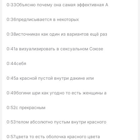
0:33Объясню почему она самая эффективная А
0:36предписывается в некоторых
0:38источниках как один из вариантов ещё раз
0:41а визуализировать в сексуальном Союзе
0:44себя
0:45а красной пустой внутри дакине или
0:49богини шри как угодно то есть женщины а
0:52с прекрасным
0:53телом абсолютно пустым внутри красного
0:57цвета то есть оболочка красного цвета