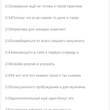
2:32наверное ещё не готовы к такой практике
2:34Потому что м на самом-то деле а такая
2:39практика для женщин помогает
2:42освободиться от всего лишнего ненужного
2:44мешающего в себе в первую очередь в
2:46своём разуме и ускорить
2:49А вот этот вот момент своего так скажем
2:53сексуального пробуждения а для мужчины
2:55дополнительный ещё один бонус это
2:57помогает избавиться от мешающих