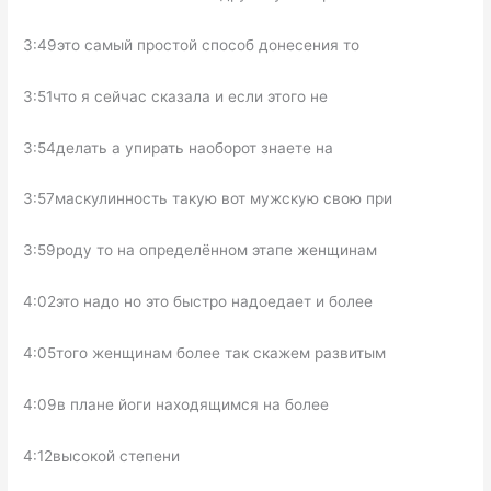
3:49это самый простой способ донесения то
3:51что я сейчас сказала и если этого не
3:54делать а упирать наоборот знаете на
3:57маскулинность такую вот мужскую свою при
3:59роду то на определённом этапе женщинам
4:02это надо но это быстро надоедает и более
4:05того женщинам более так скажем развитым
4:09в плане йоги находящимся на более
4:12высокой степени