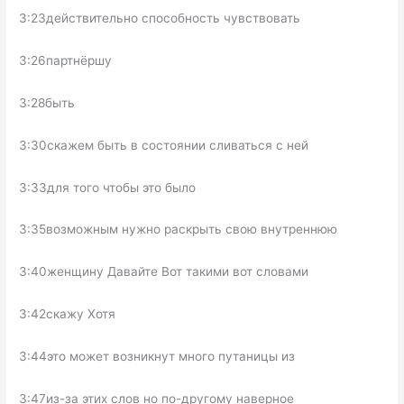
3:23действительно способность чувствовать
3:26партнёршу
3:28быть
3:30скажем быть в состоянии сливаться с ней
3:33для того чтобы это было
3:35возможным нужно раскрыть свою внутреннюю
3:40женщину Давайте Вот такими вот словами
3:42скажу Хотя
3:44это может возникнут много путаницы из
3:47из-за этих слов но по-другому наверное