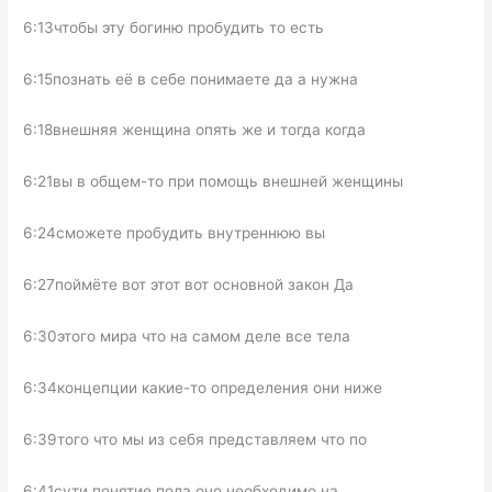
6:13чтобы эту богиню пробудить то есть
6:15познать её в себе понимаете да а нужна
6:18внешняя женщина опять же и тогда когда
6:21вы в общем-то при помощь внешней женщины
6:24сможете пробудить внутреннюю вы
6:27поймёте вот этот вот основной закон Да
6:30этого мира что на самом деле все тела
6:34концепции какие-то определения они ниже
6:39того что мы из себя представляем что по
6:41сути понятие пола оно необходимо на