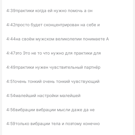
4:39практики когда ей нужно помочь а он
4:42просто будет сконцентрирован на себе и
4:44на своём мужском великолепии понимаете А
4:47это Это не то что нужно для практики для
4:49практики нужен чувствительный партнёр
4:51очень тонкий очень тонкий чувствующий
4:54малейший настройки малейшей
4:56вибрации вибрации мысли даже да не
4:59только вибрации тела и поэтому конечно