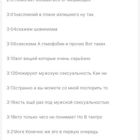
3:01наслоений в плане излишнего ну так
3:04скажем шовинизма
3:06сексизма А гомофобии и прочих Вот таких
3:10вот вещей которые очень серьёзно
3:12блокируют мужскую сексуальность Как ни
3:13странно а вы можете со мной поспорить то
3:16есть ещё раз под мужской сексуальностью
3:18кто только чего не понимает Но В тантро
3:21йоге Конечно же это в первую очередь