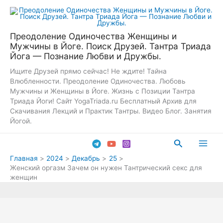
Перейти
к
содержимому
Преодоление Одиночества Женщины и
Мужчины в Йоге. Поиск Друзей. Тантра Триада
Йога — Познание Любви и Дружбы.
Ищите Друзей прямо сейчас! Не ждите! Тайна
Влюбленности. Преодоление Одиночества. Любовь
Мужчины и Женщины в Йоге. Жизнь с Позиции Тантра
Триада Йоги! Сайт YogaTriada.ru Бесплатный Архив для
Скачивания Лекций и Практик Тантры. Видео Блог. Занятия
Йогой.
Поиск
Main
Главная
2024
Декабрь
25
Женский оргазм Зачем он нужен Тантрический секс для
Men
женщин