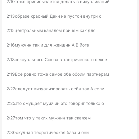
2:10тоже приписывается делать в визуализаций
2:13образе красный Даки не пустой внутри с
2:15центральным каналом причём как для
2:16мужчин так и для женщин А В йоге
2:18сексуального Союза в тантрического сексе
2:19Всё ровно тоже самое оба обоим партнёрам
2:22следует визуализировать себя так А если
2:25это смущает мужчин это говорит только о
2:27том что у таких мужчин так скажем
2:30скудная теоретическая база и они