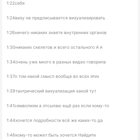
1:22себя
1:24визу не предписывается визуализировать
1:26ничего никаких знаете внутренних органов
1:30никаких скелетов и всего остального А я
1:34очень уже много в разных видео говорила
1:37о том какой смысл вообще во всех этих
1:39тантрический визуализация какой тут
1:41символизм а отсылаю ещё раз если кому-то
1:44хочется подробности всё же каких-то да
1:46кому-то может быть хочется Найдите