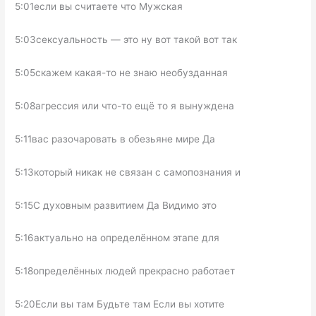
5:01если вы считаете что Мужская
5:03сексуальность — это ну вот такой вот так
5:05скажем какая-то не знаю необузданная
5:08агрессия или что-то ещё то я вынуждена
5:11вас разочаровать в обезьяне мире Да
5:13который никак не связан с самопознания и
5:15С духовным развитием Да Видимо это
5:16актуально на определённом этапе для
5:18определённых людей прекрасно работает
5:20Если вы там Будьте там Если вы хотите