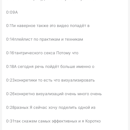
0:09А
0:11и наверное также это видео попадёт в
0:14плейлист по практикам и техникам
0:16тантрического секса Потому что
0:18А сегодня речь пойдёт больше именно о
0:23конкретики то есть что визуализировать
0:26конкретно визуализаций очень много очень
0:28разных Я сейчас хочу поделить одной из
0:31так скажем самых эффективных и я Коротко