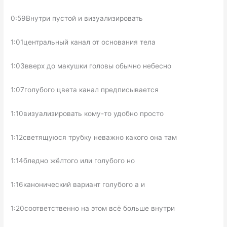
0:59Внутри пустой и визуализировать
1:01центральный канал от основания тела
1:03вверх до макушки головы обычно небесно
1:07голубого цвета канал предписывается
1:10визуализировать кому-то удобно просто
1:12светящуюся трубку неважно какого она там
1:14бледно жёлтого или голубого но
1:16канонический вариант голубого а и
1:20соответственно на этом всё больше внутри