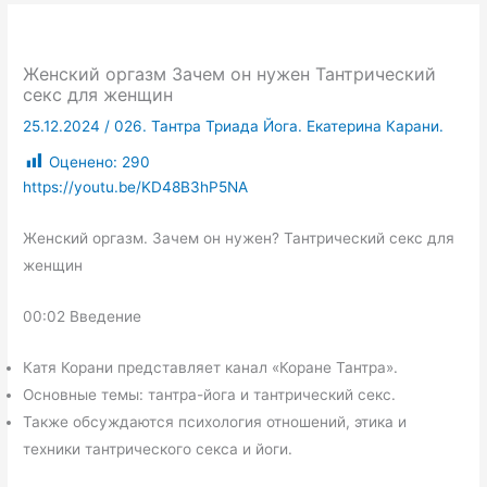
Женский оргазм Зачем он нужен Тантрический
секс для женщин
25.12.2024
/
026. Тантра Триада Йога. Екатерина Карани.
Оценено:
290
https://youtu.be/KD48B3hP5NA
Женский оргазм. Зачем он нужен? Тантрический секс для
женщин
00:02 Введение
Катя Корани представляет канал «Коране Тантра».
Основные темы: тантра-йога и тантрический секс.
Также обсуждаются психология отношений, этика и
техники тантрического секса и йоги.