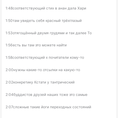
1:48соответствующий стих в анан дала Хари
1:50там увидеть себя красный трёхглазый
1:53отягощённый двумя грудями и так далее То
1:56есть вы там это можете найти
1:58соответствующий х почитатели кому-то
2:00нужны какие-то отсылки на какую-то
2:02конкретику Кстати у тантрический
2:04буддистов друзей наших тоже это самые
2:07сложные такие йоги переходных состояний