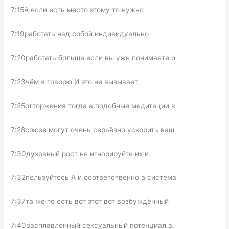
7:15А если есть место этому то нужно
7:19работать над собой индивидуально
7:20работать больше если вы уже понимаете о
7:23чём я говорю И это не вызывает
7:25отторжения тогда а подобные медитации в
7:28союзе могут очень серьёзно ускорить ваш
7:30духовный рост не игнорируйте их и
7:32пользуйтесь А и соответственно а система
7:37та же то есть вот этот вот возбуждённый
7:40расплавленный сексуальный потенциал а