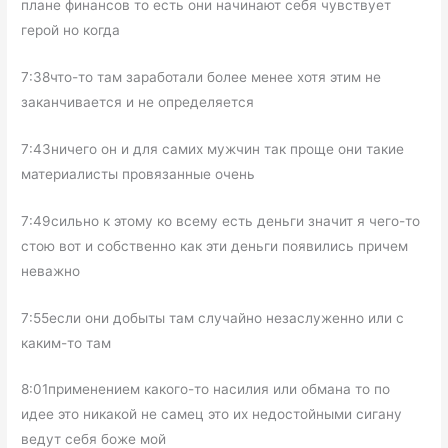
плане финансов то есть они начинают себя чувствует
герой но когда
7:38что-то там заработали более менее хотя этим не
заканчивается и не определяется
7:43ничего он и для самих мужчин так проще они такие
материалисты провязанные очень
7:49сильно к этому ко всему есть деньги значит я чего-то
стою вот и собственно как эти деньги появились причем
неважно
7:55если они добыты там случайно незаслуженно или с
каким-то там
8:01применением какого-то насилия или обмана то по
идее это никакой не самец это их недостойными сигану
ведут себя боже мой