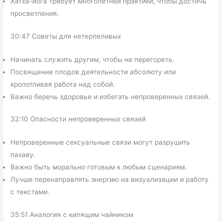
Хатха-йога требует многолетней практики, чтобы достичь
просветления.
30:47 Советы для нетерпеливых
Начинать служить другим, чтобы не перегореть.
Посвящение плодов деятельности абсолюту или
кропотливая работа над собой.
Важно беречь здоровье и избегать непроверенных связей.
32:10 Опасности непроверенных связей
Непроверенные сексуальные связи могут разрушить
пахаву.
Важно быть морально готовым к любым сценариям.
Лучше перенаправлять энергию на визуализации и работу
с текстами.
35:51 Аналогия с кипящим чайником