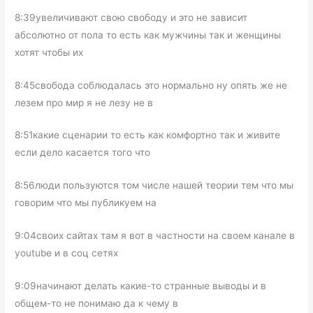
8:39увеличивают свою свободу и это не зависит
абсолютно от пола то есть как мужчины так и женщины
хотят чтобы их
8:45свобода соблюдалась это нормально ну опять же не
лезем про мир я не лезу не в
8:51какие сценарии то есть как комфортно так и живите
если дело касается того что
8:56люди пользуются том числе нашей теории тем что мы
говорим что мы публикуем на
9:04своих сайтах там я вот в частности на своем канале в
youtube и в соц сетях
9:09начинают делать какие-то странные выводы и в
общем-то не понимаю да к чему в