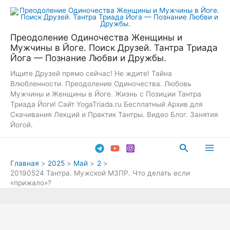
Перейти
к
содержимому
Преодоление Одиночества Женщины и
Мужчины в Йоге. Поиск Друзей. Тантра Триада
Йога — Познание Любви и Дружбы.
Ищите Друзей прямо сейчас! Не ждите! Тайна
Влюбленности. Преодоление Одиночества. Любовь
Мужчины и Женщины в Йоге. Жизнь с Позиции Тантра
Триада Йоги! Сайт YogaTriada.ru Бесплатный Архив для
Скачивания Лекций и Практик Тантры. Видео Блог. Занятия
Йогой.
Поиск
Main
Главная
2025
Май
2
20190524 Тантра. Мужской МЗПР. Что делать если
Men
«прижало»?