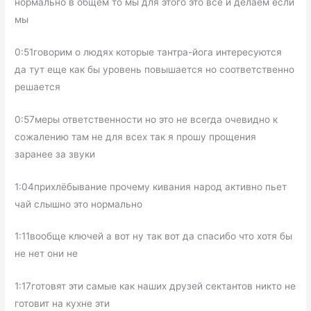
нормально в общем то мы для этого это все и делаем если
мы
0:51говорим о людях которые тантра-йога интересуются
да тут еще как бы уровень повышается но соответственно
решается
0:57меры ответственности но это не всегда очевидно к
сожалению там не для всех так я прошу прощения
заранее за звуки
1:04прихлёбывание прочему кивания народ активно пьет
чай слышно это нормально
1:11вообще ключей а вот ну так вот да спасибо что хотя бы
не нет они не
1:17готовят эти самые как наших друзей сектантов никто не
готовит на кухне эти