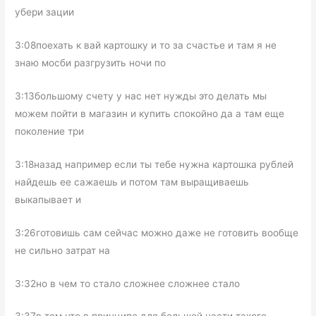
убери зации
3:08поехать к вай картошку и то за счастье и там я не
знаю мосби разгрузить ночи по
3:13большому счету у нас нет нужды это делать мы
можем пойти в магазин и купить спокойно да а там еще
поколение три
3:18назад например если ты тебе нужна картошка рублей
найдешь ее сажаешь и потом там выращиваешь
выкапывает и
3:26готовишь сам сейчас можно даже не готовить вообще
не сильно затрат на
3:32но в чем то стало сложнее сложнее стало