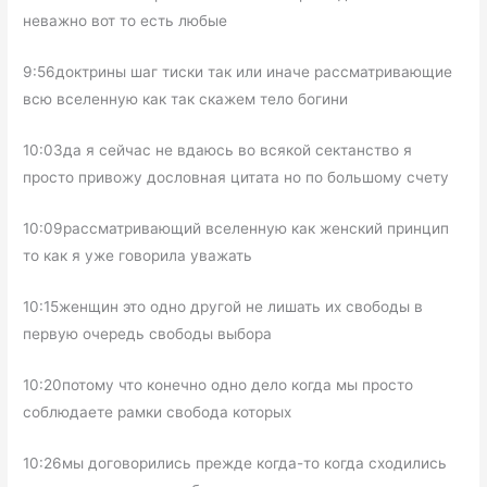
неважно вот то есть любые
9:56доктрины шаг тиски так или иначе рассматривающие
всю вселенную как так скажем тело богини
10:03да я сейчас не вдаюсь во всякой сектанство я
просто привожу дословная цитата но по большому счету
10:09рассматривающий вселенную как женский принцип
то как я уже говорила уважать
10:15женщин это одно другой не лишать их свободы в
первую очередь свободы выбора
10:20потому что конечно одно дело когда мы просто
соблюдаете рамки свобода которых
10:26мы договорились прежде когда-то когда сходились