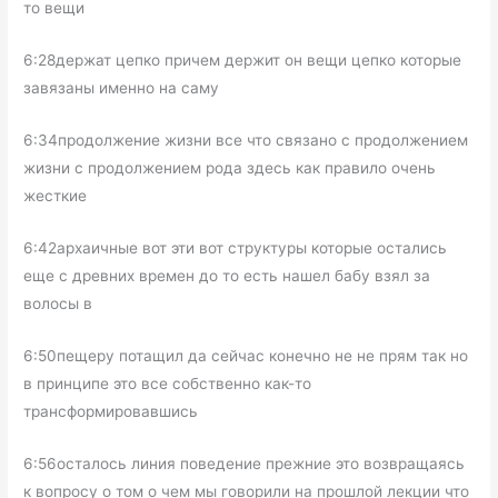
то вещи
6:28держат цепко причем держит он вещи цепко которые
завязаны именно на саму
6:34продолжение жизни все что связано с продолжением
жизни с продолжением рода здесь как правило очень
жесткие
6:42архаичные вот эти вот структуры которые остались
еще с древних времен до то есть нашел бабу взял за
волосы в
6:50пещеру потащил да сейчас конечно не не прям так но
в принципе это все собственно как-то
трансформировавшись
6:56осталось линия поведение прежние это возвращаясь
к вопросу о том о чем мы говорили на прошлой лекции что