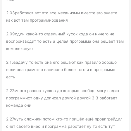
2:03работают вот эти все механизмы вместе это знаете
как вот там программирования
2:09один какой-то отдельный кусок кода он ничего не
воспроизводит то есть а целая программа она решает там
комплексную
2:15задачу то есть она его решают как правило хорошо
если она грамотно написано более того и в программе
есть
2:22много разных кусков до которые вообще могут один
программист одну дописал другой другой 3 3 работает
команда они
2:27чуть сложили потом кто-то пришёл ещё проапгрейдил
счет своего внес и программа работает ну то есть тут