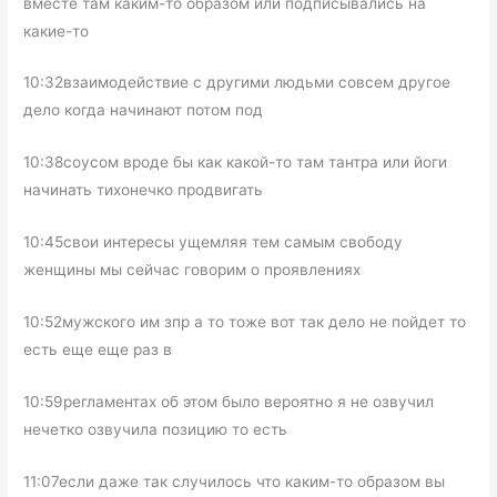
вместе там каким-то образом или подписывались на
какие-то
10:32взаимодействие с другими людьми совсем другое
дело когда начинают потом под
10:38соусом вроде бы как какой-то там тантра или йоги
начинать тихонечко продвигать
10:45свои интересы ущемляя тем самым свободу
женщины мы сейчас говорим о проявлениях
10:52мужского им зпр а то тоже вот так дело не пойдет то
есть еще еще раз в
10:59регламентах об этом было вероятно я не озвучил
нечетко озвучила позицию то есть
11:07если даже так случилось что каким-то образом вы