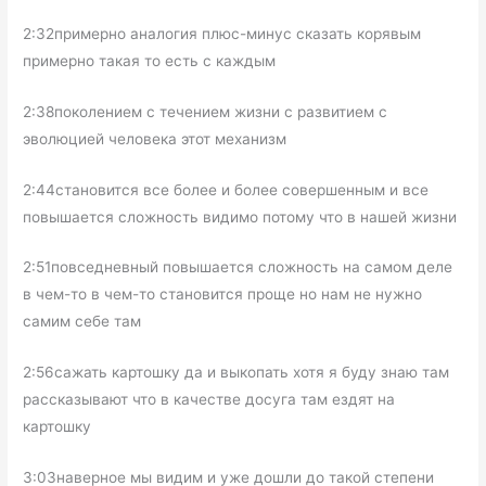
2:32примерно аналогия плюс-минус сказать корявым
примерно такая то есть с каждым
2:38поколением с течением жизни с развитием с
эволюцией человека этот механизм
2:44становится все более и более совершенным и все
повышается сложность видимо потому что в нашей жизни
2:51повседневный повышается сложность на самом деле
в чем-то в чем-то становится проще но нам не нужно
самим себе там
2:56сажать картошку да и выкопать хотя я буду знаю там
рассказывают что в качестве досуга там ездят на
картошку
3:03наверное мы видим и уже дошли до такой степени