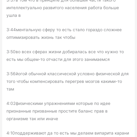
3:37в том что в принципе для большей части такого
интеллектуально развитого населения работа больше
ушла в
3:44ментальную сферу то есть стало гораздо сложнее
оптимизировать жизнь так чтобы
3:50во всех сферах жизни добиралась все что нужно то
есть мы общем-то отчасти для этого занимаемся
3:56йогой обычной классической условно физической для
того чтобы компенсировать перегрев мозгов какими-то
там
4:02физическими упражнениями которые по идее
признанные призванные простите баланс прав в
организме так или иначе
4:10поддерживают да то есть мы делаем випарита карани