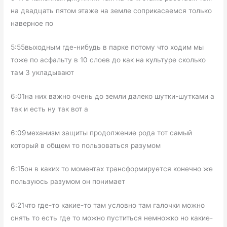
на двадцать пятом этаже на земле соприкасаемся только
наверное по
5:55выходным где-нибудь в парке потому что ходим мы
тоже по асфальту в 10 слоев до как на культуре сколько
там 3 укладывают
6:01на них важно очень до земли далеко шутки-шутками а
так и есть ну так вот а
6:09механизм защиты продолжение рода тот самый
который в общем то пользоваться разумом
6:15он в каких то моментах трансформируется конечно же
пользуюсь разумом он понимает
6:21что где-то какие-то там условно там галочки можно
снять то есть где то можно пуститься немножко но какие-