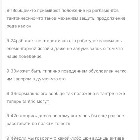
9:18общем-то призывают положение из регламентов
тантрических что такое механизм защиты продолжение
рода как он
9:24работает не отслеживая его работу не занимаясь
элементарной йогой и даже не задумываясь о том что
наше поведение
9:30может быть типично поведением обусловлен четко
им запором а думая что это
9:36нормально это вообще так положено в тантре я же
теперь tantric могут
9:42натворить делов поэтому хотелось бы еще раз все
расставить по полкам то есть
9:49если мы говорим о какой-либо шри видишь актива