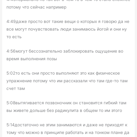
потому что сейчас например
4:49даже просто вот такие вещи о которых я говорю да не
все могут почувствовать люди занимаюсь йогой и они ну
то есть
4:56могут бессознательно заблокировать ощущение во
время выполнения позы
5:02то есть они просто выполняют это как физическое
упражнение потому что им рассказали что там где-то там
счет там
5:08вытягивается позвоночник он становится гибкий там
вы живете дольше без радикулита в общем то им этого
5:14достаточно не этим занимаются и даже не приходят к
тому что можно в принципе работать и на тонком плане да