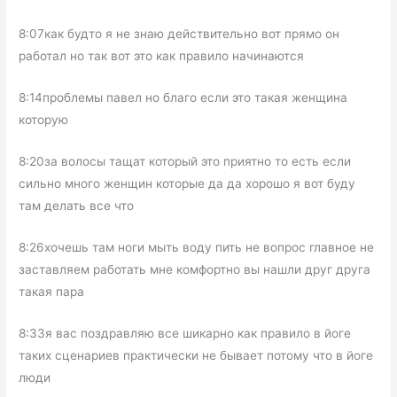
8:07как будто я не знаю действительно вот прямо он
работал но так вот это как правило начинаются
8:14проблемы павел но благо если это такая женщина
которую
8:20за волосы тащат который это приятно то есть если
сильно много женщин которые да да хорошо я вот буду
там делать все что
8:26хочешь там ноги мыть воду пить не вопрос главное не
заставляем работать мне комфортно вы нашли друг друга
такая пара
8:33я вас поздравляю все шикарно как правило в йоге
таких сценариев практически не бывает потому что в йоге
люди