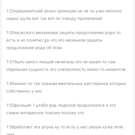
1:22кришнаитский зелье проекции на че ты уже неплохо
ладно шутю вот так вот по поводу проявлений
1:30мужского механизма защиты продолжения рода то
есть и но понятно да что это механизм защиты
продолжения рода об этом
1:37было много лекций начитаны это не какая-то там
отдельная сущность это совокупность каких-то моментов
1:46каких-то так скажем ментальных шестеренок которые
собственно у них
1:52функция 1 штаба род людской продолжался и что
самое интересное похоже похоже что
1:58работает эта штука ну то есть у нас разум хуже этой
чем