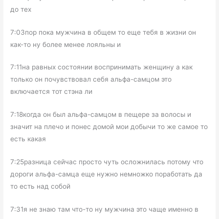
до тех
7:03пор пока мужчина в общем то еще тебя в жизни он
как-то ну более менее лояльны и
7:11на равных состоянии воспринимать женщину а как
только он почувствовал себя альфа-самцом это
включается тот стэна ли
7:18когда он был альфа-самцом в пещере за волосы и
значит на плечо и понес домой мои добычи то же самое то
есть какая
7:25разница сейчас просто чуть осложнилась потому что
дороги альфа-самца еще нужно немножко поработать да
то есть над собой
7:31я не знаю там что-то ну мужчина это чаще именно в