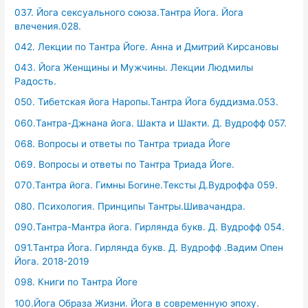
037. Йога сексуального союза.Тантра Йога. Йога
влечения.028.
042. Лекции по Тантра Йоге. Анна и Дмитрий Кирсановы
043. Йога Женщины и Мужчины. Лекции Людмилы
Радость.
050. Тибетская йога Наропы.Тантра Йога буддизма.053.
060.Тантра-Джнана йога. Шакта и Шакти. Д. Вудрофф 057.
068. Вопросы и ответы по Тантра триада Йоге
069. Вопросы и ответы по Тантра Триада Йоге.
070.Тантра йога. Гимны Богине.Тексты Д.Вудроффа 059.
080. Психология. Принципы Тантры.Шивачандра.
090.Тантра-Мантра йога. Гирлянда букв. Д. Вудрофф 054.
091.Тантра Йога. Гирлянда букв. Д. Вудрофф .Вадим Опен
Йога. 2018-2019
098. Книги по Тантра Йоге
100.Йога Образа Жизни. Йога в современную эпоху.