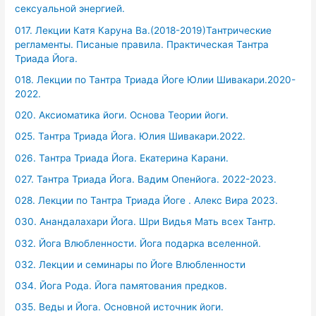
сексуальной энергией.
017. Лекции Катя Каруна Ва.(2018-2019)Тантрические
регламенты. Писаные правила. Практическая Тантра
Триада Йога.
018. Лекции по Тантра Триада Йоге Юлии Шивакари.2020-
2022.
020. Аксиоматика йоги. Основа Теории йоги.
025. Тантра Триада Йога. Юлия Шивакари.2022.
026. Тантра Триада Йога. Екатерина Карани.
027. Тантра Триада Йога. Вадим Опенйога. 2022-2023.
028. Лекции по Тантра Триада Йоге . Алекс Вира 2023.
030. Анандалахари Йога. Шри Видья Мать всех Тантр.
032. Йога Влюбленности. Йога подарка вселенной.
032. Лекции и семинары по Йоге Влюбленности
034. Йога Рода. Йога памятования предков.
035. Веды и Йога. Основной источник йоги.