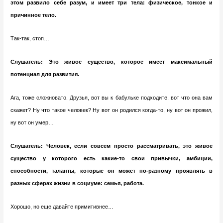
этом развило себе разум, и имеет три тела: физическое, тонкое и
причинное тело.
Так-так, стоп…
Слушатель:
Это живое существо, которое имеет максимальный
потенциал для развития.
Ага, тоже сложновато. Друзья, вот вы к бабульке подходите, вот что она вам
скажет? Ну что такое человек? Ну вот он родился когда-то, ну вот он прожил,
ну вот он умер…
Слушатель: Человек, если совсем просто рассматривать, это живое
существо у которого есть какие-то свои привычки, амбиции,
способности, таланты, которые он может по-разному проявлять в
разных сферах жизни в социуме: семья, работа.
Хорошо, но еще давайте примитивнее…