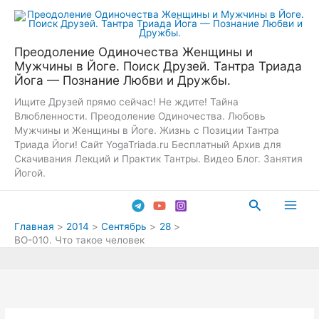
Перейти
к
содержимому
Преодоление Одиночества Женщины и
Мужчины в Йоге. Поиск Друзей. Тантра Триада
Йога — Познание Любви и Дружбы.
Ищите Друзей прямо сейчас! Не ждите! Тайна
Влюбленности. Преодоление Одиночества. Любовь
Мужчины и Женщины в Йоге. Жизнь с Позиции Тантра
Триада Йоги! Сайт YogaTriada.ru Бесплатный Архив для
Скачивания Лекций и Практик Тантры. Видео Блог. Занятия
Йогой.
Поиск
Main
Главная
2014
Сентябрь
28
ВО-010. Что такое человек
Men