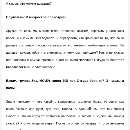
А как мы это можем доказать?
Слушатель: В микроскоп посмотреть.
Друзья, то есть мы можем взять человека, скажем, отрезать у него клок
волос, и сжечь их. Исследовать и определить, что фактически, то, что было
раньше составной частью человека — это какая-то комбинация атомов. Но
дальше, друзья, обратите внимание, к чему мы приходим? Никто не сказал
про человека в рамках времени. Сколько живет человек? Откуда он берется?
Кто ответит мне на этот вопрос?
Басим, группа Эка, МОЙУ
: живет 108 лет. Откуда берется? От мамы и
папы.
Значит человек — это какой-то конгломерат молекул белка, которого, как
было сказано две руки, две ноги, голова. В дальнейшем, что мы можем
сказать? Что он когда-то появился на Земле, и значит еще, что мы можем
сказать? Что он когда-то умрет. После того, как он умирает, что от человека