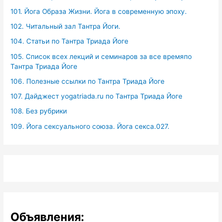
101. Йога Образа Жизни. Йога в современную эпоху.
102. Читальный зал Тантра Йоги.
104. Статьи по Тантра Триада Йоге
105. Список всех лекций и семинаров за все времяпо
Тантра Триада Йоге
106. Полезные ссылки по Тантра Триада Йоге
107. Дайджест yogatriada.ru по Тантра Триада Йоге
108. Без рубрики
109. Йога сексуального союза. Йога секса.027.
Объявления: