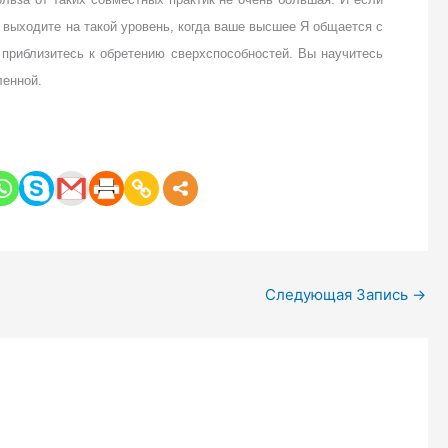
 выходите на такой уровень, когда ваше высшее Я общается с
 приблизитесь к обретению сверхспособностей. Вы научитесь
ленной.
Следующая Запись
→