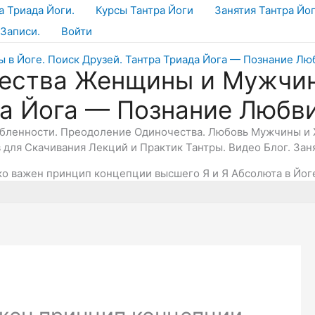
а Триада Йоги.
Курсы Тантра Йоги
Занятия Тантра Йо
Записи.
Войти
ества Женщины и Мужчин
да Йога — Познание Любв
юбленности. Преодоление Одиночества. Любовь Мужчины и 
в для Скачивания Лекций и Практик Тантры. Видео Блог. Зан
ко важен принцип концепции высшего Я и Я Абсолюта в Йог