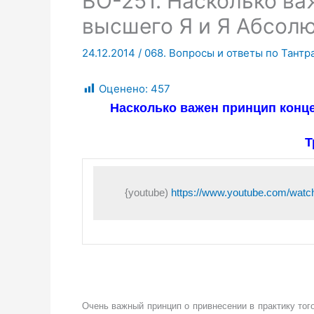
ВО-251. Насколько ва
высшего Я и Я Абсолю
24.12.2014
/
068. Вопросы и ответы по Тантр
Оценено:
457
Насколько важен принцип конц
Т
{youtube) 
https://www.youtube.com/w
Очень важный принцип о привнесении в практику тог