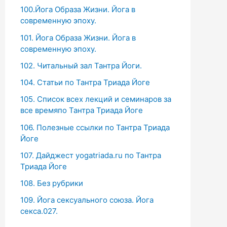
100.Йога Образа Жизни. Йога в
современную эпоху.
101. Йога Образа Жизни. Йога в
современную эпоху.
102. Читальный зал Тантра Йоги.
104. Статьи по Тантра Триада Йоге
105. Список всех лекций и семинаров за
все времяпо Тантра Триада Йоге
106. Полезные ссылки по Тантра Триада
Йоге
107. Дайджест yogatriada.ru по Тантра
Триада Йоге
108. Без рубрики
109. Йога сексуального союза. Йога
секса.027.