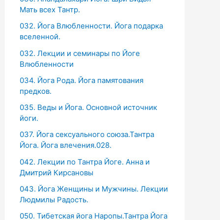
Мать всех Тантр.
032. Йога Влюбленности. Йога подарка
вселенной.
032. Лекции и семинары по Йоге
Влюбленности
034. Йога Рода. Йога памятования
предков.
035. Веды и Йога. Основной источник
йоги.
037. Йога сексуального союза.Тантра
Йога. Йога влечения.028.
042. Лекции по Тантра Йоге. Анна и
Дмитрий Кирсановы
043. Йога Женщины и Мужчины. Лекции
Людмилы Радость.
050. Тибетская йога Наропы.Тантра Йога