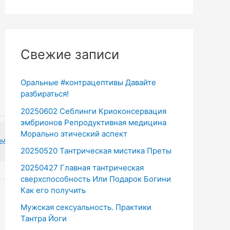
Свежие записи
Оральные #контрацептивы Давайте
разбираться!
20250602 Себлинги Криоконсервация
эмбрионов Репродуктивная медицина
Морально этический аспект
e&index=3
{/youtube}
20250520 Тантрическая мистика Преты
20250427 Главная тантрическая
сверхспособность Или Подарок Богини
Как его получить
Мужская сексуальность. Практики
Тантра Йоги