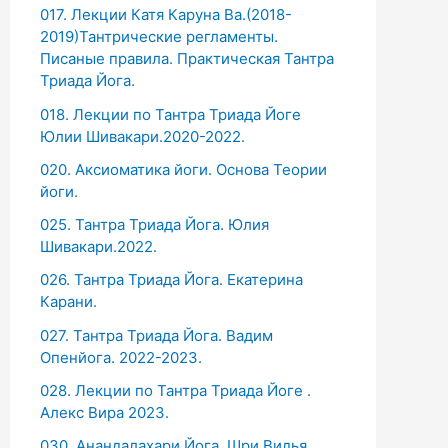
017. Лекции Катя Каруна Ва.(2018-
2019)Тантрические регламенты.
Писаные правила. Практическая Тантра
Триада Йога.
018. Лекции по Тантра Триада Йоге
Юлии Шивакари.2020-2022.
020. Аксиоматика йоги. Основа Теории
йоги.
025. Тантра Триада Йога. Юлия
Шивакари.2022.
026. Тантра Триада Йога. Екатерина
Карани.
027. Тантра Триада Йога. Вадим
Опенйога. 2022-2023.
028. Лекции по Тантра Триада Йоге .
Алекс Вира 2023.
030. Анандалахари Йога. Шри Видья