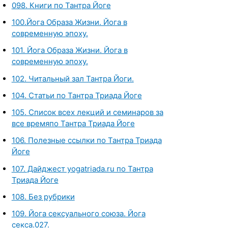
098. Книги по Тантра Йоге
100.Йога Образа Жизни. Йога в
современную эпоху.
101. Йога Образа Жизни. Йога в
современную эпоху.
102. Читальный зал Тантра Йоги.
104. Статьи по Тантра Триада Йоге
105. Список всех лекций и семинаров за
все времяпо Тантра Триада Йоге
106. Полезные ссылки по Тантра Триада
Йоге
107. Дайджест yogatriada.ru по Тантра
Триада Йоге
108. Без рубрики
109. Йога сексуального союза. Йога
секса.027.