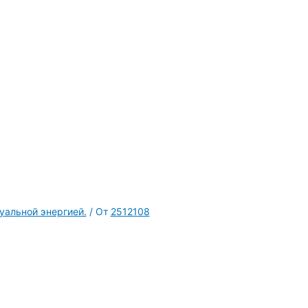
уальной энергией.
/ От
2512108