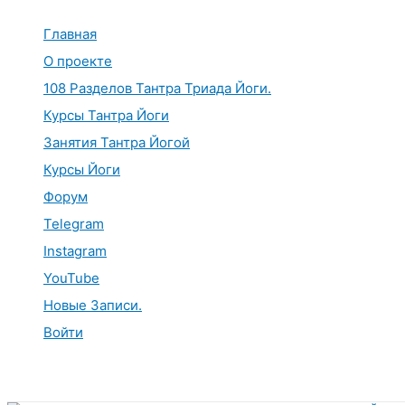
Перейти
к
Главная
содержимому
О проекте
108 Разделов Тантра Триада Йоги.
Курсы Тантра Йоги
Занятия Тантра Йогой
Курсы Йоги
Форум
Telegram
Instagram
YouTube
Новые Записи.
Войти
Поиск