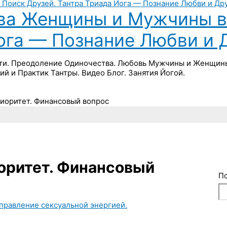
ва Женщины и Мужчины в 
Йога — Познание Любви и 
ти. Преодоление Одиночества. Любовь Мужчины и Женщины 
ий и Практик Тантры. Видео Блог. Занятия Йогой.
риоритет. Финансовый вопрос
иоритет. Финансовый
П
 Управление сексуальной энергией.