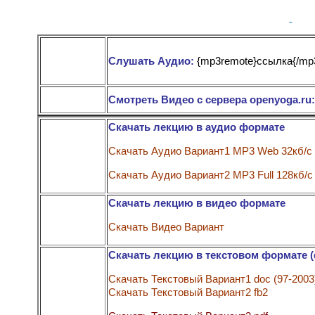
Слушать Аудио:
{mp3remote}ссылка{/mp
Смотреть Видео с сервера openyoga.ru
Скачать лекцию в аудио формате
Скачать Аудио Вариант1 MP3 Web 32кб/с
Скачать Аудио Вариант2 MP3 Full 128кб/с
Скачать лекцию в видео формате
Скачать Видео Вариант
Скачать лекцию в текстовом формате (
Скачать Текстовый Вариант1 doc (97-2003
Скачать Текстовый Вариант2 fb2