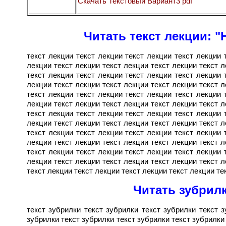
Скачать Текстовый Вариант3 pdf
Читать текст лекции: "
текст лекции текст лекции текст лекции текст лекции 
лекции текст лекции текст лекции текст лекции текст л
текст лекции текст лекции текст лекции текст лекции 
лекции текст лекции текст лекции текст лекции текст л
текст лекции текст лекции текст лекции текст лекции 
лекции текст лекции текст лекции текст лекции текст л
текст лекции текст лекции текст лекции текст лекции 
лекции текст лекции текст лекции текст лекции текст л
текст лекции текст лекции текст лекции текст лекции 
лекции текст лекции текст лекции текст лекции текст л
текст лекции текст лекции текст лекции текст лекции 
лекции текст лекции текст лекции текст лекции текст л
текст лекции текст лекции текст лекции текст лекции те
Читать зубрилк
текст зубрилки текст зубрилки текст зубрилки текст з
зубрилки текст зубрилки текст зубрилки текст зубрилки