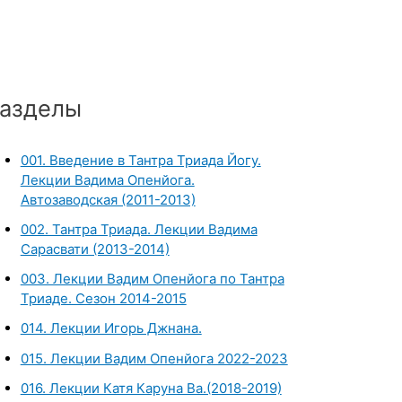
азделы
001. Введение в Тантра Триада Йогу.
Лекции Вадима Опенйога.
Автозаводская (2011-2013)
002. Тантра Триада. Лекции Вадима
Сарасвати (2013-2014)
003. Лекции Вадим Опенйога по Тантра
Триаде. Сезон 2014-2015
014. Лекции Игорь Джнана.
015. Лекции Вадим Опенйога 2022-2023
016. Лекции Катя Каруна Ва.(2018-2019)