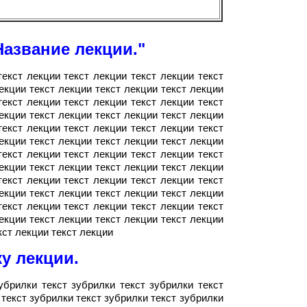
Название лекции."
текст лекции текст лекции текст лекции текст
екции текст лекции текст лекции текст лекции
текст лекции текст лекции текст лекции текст
екции текст лекции текст лекции текст лекции
текст лекции текст лекции текст лекции текст
екции текст лекции текст лекции текст лекции
текст лекции текст лекции текст лекции текст
екции текст лекции текст лекции текст лекции
текст лекции текст лекции текст лекции текст
екции текст лекции текст лекции текст лекции
текст лекции текст лекции текст лекции текст
екции текст лекции текст лекции текст лекции
кст лекции текст лекции
у лекции.
убрилки текст зубрилки текст зубрилки текст
 текст зубрилки текст зубрилки текст зубрилки