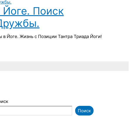
Йоге. Поиск
Дружбы.
в Йоге. Жизнь с Позиции Тантра Триада Йоги!
оиск
Поиск