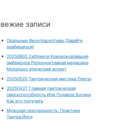
вежие записи
Оральные #контрацептивы Давайте
разбираться!
20250602 Себлинги Криоконсервация
эмбрионов Репродуктивная медицина
Морально этический аспект
20250520 Тантрическая мистика Преты
20250427 Главная тантрическая
сверхспособность Или Подарок Богини
Как его получить
Мужская сексуальность. Практики
Тантра Йоги