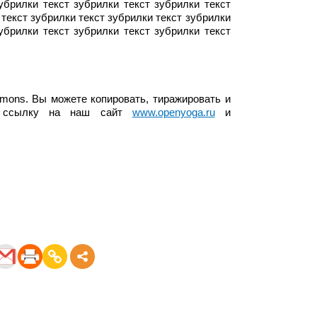
убрилки текст зубрилки текст зубрилки текст
 текст зубрилки текст зубрилки текст зубрилки
убрилки текст зубрилки текст зубрилки текст
mons. Вы можете копировать, тиражировать и
те ссылку на наш сайт
www.openyoga.ru
и