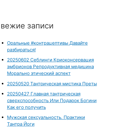
вежие записи
Оральные #контрацептивы Давайте
разбираться!
20250602 Себлинги Криоконсервация
эмбрионов Репродуктивная медицина
Морально этический аспект
20250520 Тантрическая мистика Преты
20250427 Главная тантрическая
сверхспособность Или Подарок Богини
Как его получить
Мужская сексуальность. Практики
Тантра Йоги