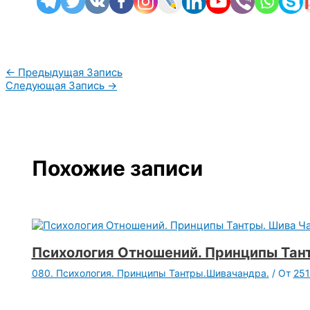
←
Предыдущая Запись
Следующая Запись
→
Похожие записи
Психология Отношений. Принципы Тант
080. Психология. Принципы Тантры.Шивачандра.
/ От
251