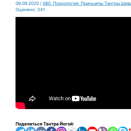
09.09.2020
/
080. Психология. Принципы Тантры.Шив
Оценено:
341
Поделиться Тантра Йогой: