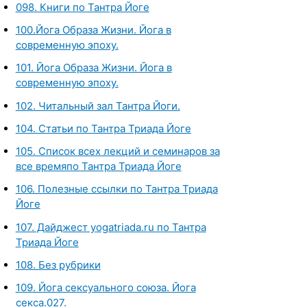
098. Книги по Тантра Йоге
100.Йога Образа Жизни. Йога в
современную эпоху.
101. Йога Образа Жизни. Йога в
современную эпоху.
102. Читальный зал Тантра Йоги.
104. Статьи по Тантра Триада Йоге
105. Список всех лекций и семинаров за
все времяпо Тантра Триада Йоге
106. Полезные ссылки по Тантра Триада
Йоге
107. Дайджест yogatriada.ru по Тантра
Триада Йоге
108. Без рубрики
109. Йога сексуального союза. Йога
секса.027.