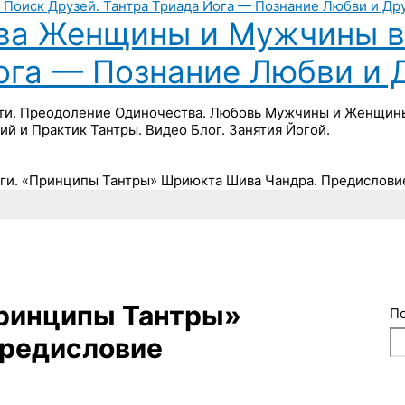
ва Женщины и Мужчины в 
Йога — Познание Любви и 
ти. Преодоление Одиночества. Любовь Мужчины и Женщины 
ий и Практик Тантры. Видео Блог. Занятия Йогой.
ги. «Принципы Тантры» Шриюкта Шива Чандра. Предисловие
Принципы Тантры»
П
Предисловие