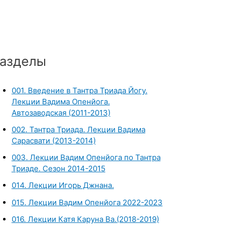
азделы
001. Введение в Тантра Триада Йогу.
Лекции Вадима Опенйога.
Автозаводская (2011-2013)
002. Тантра Триада. Лекции Вадима
Сарасвати (2013-2014)
003. Лекции Вадим Опенйога по Тантра
Триаде. Сезон 2014-2015
014. Лекции Игорь Джнана.
015. Лекции Вадим Опенйога 2022-2023
016. Лекции Катя Каруна Ва.(2018-2019)