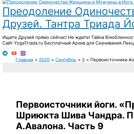
Преодоление Одиночест
Друзей. Тантра Триада 
Ищите Друзей прямо сейчас! Не ждите! Тайна Влюбленнос
Сайт YogaTriada.ru Бесплатный Архив для Скачивания Лекц
Главная
2020
Сентябрь
9
Первоисточники йо
Первоисточники йоги. «
Шриюкта Шива Чандра. 
А.Авалона. Часть 9