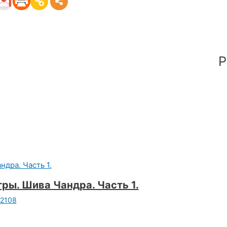
Р
ры. Шива Чандра. Часть 1.
2108