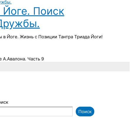
Йоге. Поиск
Дружбы.
в Йоге. Жизнь с Позиции Тантра Триада Йоги!
 А.Авалона. Часть 9
оиск
Поиск