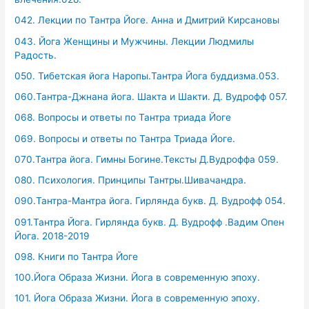
042. Лекции по Тантра Йоге. Анна и Дмитрий Кирсановы
043. Йога Женщины и Мужчины. Лекции Людмилы
Радость.
050. Тибетская йога Наропы.Тантра Йога буддизма.053.
060.Тантра-Джнана йога. Шакта и Шакти. Д. Вудрофф 057.
068. Вопросы и ответы по Тантра триада Йоге
069. Вопросы и ответы по Тантра Триада Йоге.
070.Тантра йога. Гимны Богине.Тексты Д.Вудроффа 059.
080. Психология. Принципы Тантры.Шивачандра.
090.Тантра-Мантра йога. Гирлянда букв. Д. Вудрофф 054.
091.Тантра Йога. Гирлянда букв. Д. Вудрофф .Вадим Опен
Йога. 2018-2019
098. Книги по Тантра Йоге
100.Йога Образа Жизни. Йога в современную эпоху.
101. Йога Образа Жизни. Йога в современную эпоху.