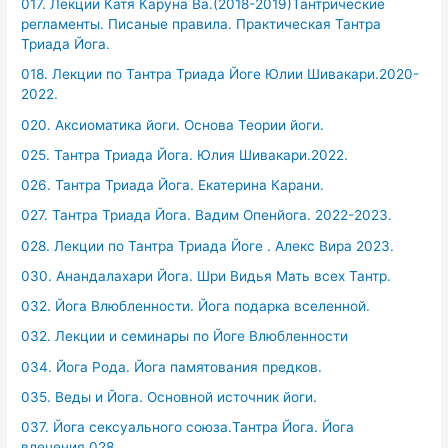
017. Лекции Катя Каруна Ва.(2018-2019)Тантрические
регламенты. Писаные правила. Практическая Тантра
Триада Йога.
018. Лекции по Тантра Триада Йоге Юлии Шивакари.2020-
2022.
020. Аксиоматика йоги. Основа Теории йоги.
025. Тантра Триада Йога. Юлия Шивакари.2022.
026. Тантра Триада Йога. Екатерина Карани.
027. Тантра Триада Йога. Вадим Опенйога. 2022-2023.
028. Лекции по Тантра Триада Йоге . Алекс Вира 2023.
030. Анандалахари Йога. Шри Видья Мать всех Тантр.
032. Йога Влюбленности. Йога подарка вселенной.
032. Лекции и семинары по Йоге Влюбленности
034. Йога Рода. Йога памятования предков.
035. Веды и Йога. Основной источник йоги.
037. Йога сексуального союза.Тантра Йога. Йога
влечения.028.