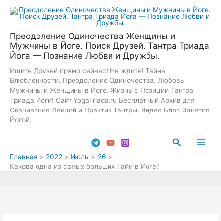
Перейти
к
содержимому
Преодоление Одиночества Женщины и
Мужчины в Йоге. Поиск Друзей. Тантра Триада
Йога — Познание Любви и Дружбы.
Ищите Друзей прямо сейчас! Не ждите! Тайна
Влюбленности. Преодоление Одиночества. Любовь
Мужчины и Женщины в Йоге. Жизнь с Позиции Тантра
Триада Йоги! Сайт YogaTriada.ru Бесплатный Архив для
Скачивания Лекций и Практик Тантры. Видео Блог. Занятия
Йогой.
Поиск
Main
Главная
2022
Июль
26
Какова одна из самых больших Тайн в Йоге?
Men