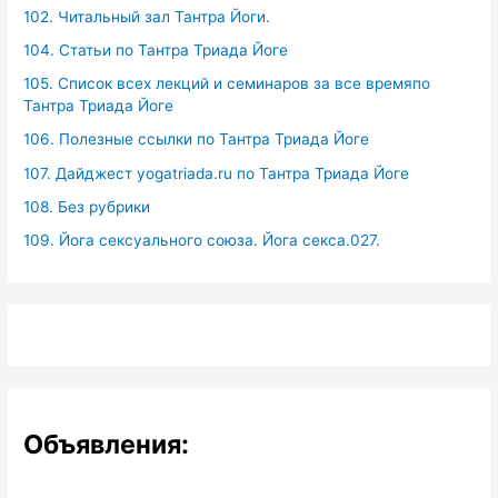
102. Читальный зал Тантра Йоги.
104. Статьи по Тантра Триада Йоге
105. Список всех лекций и семинаров за все времяпо
Тантра Триада Йоге
106. Полезные ссылки по Тантра Триада Йоге
107. Дайджест yogatriada.ru по Тантра Триада Йоге
108. Без рубрики
109. Йога сексуального союза. Йога секса.027.
Объявления: