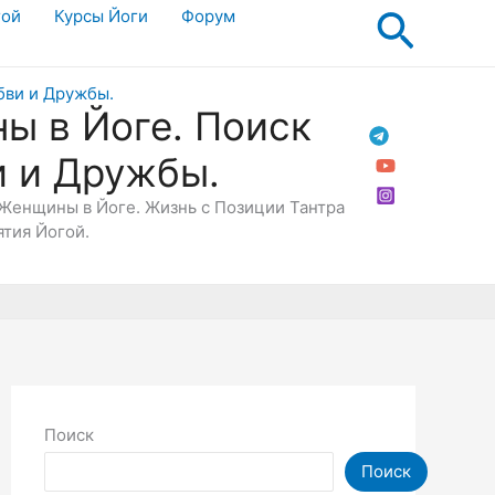
Поис
гой
Курсы Йоги
Форум
ы в Йоге. Поиск
и и Дружбы.
Женщины в Йоге. Жизнь с Позиции Тантра
ятия Йогой.
Поиск
Поиск