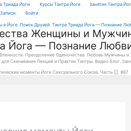
а Триада Йоги.
Курсы Тантра Йоги
Занятия Тантра Йо
Записи.
Войти
ества Женщины и Мужчин
да Йога — Познание Любв
юбленности. Преодоление Одиночества. Любовь Мужчины и 
в для Скачивания Лекций и Практик Тантры. Видео Блог. Зан
ические моменты Йоги Сексуального Союза. Часть |||. #87