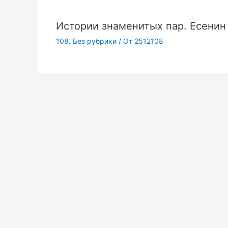
Истории знаменитых пар. Есенин
108. Без рубрики
/ От
2512108