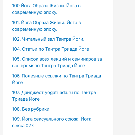
100.Йога Образа Жизни. Йога в
современную эпоху.
101. Йога Образа Жизни. Йога в
современную эпоху.
102. Читальный зал Тантра Йоги.
104. Статьи по Тантра Триада Йоге
105. Список всех лекций и семинаров за
все времяпо Тантра Триада Йоге
106. Полезные ссылки по Тантра Триада
Йоге
107. Дайджест yogatriada.ru по Тантра
Триада Йоге
108. Без рубрики
109. Йога сексуального союза. Йога
секса.027.