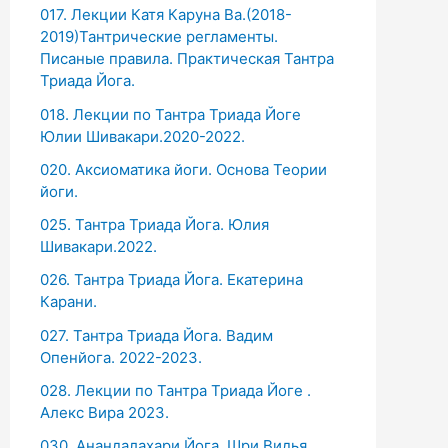
017. Лекции Катя Каруна Ва.(2018-
2019)Тантрические регламенты.
Писаные правила. Практическая Тантра
Триада Йога.
018. Лекции по Тантра Триада Йоге
Юлии Шивакари.2020-2022.
020. Аксиоматика йоги. Основа Теории
йоги.
025. Тантра Триада Йога. Юлия
Шивакари.2022.
026. Тантра Триада Йога. Екатерина
Карани.
027. Тантра Триада Йога. Вадим
Опенйога. 2022-2023.
028. Лекции по Тантра Триада Йоге .
Алекс Вира 2023.
030. Анандалахари Йога. Шри Видья