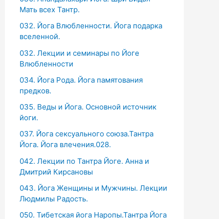
Мать всех Тантр.
032. Йога Влюбленности. Йога подарка
вселенной.
032. Лекции и семинары по Йоге
Влюбленности
034. Йога Рода. Йога памятования
предков.
035. Веды и Йога. Основной источник
йоги.
037. Йога сексуального союза.Тантра
Йога. Йога влечения.028.
042. Лекции по Тантра Йоге. Анна и
Дмитрий Кирсановы
043. Йога Женщины и Мужчины. Лекции
Людмилы Радость.
050. Тибетская йога Наропы.Тантра Йога