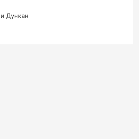
 и Дункан