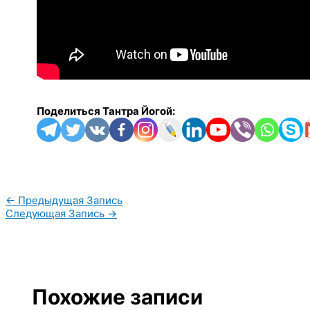
Поделиться Тантра Йогой:
←
Предыдущая Запись
Следующая Запись
→
Похожие записи