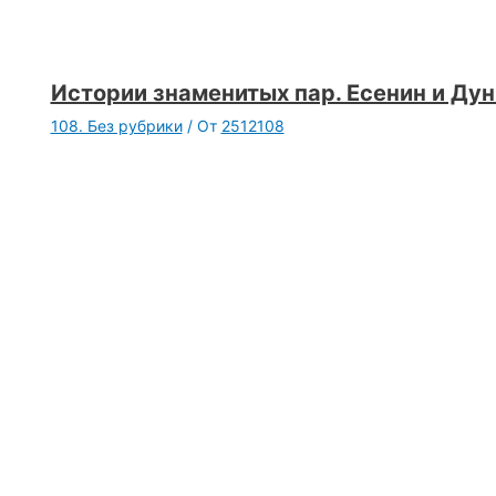
Истории знаменитых пар. Есенин и Ду
108. Без рубрики
/ От
2512108