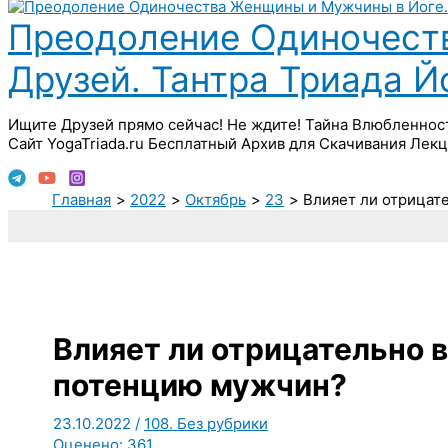
Преодоление Одиночест
Друзей. Тантра Триада 
Ищите Друзей прямо сейчас! Не ждите! Тайна Влюбленнос
Сайт YogaTriada.ru Бесплатный Архив для Скачивания Лекц
Главная
2022
Октябрь
23
Влияет ли отрицат
Влияет ли отрицательно 
потенцию мужчин?
23.10.2022
/
108. Без рубрики
Оценено:
361