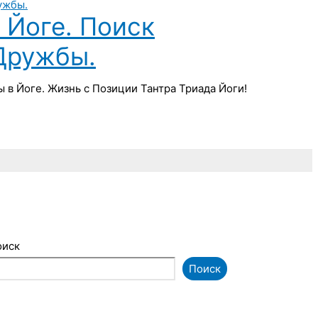
Йоге. Поиск
Дружбы.
в Йоге. Жизнь с Позиции Тантра Триада Йоги!
оиск
Поиск