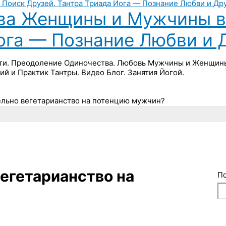
ва Женщины и Мужчины в 
Йога — Познание Любви и 
ти. Преодоление Одиночества. Любовь Мужчины и Женщины 
ий и Практик Тантры. Видео Блог. Занятия Йогой.
ельно вегетарианство на потенцию мужчин?
вегетарианство на
П