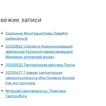
вежие записи
Оральные #контрацептивы Давайте
разбираться!
20250602 Себлинги Криоконсервация
эмбрионов Репродуктивная медицина
Морально этический аспект
20250520 Тантрическая мистика Преты
20250427 Главная тантрическая
сверхспособность Или Подарок Богини
Как его получить
Мужская сексуальность. Практики
Тантра Йоги