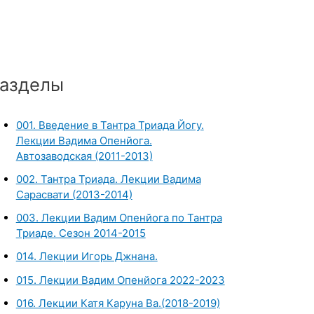
азделы
001. Введение в Тантра Триада Йогу.
Лекции Вадима Опенйога.
Автозаводская (2011-2013)
002. Тантра Триада. Лекции Вадима
Сарасвати (2013-2014)
003. Лекции Вадим Опенйога по Тантра
Триаде. Сезон 2014-2015
014. Лекции Игорь Джнана.
015. Лекции Вадим Опенйога 2022-2023
016. Лекции Катя Каруна Ва.(2018-2019)