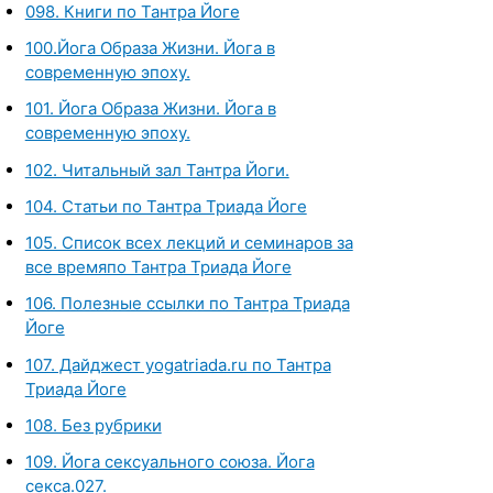
098. Книги по Тантра Йоге
100.Йога Образа Жизни. Йога в
современную эпоху.
101. Йога Образа Жизни. Йога в
современную эпоху.
102. Читальный зал Тантра Йоги.
104. Статьи по Тантра Триада Йоге
105. Список всех лекций и семинаров за
все времяпо Тантра Триада Йоге
106. Полезные ссылки по Тантра Триада
Йоге
107. Дайджест yogatriada.ru по Тантра
Триада Йоге
108. Без рубрики
109. Йога сексуального союза. Йога
секса.027.