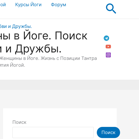
Поис
гой
Курсы Йоги
Форум
ы в Йоге. Поиск
и и Дружбы.
Женщины в Йоге. Жизнь с Позиции Тантра
ятия Йогой.
Поиск
Поиск