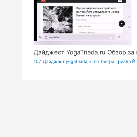
Дайджест YogaTriada.ru Обзор за
107. Дайджест yogatriada.ru по Тантра Триада Й