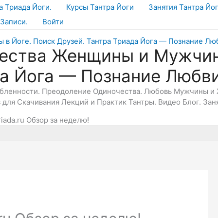
а Триада Йоги.
Курсы Тантра Йоги
Занятия Тантра Йо
Записи.
Войти
ества Женщины и Мужчин
да Йога — Познание Любв
юбленности. Преодоление Одиночества. Любовь Мужчины и 
в для Скачивания Лекций и Практик Тантры. Видео Блог. Зан
iada.ru Обзор за неделю!