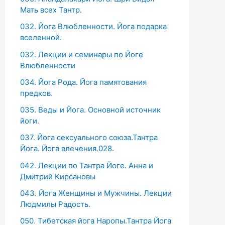
Мать всех Тантр.
032. Йога Влюбленности. Йога подарка
вселенной.
032. Лекции и семинары по Йоге
Влюбленности
034. Йога Рода. Йога памятования
предков.
035. Веды и Йога. Основной источник
йоги.
037. Йога сексуального союза.Тантра
Йога. Йога влечения.028.
042. Лекции по Тантра Йоге. Анна и
Дмитрий Кирсановы
043. Йога Женщины и Мужчины. Лекции
Людмилы Радость.
050. Тибетская йога Наропы.Тантра Йога