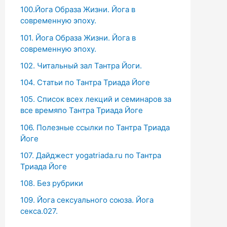
100.Йога Образа Жизни. Йога в
современную эпоху.
101. Йога Образа Жизни. Йога в
современную эпоху.
102. Читальный зал Тантра Йоги.
104. Статьи по Тантра Триада Йоге
105. Список всех лекций и семинаров за
все времяпо Тантра Триада Йоге
106. Полезные ссылки по Тантра Триада
Йоге
107. Дайджест yogatriada.ru по Тантра
Триада Йоге
108. Без рубрики
109. Йога сексуального союза. Йога
секса.027.