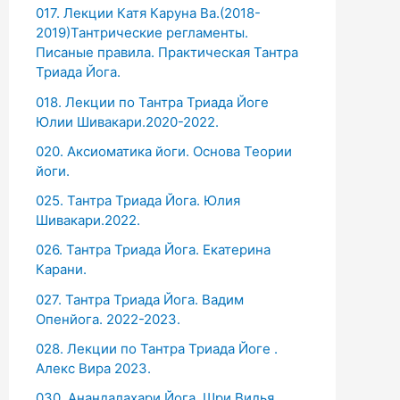
017. Лекции Катя Каруна Ва.(2018-
2019)Тантрические регламенты.
Писаные правила. Практическая Тантра
Триада Йога.
018. Лекции по Тантра Триада Йоге
Юлии Шивакари.2020-2022.
020. Аксиоматика йоги. Основа Теории
йоги.
025. Тантра Триада Йога. Юлия
Шивакари.2022.
026. Тантра Триада Йога. Екатерина
Карани.
027. Тантра Триада Йога. Вадим
Опенйога. 2022-2023.
028. Лекции по Тантра Триада Йоге .
Алекс Вира 2023.
030. Анандалахари Йога. Шри Видья