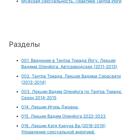
Мужская сексуальность. Практики Тантра Йоги
Разделы
001. Введение в Тантра Триада Йогу. Лекции
Вадима Опенйога. Автозаводская (2011-2013)
002. Тантра Триада. Лекции Вадима Сарасвати
(2013-2014)
003. Лекции Вадим Опенйога по Тантра Триаде.
Сезон 2014-2015
014. Лекции Игорь Джнана.
015. Лекции Вадим Опенйога 2022-2023
016. Лекции Катя Каруна Ва.(2018-2019)
Управление сексуальной энергией.