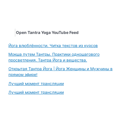
Open Tantra Yoga YouTube Feed
Йога влюблённости. Читка текстов из курсов
Мокша путем Тантры. Практики одношагового
просветления. Тантра Йога и вещества.
Открытая Тантра Йога | Йога Женщины и Мужчины в
прямом эфире!
Лучший момент трансляции
Лучший момент трансляции