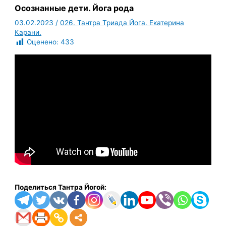
Осознанные дети. Йога рода
03.02.2023
/
026. Тантра Триада Йога. Екатерина
Карани.
Оценено:
433
Поделиться Тантра Йогой: