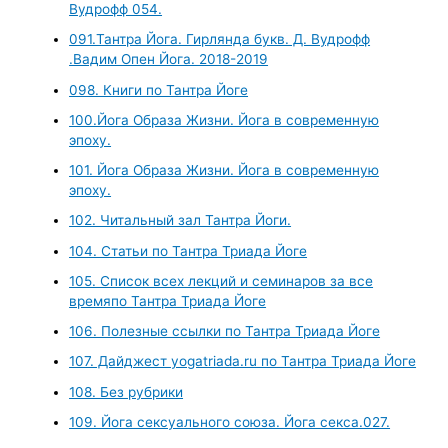
Вудрофф 054.
091.Тантра Йога. Гирлянда букв. Д. Вудрофф
.Вадим Опен Йога. 2018-2019
098. Книги по Тантра Йоге
100.Йога Образа Жизни. Йога в современную
эпоху.
101. Йога Образа Жизни. Йога в современную
эпоху.
102. Читальный зал Тантра Йоги.
104. Статьи по Тантра Триада Йоге
105. Список всех лекций и семинаров за все
времяпо Тантра Триада Йоге
106. Полезные ссылки по Тантра Триада Йоге
107. Дайджест yogatriada.ru по Тантра Триада Йоге
108. Без рубрики
109. Йога сексуального союза. Йога секса.027.