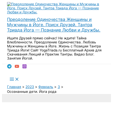
Перейти
к
содержимому
Преодоление Одиночества Женщины и
Мужчины в Йоге. Поиск Друзей. Тантра
Триада Йога — Познание Любви и Дружбы.
Ищите Друзей прямо сейчас! Не ждите! Тайна
Влюбленности. Преодоление Одиночества. Любовь
Мужчины и Женщины в Йоге. Жизнь с Позиции Тантра
Триада Йоги! Сайт YogaTriada.ru Бесплатный Архив для
Скачивания Лекций и Практик Тантры. Видео Блог.
Занятия Йогой.
Поиск
Main
Menu
Главная
2023
Февраль
3
Осознанные дети. Йога рода