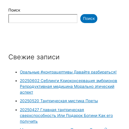
Поиск
Поиск
Свежие записи
Оральные #контрацептивы Давайте разбираться!
20250602 Себлинги Криоконсервация эмбрионов
Репродуктивная медицина Морально этический
аспект
20250520 Тантрическая мистика Преты
20250427 Главная тантрическая
сверхспособность Или Подарок Богини Как его
получить