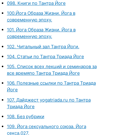
098. Книги по Тантра Йоге
100.Йога Образа Жизни. Йога в
современную эпоху.
101. Йога Образа Жизни. Йога в
современную эпоху.
102. Читальный зал Тантра Йоги.
104. Статьи по Тантра Триада Йоге
105. Список всех лекций и семинаров за
все времяпо Тантра Триада Йоге
106. Полезные ссылки по Тантра Триада
Йоге
107. Дайджест yogatriada.ru по Тантра
Триада Йоге
108. Без рубрики
109. Йога сексуального союза. Йога
секса.027.