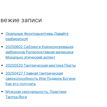
вежие записи
Оральные #контрацептивы Давайте
разбираться!
20250602 Себлинги Криоконсервация
эмбрионов Репродуктивная медицина
Морально этический аспект
20250520 Тантрическая мистика Преты
20250427 Главная тантрическая
сверхспособность Или Подарок Богини
Как его получить
Мужская сексуальность. Практики
Тантра Йоги