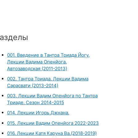
азделы
001. Введение в Тантра Триада Йогу.
Лекции Вадима Опенйога.
Автозаводская (2011-2013)
002. Тантра Триада. Лекции Вадима
Сарасвати (2013-2014)
003. Лекции Вадим Опенйога по Тантра
Триаде. Сезон 2014-2015
014. Лекции Игорь Джнана.
015. Лекции Вадим Опенйога 2022-2023
016. Лекции Катя Каруна Ва.(2018-2019)