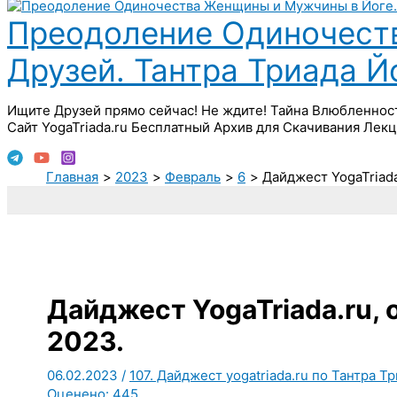
Преодоление Одиночест
Друзей. Тантра Триада 
Ищите Друзей прямо сейчас! Не ждите! Тайна Влюбленнос
Сайт YogaTriada.ru Бесплатный Архив для Скачивания Лекц
Главная
2023
Февраль
6
Дайджест YogaTriada
Дайджест YogaTriada.ru,
2023.
06.02.2023
/
107. Дайджест yogatriada.ru по Тантра Т
Оценено:
445