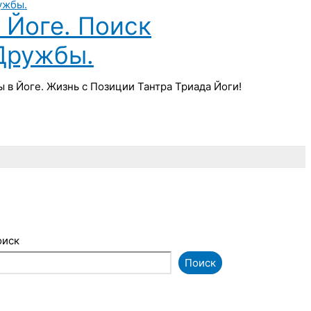
Йоге. Поиск
Дружбы.
в Йоге. Жизнь с Позиции Тантра Триада Йоги!
оиск
Поиск