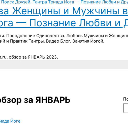
ва Женщины и Мужчины в 
Йога — Познание Любви и 
ти. Преодоление Одиночества. Любовь Мужчины и Женщины 
ий и Практик Тантры. Видео Блог. Занятия Йогой.
.ru, обзор за ЯНВАРЬ 2023.
 обзор за ЯНВАРЬ
П
риада Йоге