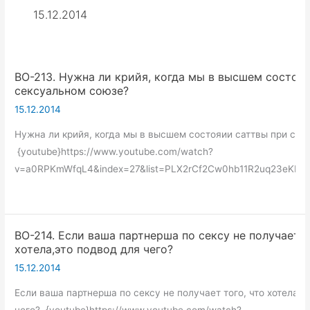
15.12.2014
ВО-213. Нужна ли крийя, когда мы в высшем состоя
сексуальном союзе?
15.12.2014
Нужна ли крийя, когда мы в высшем состояии саттвы при се
{youtube}https://www.youtube.com/watch?
v=a0RPKmWfqL4&index=27&list=PLX2rCf2Cw0hb11R2uq23eKE00
ВО-214. Если ваша партнерша по сексу не получает т
хотела,это подвод для чего?
15.12.2014
Если ваша партнерша по сексу не получает того, что хотела, 
чего? {youtube}https://www.youtube.com/watch?