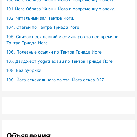
101. Йога Образа Жизни. Йога в современную эпоху.
102. Читальный зал Тантра Йоги.
104. Статьи по Тантра Триада Йоге
105. Список всех лекций и семинаров за все времяпо
Тантра Триада Йоге
106. Полезные ссылки по Тантра Триада Йоге
107. Дайджест yogatriada.ru по Тантра Триада Йоге
108. Без рубрики
109. Йога сексуального союза. Йога секса.027.
Объявления: