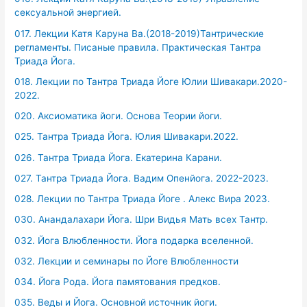
сексуальной энергией.
017. Лекции Катя Каруна Ва.(2018-2019)Тантрические
регламенты. Писаные правила. Практическая Тантра
Триада Йога.
018. Лекции по Тантра Триада Йоге Юлии Шивакари.2020-
2022.
020. Аксиоматика йоги. Основа Теории йоги.
025. Тантра Триада Йога. Юлия Шивакари.2022.
026. Тантра Триада Йога. Екатерина Карани.
027. Тантра Триада Йога. Вадим Опенйога. 2022-2023.
028. Лекции по Тантра Триада Йоге . Алекс Вира 2023.
030. Анандалахари Йога. Шри Видья Мать всех Тантр.
032. Йога Влюбленности. Йога подарка вселенной.
032. Лекции и семинары по Йоге Влюбленности
034. Йога Рода. Йога памятования предков.
035. Веды и Йога. Основной источник йоги.