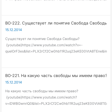
ВО-222. Существует ли понятие Свобода Свободы?
15.12.2014
Существует ли понятие Свобода Свободы?
{youtube}https://www.youtube.com/watch?v=-
quelOrF3es&list=PLX2rCf2Cw0hb11R2uq23eKE00VtA8TEne&index
ВО-221. На какую часть свободы мы имеем право?
15.12.2014
На какую часть свободы мы имеем право?
{youtube}https://www.youtube.com/watch?
v=iDWBGwnriQ0&list=PLX2rCf2Cw0hb11R2uq23eKE00VtA8TEne&i