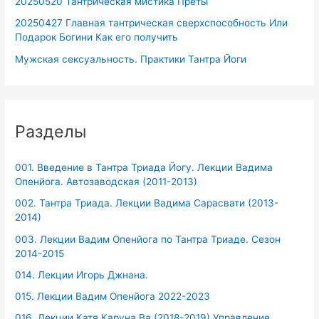
20250520 Тантрическая мистика Преты
20250427 Главная тантрическая сверхспособность Или
Подарок Богини Как его получить
Мужская сексуальность. Практики Тантра Йоги
Разделы
001. Введение в Тантра Триада Йогу. Лекции Вадима
Опенйога. Автозаводская (2011-2013)
002. Тантра Триада. Лекции Вадима Сарасвати (2013-
2014)
003. Лекции Вадим Опенйога по Тантра Триаде. Сезон
2014-2015
014. Лекции Игорь Джнана.
015. Лекции Вадим Опенйога 2022-2023
016. Лекции Катя Каруна Ва.(2018-2019) Управление