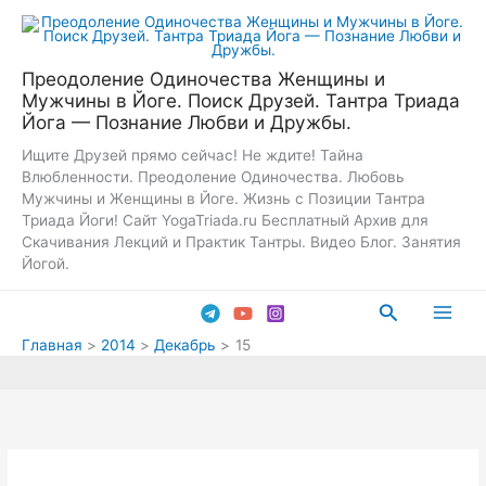
Перейти
к
содержимому
Преодоление Одиночества Женщины и
Мужчины в Йоге. Поиск Друзей. Тантра Триада
Йога — Познание Любви и Дружбы.
Ищите Друзей прямо сейчас! Не ждите! Тайна
Влюбленности. Преодоление Одиночества. Любовь
Мужчины и Женщины в Йоге. Жизнь с Позиции Тантра
Триада Йоги! Сайт YogaTriada.ru Бесплатный Архив для
Скачивания Лекций и Практик Тантры. Видео Блог. Занятия
Йогой.
Поиск
Main
Главная
2014
Декабрь
15
Men