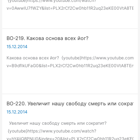
{youtube}https://www.youtube.com/watch?
v=0AwwIU7fWZY&list=PLX2rCf2Cw0hb11R2uq23eKE00VtA8TEne&
ВО-219. Какова основа всех йог?
15.12.2014
Какова основа всех йог? {youtube}https://www.youtube.com/w
v=B9dfIkUFaG0&list=PLX2rCf2Cw0hb11R2uq23eKE00VtA8TEne&i
ВО-220. Увеличит нашу свободу смерть или сократи
15.12.2014
Увеличит нашу свободу смерть или сократит?
{youtube}https://www.youtube.com/watch?
v=hY4jiQ8PNU0&index=20&list=PLX2rCf2Cw0hb11R2uq23eKE00V