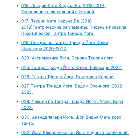
016. Лекции Катя Каруна Ва.(2018-2019)
Управление сексуальной энергией.
017. Лекции Катя Каруна Ва.(2018-
2019)Тантрические регламенты. Писаные правила.
Практическая Тантра Триада Йога.
018. Лекции по Тантра Триада Йоге Юлии
Шивакари.2020-2022.
020. Аксиоматика йоги. Основа Теории йоги.
025. Тантра Триада Йога. Юлия Шивакари.2022.
026. Тантра Триада Йога. Екатерина Карани.
027. Тантра Триада Йога. Вадим Опенйога. 2022-
2023.
028. Лекции по Тантра Триада Йоге . Алекс Вира
2023.
030. Анандалахари Йога. Шри Видья Мать всех
Тантр.
032. Йога Влюбленности. Йога подарка вселенной.