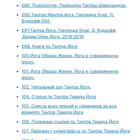
080. Психология. Принципы Тантры.Шивачандра.
090.Тантра-Мантра йога. Гирлянда букв. Д.
Вудрофф 054.
091.Тантра Йога. Гирлянда букв. Д. Вудрофф
.Вадим Опен Йога. 2018-2019
098. Книги по Тантра Йоге
100.Йога Образа Жизни. Йога в современную
эпоху.
101. Йога Образа Жизни. Йога в современную
эпоху.
102. Читальный зал Тантра Йоги.
104. Статьи по Тантра Триада Йоге
105. Список всех лекций и семинаров за все
времяпо Тантра Триада Йоге
106. Полезные ссылки по Тантра Триада Йоге
107. Дайджест yogatriada.ru по Тантра Триада Йоге