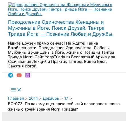
Перейти
к
содержимому
Преодоление Одиночества Женщины и
Мужчины в Йоге. Поиск Друзей. Тантра
Триада Йога — Познание Любви и Дружбы.
Ищите Друзей прямо сейчас! Не ждите! Тайна
Влюбленности. Преодоление Одиночества. Любовь
Мужчины и Женщины в Йоге. Жизнь с Позиции Тантра
Триада Йоги! Сайт YogaTriada.ru Бесплатный Архив для
Скачивания Лекций и Практик Тантры. Видео Блог.
Занятия Йогой.
Поиск
Main
Menu
Главная
2014
Декабрь
17
ВО-073. По какому сценарию событий планировать свою
жизнь с точки зрения Йоги Триады?