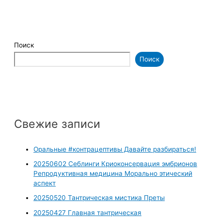
Поиск
Поиск
Свежие записи
Оральные #контрацептивы Давайте разбираться!
20250602 Себлинги Криоконсервация эмбрионов
Репродуктивная медицина Морально этический
аспект
20250520 Тантрическая мистика Преты
20250427 Главная тантрическая