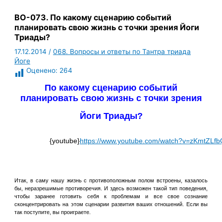
ВО-073. По какому сценарию событий
планировать свою жизнь с точки зрения Йоги
Триады?
17.12.2014
/
068. Вопросы и ответы по Тантра триада
Йоге
Оценено:
264
По какому сценарию событий
планировать свою жизнь с точки зрения
Йоги Триады?
{youtube}
https://www.youtube.com/watch?v=zKmtZL
Итак, в саму нашу жизнь с противоположным полом встроены, казалось
бы, неразрешимые противоречия. И здесь возможен такой тип поведения,
чтобы заранее готовить себя к проблемам и все свое сознание
сконцентрировать на этом сценарии развития ваших отношений. Если вы
так поступите, вы проиграете.