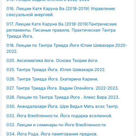
016. Лекции Катя Каруна Ва.(2018-2019) Управление
сексуальной энергией.
017. Лекции Катя Каруна Ва.(2018-2019)Тантрические
регламенты. Писаные правила. Практическая Тантра
Триада Йога.
018. Лекции по Тантра Триада Йоге Юлии Шивакари.2020-
2022.
020. Аксиоматика йоги. Основа Теории йоги.
025. Тантра Триада Йога. Юлия Шивакари.2022.
026. Тантра Триада Йога. Екатерина Карани.
027. Тантра Триада Йога. Вадим Опенйога. 2022-2023.
028. Лекции по Тантра Триада Йоге . Алекс Вира 2023.
030. Анандалахари Йога. Шри Видья Мать всех Тантр.
032. Йога Влюбленности. Йога подарка вселенной.
032. Лекции и семинары по Йоге Влюбленности
034. Йога Рода. Йога памятования предков.