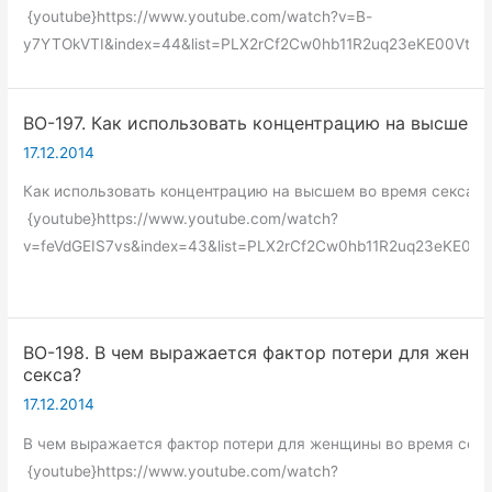
{youtube}https://www.youtube.com/watch?v=B-
y7YTOkVTI&index=44&list=PLX2rCf2Cw0hb11R2uq23eKE00VtA8
ВО-197. Как использовать концентрацию на высшем 
17.12.2014
Как использовать концентрацию на высшем во время секса?
{youtube}https://www.youtube.com/watch?
v=feVdGEIS7vs&index=43&list=PLX2rCf2Cw0hb11R2uq23eKE00V
ВО-198. В чем выражается фактор потери для женщ
секса?
17.12.2014
В чем выражается фактор потери для женщины во время секс
{youtube}https://www.youtube.com/watch?