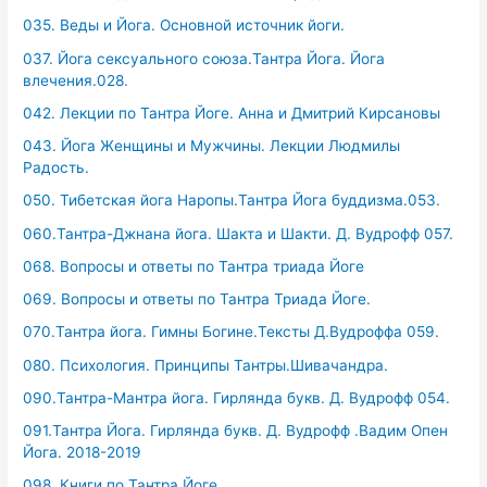
035. Веды и Йога. Основной источник йоги.
037. Йога сексуального союза.Тантра Йога. Йога
влечения.028.
042. Лекции по Тантра Йоге. Анна и Дмитрий Кирсановы
043. Йога Женщины и Мужчины. Лекции Людмилы
Радость.
050. Тибетская йога Наропы.Тантра Йога буддизма.053.
060.Тантра-Джнана йога. Шакта и Шакти. Д. Вудрофф 057.
068. Вопросы и ответы по Тантра триада Йоге
069. Вопросы и ответы по Тантра Триада Йоге.
070.Тантра йога. Гимны Богине.Тексты Д.Вудроффа 059.
080. Психология. Принципы Тантры.Шивачандра.
090.Тантра-Мантра йога. Гирлянда букв. Д. Вудрофф 054.
091.Тантра Йога. Гирлянда букв. Д. Вудрофф .Вадим Опен
Йога. 2018-2019
098. Книги по Тантра Йоге