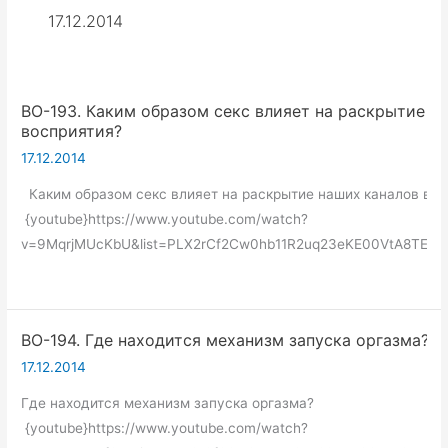
17.12.2014
ВО-193. Каким образом секс влияет на раскрытие н
восприятия?
17.12.2014
Каким образом секс влияет на раскрытие наших каналов вос
{youtube}https://www.youtube.com/watch?
v=9MqrjMUcKbU&list=PLX2rCf2Cw0hb11R2uq23eKE00VtA8TEne&
ВО-194. Где находится механизм запуска оргазма?
17.12.2014
Где находится механизм запуска оргазма?
{youtube}https://www.youtube.com/watch?