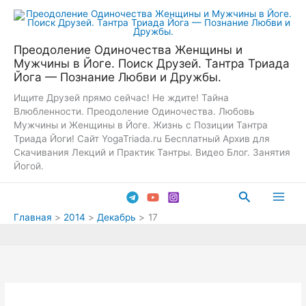
Перейти
к
содержимому
Преодоление Одиночества Женщины и
Мужчины в Йоге. Поиск Друзей. Тантра Триада
Йога — Познание Любви и Дружбы.
Ищите Друзей прямо сейчас! Не ждите! Тайна
Влюбленности. Преодоление Одиночества. Любовь
Мужчины и Женщины в Йоге. Жизнь с Позиции Тантра
Триада Йоги! Сайт YogaTriada.ru Бесплатный Архив для
Скачивания Лекций и Практик Тантры. Видео Блог. Занятия
Йогой.
Поиск
Main
Главная
2014
Декабрь
17
Men