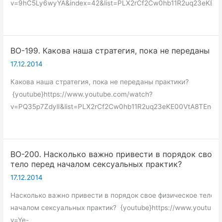
v=9hC5Ly6wyYA&index=42&list=PLX2rCf2Cw0hb11R2uq23eKE00
ВО-199. Какова наша стратегия, пока не переданы п
17.12.2014
Какова наша стратегия, пока не переданы практики?
{youtube}https://www.youtube.com/watch?
v=PQ35p7ZdylI&list=PLX2rCf2Cw0hb11R2uq23eKE00VtA8TEne&i
ВО-200. Насколько важно привести в порядок свое 
тело перед началом сексуальных практик?
17.12.2014
Насколько важно привести в порядок свое физическое тело 
началом сексуальных практик? {youtube}https://www.youtube
v=Ye-