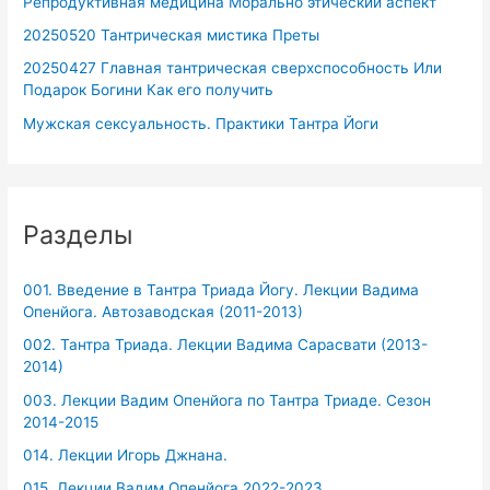
Репродуктивная медицина Морально этический аспект
20250520 Тантрическая мистика Преты
20250427 Главная тантрическая сверхспособность Или
Подарок Богини Как его получить
Мужская сексуальность. Практики Тантра Йоги
Разделы
001. Введение в Тантра Триада Йогу. Лекции Вадима
Опенйога. Автозаводская (2011-2013)
002. Тантра Триада. Лекции Вадима Сарасвати (2013-
2014)
003. Лекции Вадим Опенйога по Тантра Триаде. Сезон
2014-2015
014. Лекции Игорь Джнана.
015. Лекции Вадим Опенйога 2022-2023