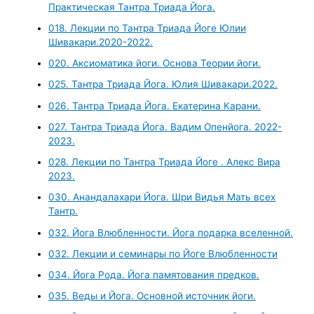
Практическая Тантра Триада Йога.
018. Лекции по Тантра Триада Йоге Юлии
Шивакари.2020-2022.
020. Аксиоматика йоги. Основа Теории йоги.
025. Тантра Триада Йога. Юлия Шивакари.2022.
026. Тантра Триада Йога. Екатерина Карани.
027. Тантра Триада Йога. Вадим Опенйога. 2022-
2023.
028. Лекции по Тантра Триада Йоге . Алекс Вира
2023.
030. Анандалахари Йога. Шри Видья Мать всех
Тантр.
032. Йога Влюбленности. Йога подарка вселенной.
032. Лекции и семинары по Йоге Влюбленности
034. Йога Рода. Йога памятования предков.
035. Веды и Йога. Основной источник йоги.