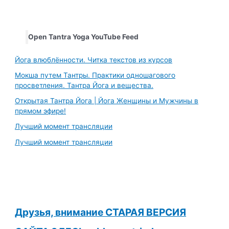
Open Tantra Yoga YouTube Feed
Йога влюблённости. Читка текстов из курсов
Мокша путем Тантры. Практики одношагового
просветления. Тантра Йога и вещества.
Открытая Тантра Йога | Йога Женщины и Мужчины в
прямом эфире!
Лучший момент трансляции
Лучший момент трансляции
Друзья, внимание СТАРАЯ ВЕРСИЯ