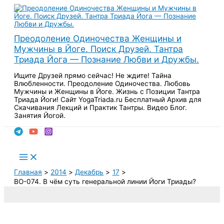
Перейти
к
содержимому
Преодоление Одиночества Женщины и
Мужчины в Йоге. Поиск Друзей. Тантра
Триада Йога — Познание Любви и Дружбы.
Ищите Друзей прямо сейчас! Не ждите! Тайна
Влюбленности. Преодоление Одиночества. Любовь
Мужчины и Женщины в Йоге. Жизнь с Позиции Тантра
Триада Йоги! Сайт YogaTriada.ru Бесплатный Архив для
Скачивания Лекций и Практик Тантры. Видео Блог.
Занятия Йогой.
Поиск
Main
Menu
Главная
2014
Декабрь
17
ВО-074. В чём суть генеральной линии Йоги Триады?