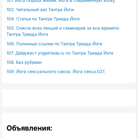
101. Йога Образа Жизни. Йога в современную эпоху.
102. Читальный зал Тантра Йоги.
104. Статьи по Тантра Триада Йоге
105. Список всех лекций и семинаров за все времяпо
Тантра Триада Йоге
106. Полезные ссылки по Тантра Триада Йоге
107. Дайджест yogatriada.ru по Тантра Триада Йоге
108. Без рубрики
109. Йога сексуального союза. Йога секса.027.
Объявления: