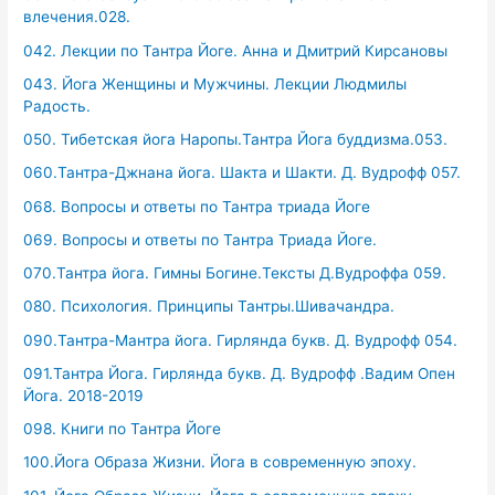
влечения.028.
042. Лекции по Тантра Йоге. Анна и Дмитрий Кирсановы
043. Йога Женщины и Мужчины. Лекции Людмилы
Радость.
050. Тибетская йога Наропы.Тантра Йога буддизма.053.
060.Тантра-Джнана йога. Шакта и Шакти. Д. Вудрофф 057.
068. Вопросы и ответы по Тантра триада Йоге
069. Вопросы и ответы по Тантра Триада Йоге.
070.Тантра йога. Гимны Богине.Тексты Д.Вудроффа 059.
080. Психология. Принципы Тантры.Шивачандра.
090.Тантра-Мантра йога. Гирлянда букв. Д. Вудрофф 054.
091.Тантра Йога. Гирлянда букв. Д. Вудрофф .Вадим Опен
Йога. 2018-2019
098. Книги по Тантра Йоге
100.Йога Образа Жизни. Йога в современную эпоху.