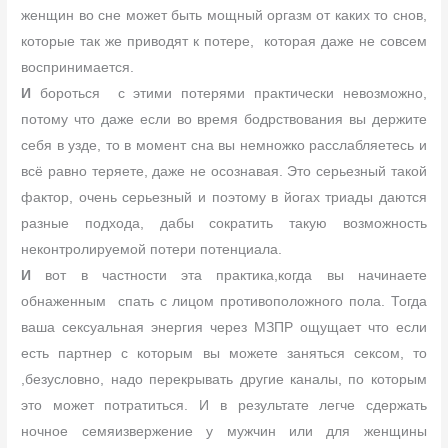
женщин во сне может быть мощный оргазм от каких то снов,
которые так же приводят к потере, которая даже не совсем
воспринимается.
И
бороться с этими потерями практически невозможно,
потому что даже если во время бодрствования вы держите
себя в узде, то в момент сна вы немножко расслабляетесь и
всё равно теряете, даже не осознавая. Это серьезный такой
фактор, очень серьезный и поэтому в йогах триады даются
разные подхода, дабы сократить такую возможность
неконтролируемой потери потенциала.
И
вот в частности эта практика,когда вы начинаете
обнаженным спать с лицом противоположного пола. Тогда
ваша сексуальная энергия через МЗПР ощущает что если
есть партнер с которым вы можете заняться сексом, то
,безусловно, надо перекрывать другие каналы, по которым
это может потратиться. И в результате легче сдержать
ночное семяизвержение у мужчин или для женщины