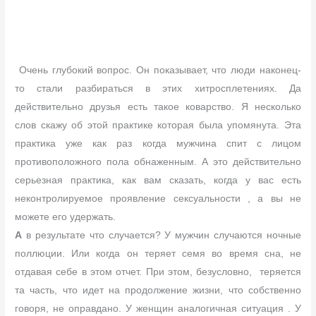
Очень глубокий вопрос. Он показывает, что люди наконец-
то стали разбираться в этих хитросплетениях. Да
действительно друзья есть такое коварство. Я несколько
слов скажу об этой практике которая была упомянута. Эта
практика уже как раз когда мужчина спит с лицом
противоположного пола обнаженным. А это действительно
серьезная практика, как вам сказать, когда у вас есть
неконтролируемое проявление сексуальности , а вы не
можете его удержать.
А
в результате что случается? У мужчин случаются ночные
поллюции. Или когда он теряет семя во время сна, не
отдавая себе в этом отчет. При этом, безусловно, теряется
та часть, что идет на продолжение жизни, что собственно
говоря, не оправдано. У женщин аналогичная ситуация . У