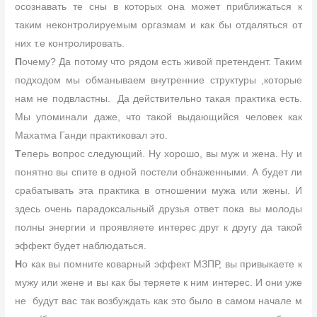
осознавать те сны в которых она может приближаться к
таким неконтролируемым оргазмам и как бы отдаляться от
них т.е контролировать.
П
очему? Да потому что рядом есть живой претендент. Таким
подходом мы обманываем внутренние структуры ,которые
нам не подвластны. Да действительно такая практика есть.
Мы упоминали даже, что такой выдающийся человек как
Махатма Ганди практиковал это.
Т
еперь вопрос следующий. Ну хорошо, вы муж и жена. Ну и
понятно вы спите в одной постели обнаженными. А будет ли
срабатывать эта практика в отношении мужа или жены. И
здесь очень парадоксальный друзья ответ пока вы молоды
полны энергии и проявляете интерес друг к другу да такой
эффект будет наблюдаться.
Н
о как вы помните коварный эффект МЗПР, вы привыкаете к
мужу или жене и вы как бы теряете к ним интерес. И они уже
не будут вас так возбуждать как это было в самом начале м