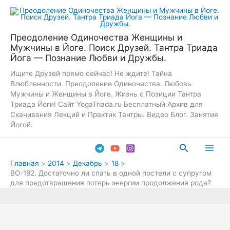
Перейти
к
содержимому
Преодоление Одиночества Женщины и
Мужчины в Йоге. Поиск Друзей. Тантра Триада
Йога — Познание Любви и Дружбы.
Ищите Друзей прямо сейчас! Не ждите! Тайна
Влюбленности. Преодоление Одиночества. Любовь
Мужчины и Женщины в Йоге. Жизнь с Позиции Тантра
Триада Йоги! Сайт YogaTriada.ru Бесплатный Архив для
Скачивания Лекций и Практик Тантры. Видео Блог. Занятия
Йогой.
Поиск
Main
Главная
2014
Декабрь
18
ВО-182. Достаточно ли спать в одной постели с супругом
Men
для предотвращения потерь энергии продолжения рода?