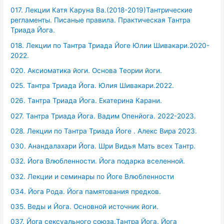
017. Лекции Катя Каруна Ва.(2018-2019)Тантрические
регламенты. Писаные правила. Практическая Тантра
Триада Йога.
018. Лекции по Тантра Триада Йоге Юлии Шивакари.2020-
2022.
020. Аксиоматика йоги. Основа Теории йоги.
025. Тантра Триада Йога. Юлия Шивакари.2022.
026. Тантра Триада Йога. Екатерина Карани.
027. Тантра Триада Йога. Вадим Опенйога. 2022-2023.
028. Лекции по Тантра Триада Йоге . Алекс Вира 2023.
030. Анандалахари Йога. Шри Видья Мать всех Тантр.
032. Йога Влюбленности. Йога подарка вселенной.
032. Лекции и семинары по Йоге Влюбленности
034. Йога Рода. Йога памятования предков.
035. Веды и Йога. Основной источник йоги.
037. Йога сексуального союза.Тантра Йога. Йога