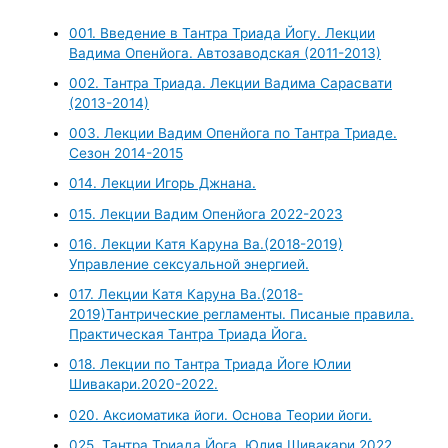
001. Введение в Тантра Триада Йогу. Лекции
Вадима Опенйога. Автозаводская (2011-2013)
002. Тантра Триада. Лекции Вадима Сарасвати
(2013-2014)
003. Лекции Вадим Опенйога по Тантра Триаде.
Сезон 2014-2015
014. Лекции Игорь Джнана.
015. Лекции Вадим Опенйога 2022-2023
016. Лекции Катя Каруна Ва.(2018-2019)
Управление сексуальной энергией.
017. Лекции Катя Каруна Ва.(2018-
2019)Тантрические регламенты. Писаные правила.
Практическая Тантра Триада Йога.
018. Лекции по Тантра Триада Йоге Юлии
Шивакари.2020-2022.
020. Аксиоматика йоги. Основа Теории йоги.
025. Тантра Триада Йога. Юлия Шивакари.2022.