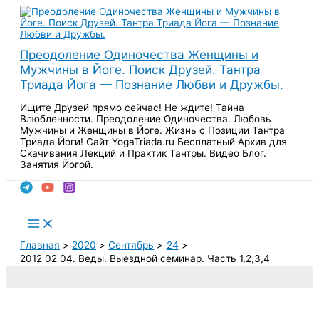
Перейти
к
содержимому
Преодоление Одиночества Женщины и
Мужчины в Йоге. Поиск Друзей. Тантра
Триада Йога — Познание Любви и Дружбы.
Ищите Друзей прямо сейчас! Не ждите! Тайна
Влюбленности. Преодоление Одиночества. Любовь
Мужчины и Женщины в Йоге. Жизнь с Позиции Тантра
Триада Йоги! Сайт YogaTriada.ru Бесплатный Архив для
Скачивания Лекций и Практик Тантры. Видео Блог.
Занятия Йогой.
Поиск
Main
Menu
Главная
2020
Сентябрь
24
2012 02 04. Веды. Выездной семинар. Часть 1,2,3,4