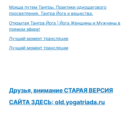
Мокша путем Тантры. Практики одношагового
просветления. Тантра Йога и вещества.
Открытая Тантра Йога | Йога Женщины и Мужчины в
прямом эфире!
Лучший момент трансляции
Лучший момент трансляции
Друзья, внимание СТАРАЯ ВЕРСИЯ
САЙТА ЗДЕСЬ: old.yogatriada.ru