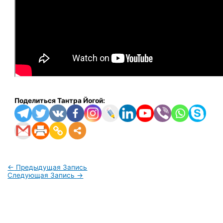
Поделиться Тантра Йогой:
←
Предыдущая Запись
Следующая Запись
→