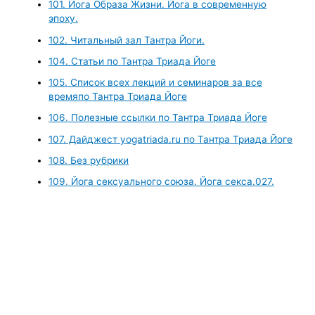
101. Йога Образа Жизни. Йога в современную
эпоху.
102. Читальный зал Тантра Йоги.
104. Статьи по Тантра Триада Йоге
105. Список всех лекций и семинаров за все
времяпо Тантра Триада Йоге
106. Полезные ссылки по Тантра Триада Йоге
107. Дайджест yogatriada.ru по Тантра Триада Йоге
108. Без рубрики
109. Йога сексуального союза. Йога секса.027.