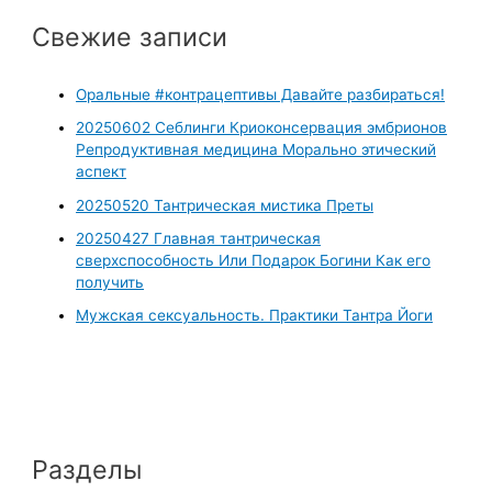
Свежие записи
Оральные #контрацептивы Давайте разбираться!
20250602 Себлинги Криоконсервация эмбрионов
Репродуктивная медицина Морально этический
аспект
20250520 Тантрическая мистика Преты
20250427 Главная тантрическая
сверхспособность Или Подарок Богини Как его
получить
Мужская сексуальность. Практики Тантра Йоги
Разделы